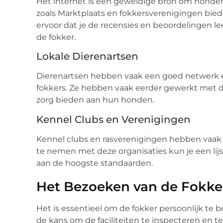
Het internet is een geweldige bron om honde
zoals Marktplaats en fokkersverenigingen biede
ervoor dat je de recensies en beoordelingen le
de fokker.
Lokale Dierenartsen
Dierenartsen hebben vaak een goed netwerk 
fokkers. Ze hebben vaak eerder gewerkt met d
zorg bieden aan hun honden.
Kennel Clubs en Verenigingen
Kennel clubs en rasverenigingen hebben vaak st
te nemen met deze organisaties kun je een lij
aan de hoogste standaarden.
Het Bezoeken van de Fokke
Het is essentieel om de fokker persoonlijk te 
de kans om de faciliteiten te inspecteren en