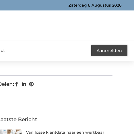
Zaterdag 8 Augustus 2026
ct
Aanmelden
Delen:
Laatste Bericht
Van losse klantdata naar een werkbaar