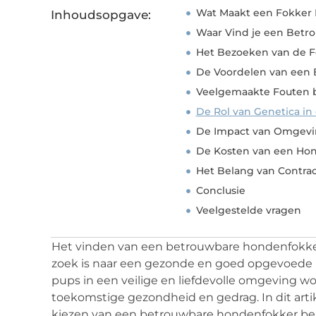
Wat Maakt een Fokker
Inhoudsopgave:
Waar Vind je een Betr
Het Bezoeken van de F
De Voordelen van een 
Veelgemaakte Fouten bi
De Rol van Genetica in 
De Impact van Omgev
De Kosten van een Ho
Het Belang van Contrac
Conclusie
Veelgestelde vragen
Het vinden van een betrouwbare hondenfokker i
zoek is naar een gezonde en goed opgevoede h
pups in een veilige en liefdevolle omgeving wo
toekomstige gezondheid en gedrag. In dit arti
kiezen van een betrouwbare hondenfokker belan