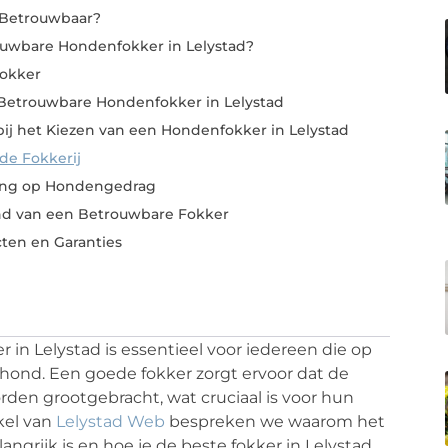
 Betrouwbaar?
ouwbare Hondenfokker in Lelystad?
okker
Betrouwbare Hondenfokker in Lelystad
j het Kiezen van een Hondenfokker in Lelystad
de Fokkerij
ing op Hondengedrag
nd van een Betrouwbare Fokker
ten en Garanties
n Lelystad is essentieel voor iedereen die op
ond. Een goede fokker zorgt ervoor dat de
rden grootgebracht, wat cruciaal is voor hun
kel van
Lelystad Web
bespreken we waarom het
grijk is en hoe je de beste fokker in Lelystad