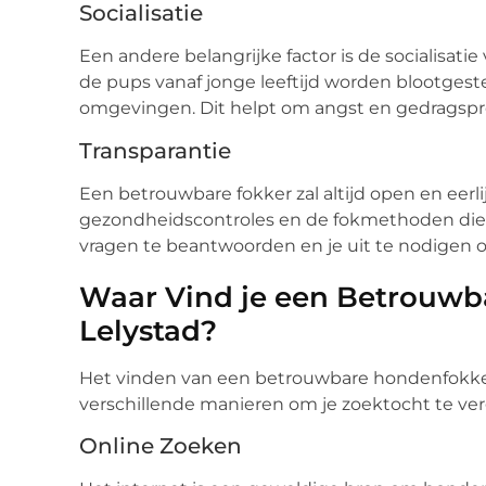
Socialisatie
Een andere belangrijke factor is de socialisati
de pups vanaf jonge leeftijd worden blootgest
omgevingen. Dit helpt om angst en gedragsp
Transparantie
Een betrouwbare fokker zal altijd open en eerl
gezondheidscontroles en de fokmethoden die wo
vragen te beantwoorden en je uit te nodigen o
Waar Vind je een Betrouwb
Lelystad?
Het vinden van een betrouwbare hondenfokker i
verschillende manieren om je zoektocht te ve
Online Zoeken