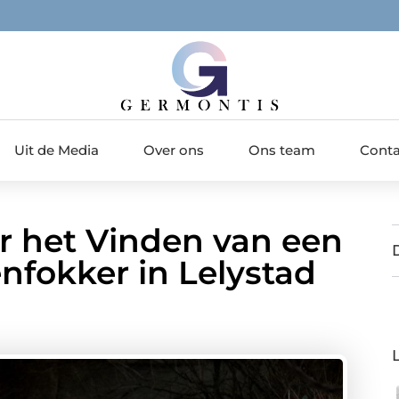
Uit de Media
Over ons
Ons team
Conta
r het Vinden van een
fokker in Lelystad