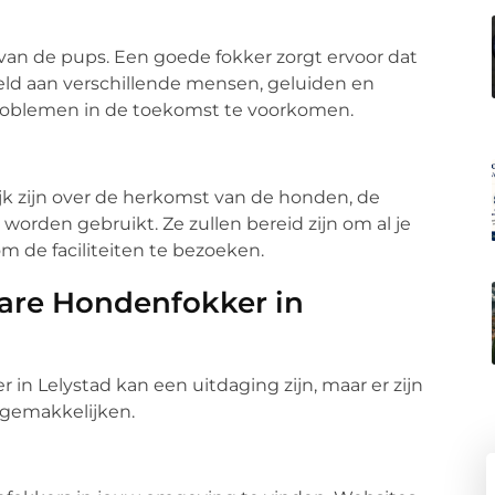
e van de pups. Een goede fokker zorgt ervoor dat
eld aan verschillende mensen, geluiden en
roblemen in de toekomst te voorkomen.
ijk zijn over de herkomst van de honden, de
rden gebruikt. Ze zullen bereid zijn om al je
m de faciliteiten te bezoeken.
are Hondenfokker in
n Lelystad kan een uitdaging zijn, maar er zijn
rgemakkelijken.