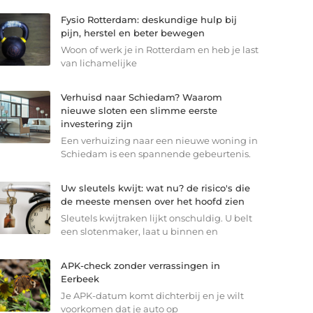
Fysio Rotterdam: deskundige hulp bij
pijn, herstel en beter bewegen
Woon of werk je in Rotterdam en heb je last
van lichamelijke
Verhuisd naar Schiedam? Waarom
nieuwe sloten een slimme eerste
investering zijn
Een verhuizing naar een nieuwe woning in
Schiedam is een spannende gebeurtenis.
Uw sleutels kwijt: wat nu? de risico's die
de meeste mensen over het hoofd zien
Sleutels kwijtraken lijkt onschuldig. U belt
een slotenmaker, laat u binnen en
APK-check zonder verrassingen in
Eerbeek
Je APK-datum komt dichterbij en je wilt
voorkomen dat je auto op