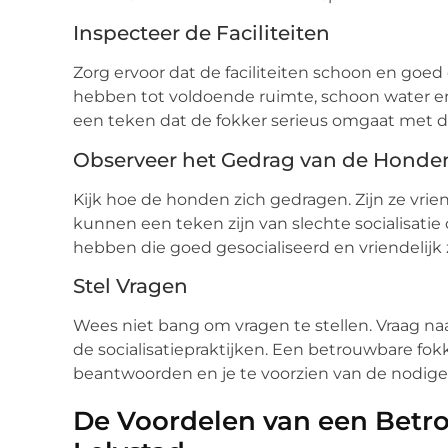
Inspecteer de Faciliteiten
Zorg ervoor dat de faciliteiten schoon en go
hebben tot voldoende ruimte, schoon water en 
een teken dat de fokker serieus omgaat met d
Observeer het Gedrag van de Honde
Kijk hoe de honden zich gedragen. Zijn ze vrie
kunnen een teken zijn van slechte socialisati
hebben die goed gesocialiseerd en vriendelijk z
Stel Vragen
Wees niet bang om vragen te stellen. Vraag n
de socialisatiepraktijken. Een betrouwbare fokke
beantwoorden en je te voorzien van de nodig
De Voordelen van een Betr