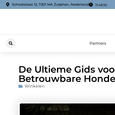
Schoolstraat 12, 7201 MA Zutphen, Nederland
11:45:11
Partners
De Ultieme Gids voo
Betrouwbare Honden
Winkelen