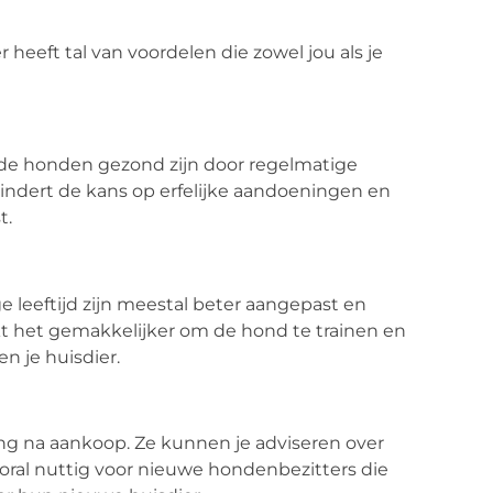
eeft tal van voordelen die zowel jou als je
 de honden gezond zijn door regelmatige
indert de kans op erfelijke aandoeningen en
t.
e leeftijd zijn meestal beter aangepast en
 het gemakkelijker om de hond te trainen en
n je huisdier.
g na aankoop. Ze kunnen je adviseren over
ooral nuttig voor nieuwe hondenbezitters die