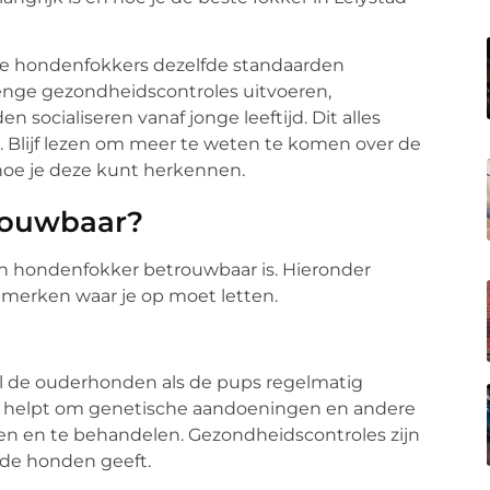
le hondenfokkers dezelfde standaarden
renge gezondheidscontroles uitvoeren,
ocialiseren vanaf jonge leeftijd. Dit alles
. Blijf lezen om meer te weten te komen over de
oe je deze kunt herkennen.
rouwbaar?
een hondenfokker betrouwbaar is. Hieronder
merken waar je op moet letten.
l de ouderhonden als de pups regelmatig
it helpt om genetische aandoeningen en andere
en en te behandelen. Gezondheidscontroles zijn
 de honden geeft.