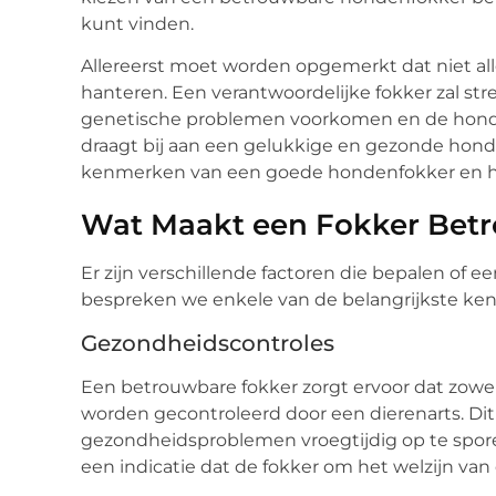
kunt vinden.
Allereerst moet worden opgemerkt dat niet al
hanteren. Een verantwoordelijke fokker zal st
genetische problemen voorkomen en de honden s
draagt bij aan een gelukkige en gezonde hond
kenmerken van een goede hondenfokker en h
Wat Maakt een Fokker Bet
Er zijn verschillende factoren die bepalen of 
bespreken we enkele van de belangrijkste ken
Gezondheidscontroles
Een betrouwbare fokker zorgt ervoor dat zowe
worden gecontroleerd door een dierenarts. D
gezondheidsproblemen vroegtijdig op te spor
een indicatie dat de fokker om het welzijn van