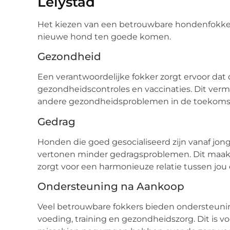
Lelystad
Het kiezen van een betrouwbare hondenfokker h
nieuwe hond ten goede komen.
Gezondheid
Een verantwoordelijke fokker zorgt ervoor dat
gezondheidscontroles en vaccinaties. Dit verm
andere gezondheidsproblemen in de toekoms
Gedrag
Honden die goed gesocialiseerd zijn vanaf jong
vertonen minder gedragsproblemen. Dit maakt
zorgt voor een harmonieuze relatie tussen jou e
Ondersteuning na Aankoop
Veel betrouwbare fokkers bieden ondersteunin
voeding, training en gezondheidszorg. Dit is v