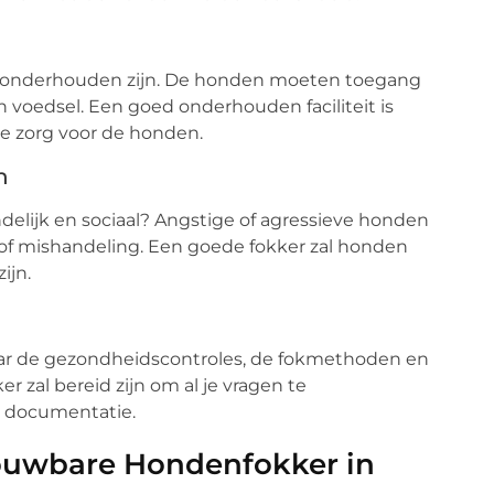
ed onderhouden zijn. De honden moeten toegang
voedsel. Een goed onderhouden faciliteit is
e zorg voor de honden.
n
ndelijk en sociaal? Angstige of agressieve honden
e of mishandeling. Een goede fokker zal honden
ijn.
aar de gezondheidscontroles, de fokmethoden en
r zal bereid zijn om al je vragen te
e documentatie.
ouwbare Hondenfokker in