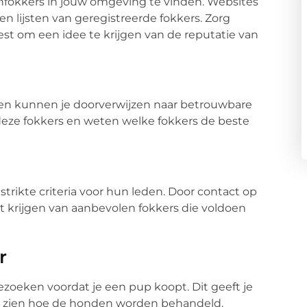
nfokkers in jouw omgeving te vinden. Websites
n lijsten van geregistreerde fokkers. Zorg
est om een idee te krijgen van de reputatie van
en kunnen je doorverwijzen naar betrouwbare
eze fokkers en weten welke fokkers de beste
rikte criteria voor hun leden. Door contact op
st krijgen van aanbevolen fokkers die voldoen
r
bezoeken voordat je een pup koopt. Dit geeft je
 te zien hoe de honden worden behandeld.