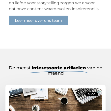
en liefde voor storytelling zorgen we ervoor
dat onze content waardevol en inspirerend is.
Leer meer over ons team
De meest
interessante artikelen
van de
maand
BLOG