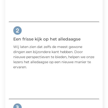
Een frisse kijk op het alledaagse
Wij laten zien dat zelfs de meest gewone
dingen een bijzondere kant hebben. Door
nieuwe perspectieven te bieden, helpen we onze
lezers het alledaagse op een nieuwe manier te
ervaren.