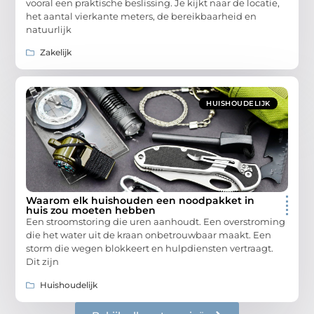
vooral een praktische beslissing. Je kijkt naar de locatie,
het aantal vierkante meters, de bereikbaarheid en
natuurlijk
Zakelijk
HUISHOUDELIJK
Waarom elk huishouden een noodpakket in
huis zou moeten hebben
Een stroomstoring die uren aanhoudt. Een overstroming
die het water uit de kraan onbetrouwbaar maakt. Een
storm die wegen blokkeert en hulpdiensten vertraagt.
Dit zijn
Huishoudelijk