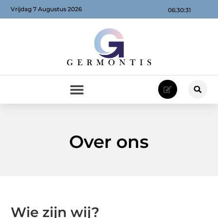
Vrijdag 7 Augustus 2026
06:30:32
Over ons
Wie zijn wij?