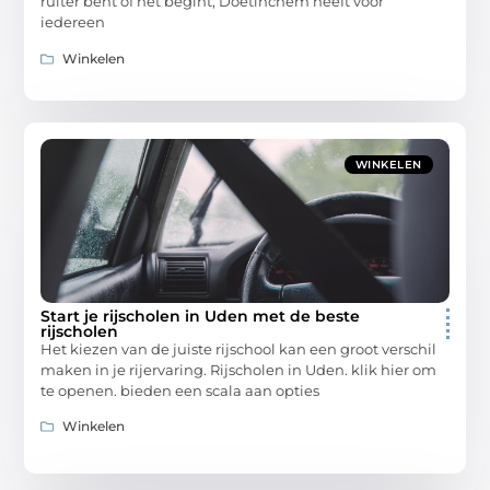
ruiter bent of net begint, Doetinchem heeft voor
iedereen
Winkelen
WINKELEN
Start je rijscholen in Uden met de beste
rijscholen
Het kiezen van de juiste rijschool kan een groot verschil
maken in je rijervaring. Rijscholen in Uden. klik hier om
te openen. bieden een scala aan opties
Winkelen