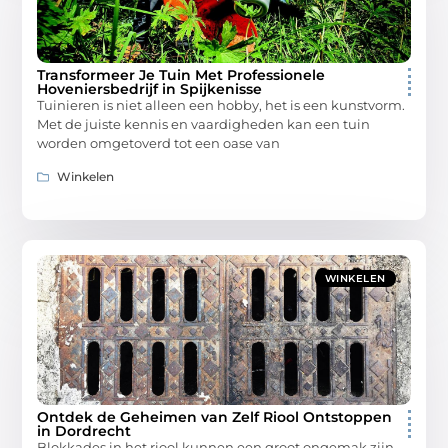
Transformeer Je Tuin Met Professionele
Hoveniersbedrijf in Spijkenisse
Tuinieren is niet alleen een hobby, het is een kunstvorm.
Met de juiste kennis en vaardigheden kan een tuin
worden omgetoverd tot een oase van
Winkelen
WINKELEN
Ontdek de Geheimen van Zelf Riool Ontstoppen
in Dordrecht
Blokkades in het riool kunnen een groot ongemak zijn,