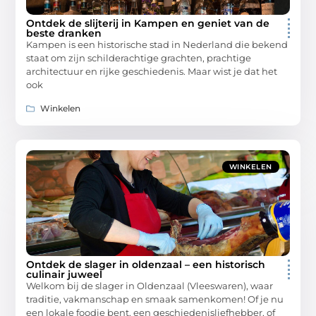
Ontdek de slijterij in Kampen en geniet van de
beste dranken
Kampen is een historische stad in Nederland die bekend
staat om zijn schilderachtige grachten, prachtige
architectuur en rijke geschiedenis. Maar wist je dat het
ook
Winkelen
WINKELEN
Ontdek de slager in oldenzaal – een historisch
culinair juweel
Welkom bij de slager in Oldenzaal (Vleeswaren), waar
traditie, vakmanschap en smaak samenkomen! Of je nu
een lokale foodie bent, een geschiedenisliefhebber, of