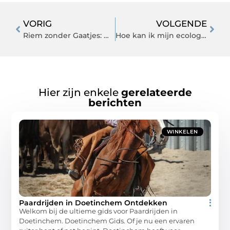
VORIG
VOLGENDE
Riem zonder Gaatjes: De Toekomst van Riemen is Hier
Hoe kan ik mijn ecologische voetafdruk verminderen?
Hier zijn enkele
gerelateerde
berichten
WINKELEN
Paardrijden in Doetinchem Ontdekken
Welkom bij de ultieme gids voor Paardrijden in
Doetinchem. Doetinchem Gids. Of je nu een ervaren