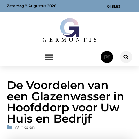
Zaterdag 8 Augustus 2026
01:51:55
De Voordelen van
een Glazenwasser in
Hoofddorp voor Uw
Huis en Bedrijf
Winkelen