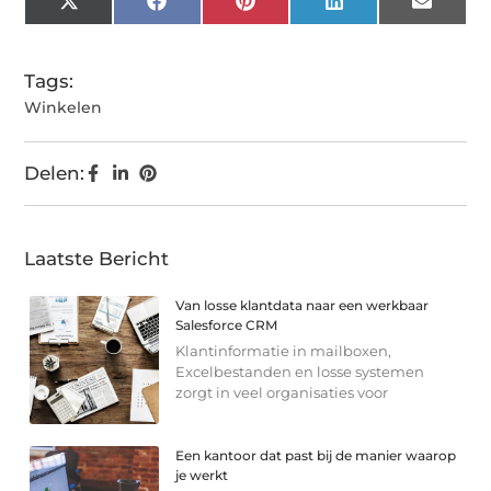
X
Facebook
Pinterest
LinkedIn
Email
(Twitter)
Tags:
Winkelen
Delen:
Laatste Bericht
Van losse klantdata naar een werkbaar
Salesforce CRM
Klantinformatie in mailboxen,
Excelbestanden en losse systemen
zorgt in veel organisaties voor
Een kantoor dat past bij de manier waarop
je werkt