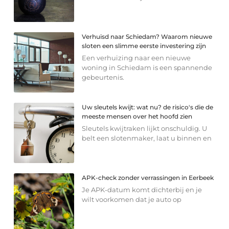
Verhuisd naar Schiedam? Waarom nieuwe
sloten een slimme eerste investering zijn
Een verhuizing naar een nieuwe
woning in Schiedam is een spannende
gebeurtenis.
Uw sleutels kwijt: wat nu? de risico's die de
meeste mensen over het hoofd zien
Sleutels kwijtraken lijkt onschuldig. U
belt een slotenmaker, laat u binnen en
APK-check zonder verrassingen in Eerbeek
Je APK-datum komt dichterbij en je
wilt voorkomen dat je auto op