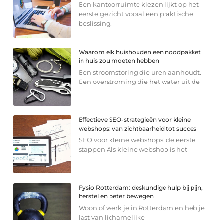
Een kantoorruimte kiezen lijkt op het
eerste gezicht vooral een praktische
beslissing.
Waarom elk huishouden een noodpakket
in huis zou moeten hebben
Een stroomstoring die uren aanhoudt.
Een overstroming die het water uit de
Effectieve SEO-strategieën voor kleine
webshops: van zichtbaarheid tot succes
SEO voor kleine webshops: de eerste
stappen Als kleine webshop is het
Fysio Rotterdam: deskundige hulp bij pijn,
herstel en beter bewegen
Woon of werk je in Rotterdam en heb je
last van lichamelijke