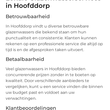
in Hoofddorp
Betrouwbaarheid
In Hoofddorp vindt u diverse betrouwbare
glazenwassers die bekend staan om hun
punctualiteit en consistentie. Klanten kunnen
rekenen op een professionele service die altijd op
tijd is en de afgesproken taken uitvoert.
Betaalbaarheid
Veel glazenwassers in Hoofddorp bieden
concurrerende prijzen zonder in te boeten op
kwaliteit. Door verschillende aanbieders te
vergelijken, kunt u een service vinden die binnen
uw budget past en voldoet aan uw
verwachtingen.
Klantbeoordelingen