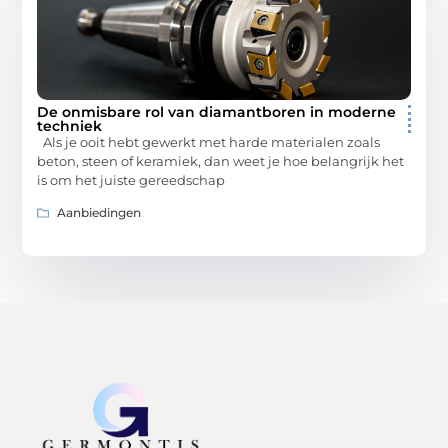
De onmisbare rol van diamantboren in moderne
techniek
Als je ooit hebt gewerkt met harde materialen zoals
beton, steen of keramiek, dan weet je hoe belangrijk het
is om het juiste gereedschap
Aanbiedingen