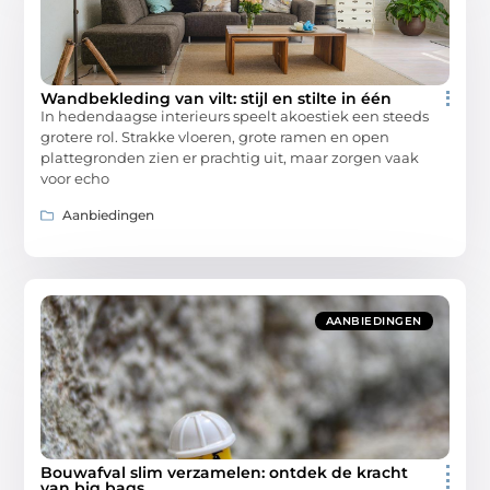
Wandbekleding van vilt: stijl en stilte in één
In hedendaagse interieurs speelt akoestiek een steeds
grotere rol. Strakke vloeren, grote ramen en open
plattegronden zien er prachtig uit, maar zorgen vaak
voor echo
Aanbiedingen
AANBIEDINGEN
Bouwafval slim verzamelen: ontdek de kracht
van big bags