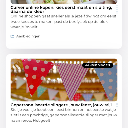
Curver online kopen: kies eerst maat en sluiting,
daarna de kleur
Online shoppen gaat sneller als je jezelf dwingt om eerst
twee keuzes te maken: past de box fysiek op de plek
waar je ’m wilt
Aanbiedingen
AANBIEDINGEN
Gepersonaliseerde slingers: jouw feest, jouw stijl
Stel je voor: je loopt een feest binnen en het eerste wat je
ziet is een prachtige, gepersonaliseerde slinger met jouw
naam erop. Het geeft