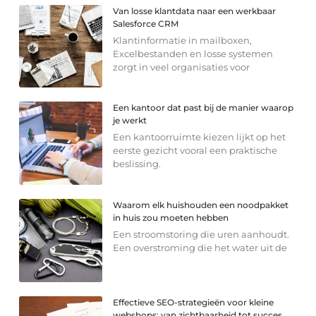
Van losse klantdata naar een werkbaar
Salesforce CRM
Klantinformatie in mailboxen,
Excelbestanden en losse systemen
zorgt in veel organisaties voor
Een kantoor dat past bij de manier waarop
je werkt
Een kantoorruimte kiezen lijkt op het
eerste gezicht vooral een praktische
beslissing.
Waarom elk huishouden een noodpakket
in huis zou moeten hebben
Een stroomstoring die uren aanhoudt.
Een overstroming die het water uit de
Effectieve SEO-strategieën voor kleine
webshops: van zichtbaarheid tot succes