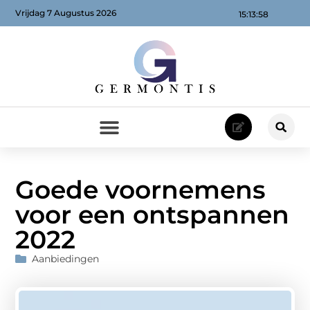
Vrijdag 7 Augustus 2026
15:14:00
Goede voornemens
voor een ontspannen
2022
Aanbiedingen