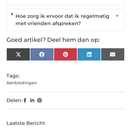
Hoe zorg ik ervoor dat ik regelmatig
▼
met vrienden afspreken?
Goed artikel? Deel hem dan op:
X
Facebook
Pinterest
LinkedIn
Email
(Twitter)
Tags:
Aanbiedingen
Delen:
Laatste Bericht