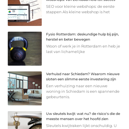
SEO voor kleine webshops: de eerste
stappen Als kleine webshop is het
Fysio Rotterdam: deskundige hulp bij pijn,
herstel en beter bewegen
Woon of werk je in Rotterdam en heb je
last van lichamelijke
Verhuisd naar Schiedam? Waarom nieuwe
sloten een slimme eerste investering zijn
Een verhuizing naar een nieuwe
woning in Schiedam is een spannende
gebeurtenis.
Uw sleutels kwijt: wat nu? de risico's die de
meeste mensen over het hoofd zien
Sleutels kwijtraken lijkt onschuldig. U