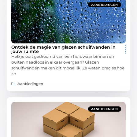
AANBIEDINGEN
Ontdek de magie van glazen schuifwanden in
jouw ruimte
Heb je ooit gedroomd van een huis waar binnen en
buiten naadloos in elkaar overgaan? Glazen
schuifwanden maken dit mogelijk. Ze weten precies hoe
ze
Aanbiedingen
AANBIEDINGEN