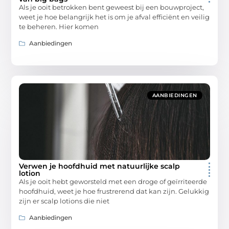
Als je ooit betrokken bent geweest bij een bouwproject,
weet je hoe belangrijk het is om je afval efficiënt en veilig
te beheren. Hier komen
Aanbiedingen
AANBIEDINGEN
Verwen je hoofdhuid met natuurlijke scalp
lotion
Als je ooit hebt geworsteld met een droge of geïrriteerde
hoofdhuid, weet je hoe frustrerend dat kan zijn. Gelukkig
zijn er scalp lotions die niet
Aanbiedingen