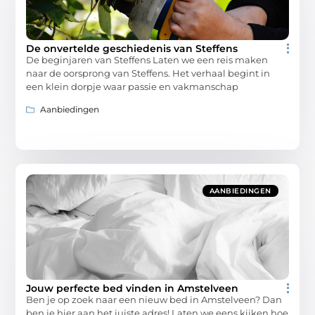
De onvertelde geschiedenis van Steffens
De beginjaren van Steffens Laten we een reis maken
naar de oorsprong van Steffens. Het verhaal begint in
een klein dorpje waar passie en vakmanschap
Aanbiedingen
AANBIEDINGEN
Jouw perfecte bed vinden in Amstelveen
Ben je op zoek naar een nieuw bed in Amstelveen? Dan
ben je hier aan het juiste adres! Laten we eens kijken hoe