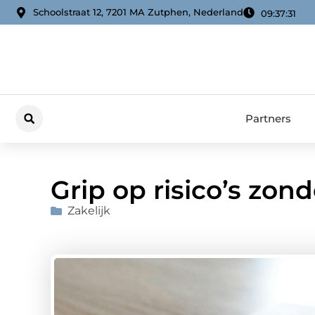
Schoolstraat 12, 7201 MA Zutphen, Nederland
09:37:32
Partners
Grip op risico’s zon
Zakelijk