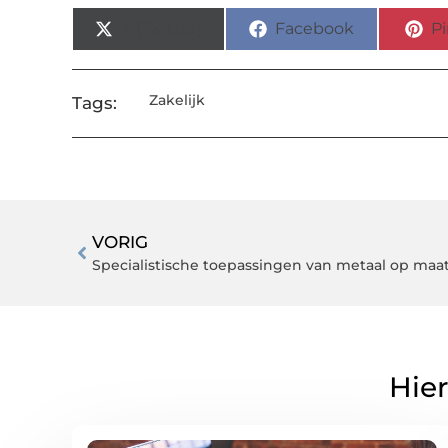
X (Twitter)
Facebook
Pi
Zakelijk
Tags:
VORIG
Hier