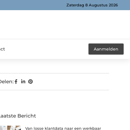
Zaterdag 8 Augustus 2026
ct
Aanmelden
Delen:
Laatste Bericht
Van losse klantdata naar een werkbaar