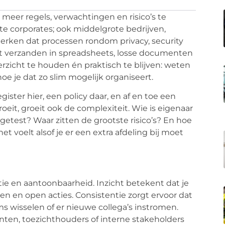
meer regels, verwachtingen en risico’s te
ote
corporates
; ook middelgrote bedrijven,
erken dat processen rondom privacy, security
niet verzanden in spreadsheets, losse documenten
erzicht te houden én praktisch te blijven: weten
oe je dat zo slim mogelijk organiseert.
ister hier, een policy daar, en af en toe een
oeit, groeit ook de complexiteit. Wie is eigenaar
getest? Waar zitten de grootste risico’s? En hoe
het voelt alsof je er een extra afdeling bij moet
entie en aantoonbaarheid. Inzicht betekent dat je
len en open acties. Consistentie zorgt ervoor dat
ms wisselen of er nieuwe collega’s instromen.
anten, toezichthouders of interne stakeholders