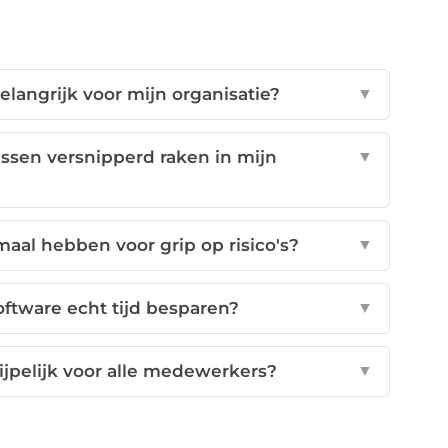
langrijk voor mijn organisatie?
▼
ssen versnipperd raken in mijn
▼
aal hebben voor grip op risico's?
▼
tware echt tijd besparen?
▼
jpelijk voor alle medewerkers?
▼