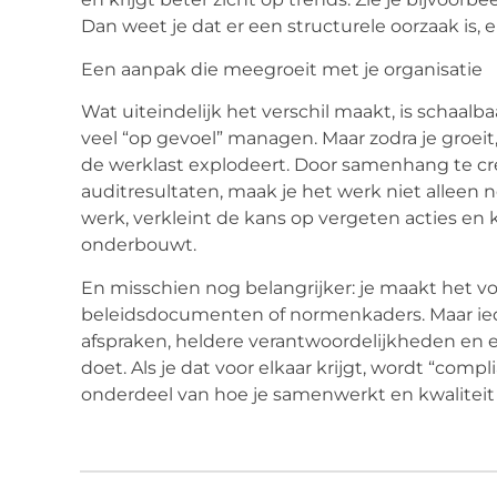
Dan weet je dat er een structurele oorzaak is, 
Een aanpak die meegroeit met je organisatie
Wat uiteindelijk het verschil maakt, is schaalba
veel “op gevoel” managen. Maar zodra je groei
de werklast explodeert. Door samenhang te creë
auditresultaten, maak je het werk niet alleen 
werk, verkleint de kans op vergeten acties en 
onderbouwt.
En misschien nog belangrijker: je maakt het voor
beleidsdocumenten of normenkaders. Maar ied
afspraken, heldere verantwoordelijkheden en e
doet. Als je dat voor elkaar krijgt, wordt “co
onderdeel van hoe je samenwerkt en kwaliteit 