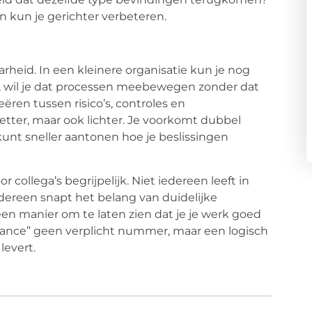
en kun je gerichter verbeteren.
arheid. In een kleinere organisatie kun je nog
t, wil je dat processen meebewegen zonder dat
ren tussen risico’s, controles en
netter, maar ook lichter. Je voorkomt dubbel
kunt sneller aantonen hoe je beslissingen
 collega’s begrijpelijk. Niet iedereen leeft in
ereen snapt het belang van duidelijke
en manier om te laten zien dat je je werk goed
mpliance” geen verplicht nummer, maar een logisch
levert.