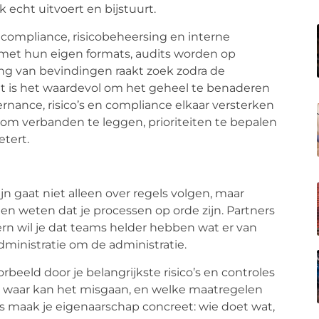
 echt uitvoert en bijstuurt.
 compliance, risicobeheersing en interne
 met hun eigen formats, audits worden op
ng van bevindingen raakt zoek zodra de
t is het waardevol om het geheel te benaderen
ernance
, risico’s en compliance elkaar versterken
e om verbanden te leggen, prioriteiten te bepalen
etert.
n gaat niet alleen over regels volgen, maar
en weten dat je processen op orde zijn. Partners
ntern wil je dat teams helder hebben wat er van
dministratie om de administratie.
rbeeld door je belangrijkste risico’s en controles
ch, waar kan het misgaan, en welke maatregelen
 maak je eigenaarschap concreet: wie doet wat,