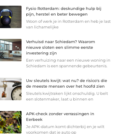
Fysio Rotterdam: deskundige hulp bij
pijn, herstel en beter bewegen
Woon of werk je in Rotterdam en heb je last
van lichamelijke
Verhuisd naar Schiedam? Waarom
nieuwe sloten een slimme eerste
investering zijn
Een verhuizing naar een nieuwe woning in
Schiedam is een spannende gebeurtenis.
Uw sleutels kwijt: wat nu? de risico's die
de meeste mensen over het hoofd zien
Sleutels kwijtraken lijkt onschuldig. U belt
een slotenmaker, laat u binnen en
APK-check zonder verrassingen in
Eerbeek
Je APK-datum komt dichterbij en je wilt
voorkomen dat je auto op