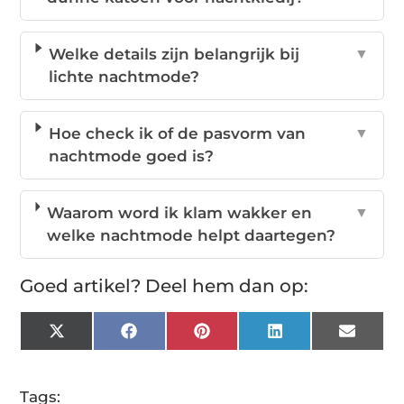
Welke details zijn belangrijk bij
▼
lichte nachtmode?
Hoe check ik of de pasvorm van
▼
nachtmode goed is?
Waarom word ik klam wakker en
▼
welke nachtmode helpt daartegen?
Goed artikel? Deel hem dan op:
X
Facebook
Pinterest
LinkedIn
Email
(Twitter)
Tags: