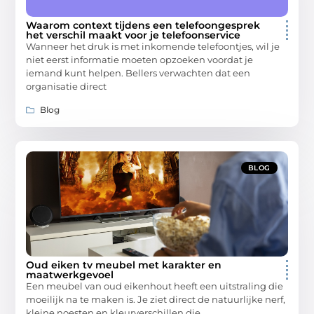
Waarom context tijdens een telefoongesprek
het verschil maakt voor je telefoonservice
Wanneer het druk is met inkomende telefoontjes, wil je
niet eerst informatie moeten opzoeken voordat je
iemand kunt helpen. Bellers verwachten dat een
organisatie direct
Blog
BLOG
Oud eiken tv meubel met karakter en
maatwerkgevoel
Een meubel van oud eikenhout heeft een uitstraling die
moeilijk na te maken is. Je ziet direct de natuurlijke nerf,
kleine noesten en kleurverschillen die