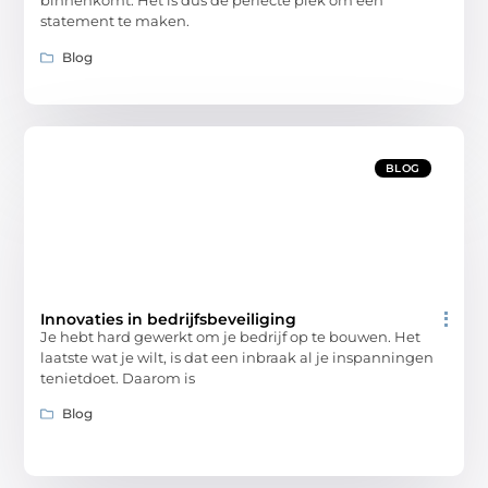
binnenkomt. Het is dus de perfecte plek om een
statement te maken.
Blog
BLOG
Innovaties in bedrijfsbeveiliging
Je hebt hard gewerkt om je bedrijf op te bouwen. Het
laatste wat je wilt, is dat een inbraak al je inspanningen
tenietdoet. Daarom is
Blog