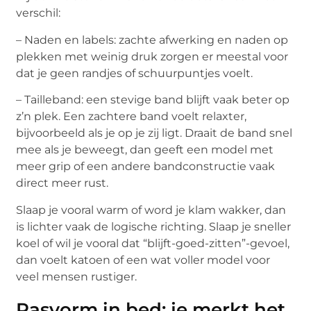
verschil:
– Naden en labels: zachte afwerking en naden op
plekken met weinig druk zorgen er meestal voor
dat je geen randjes of schuurpuntjes voelt.
– Tailleband: een stevige band blijft vaak beter op
z’n plek. Een zachtere band voelt relaxter,
bijvoorbeeld als je op je zij ligt. Draait de band snel
mee als je beweegt, dan geeft een model met
meer grip of een andere bandconstructie vaak
direct meer rust.
Slaap je vooral warm of word je klam wakker, dan
is lichter vaak de logische richting. Slaap je sneller
koel of wil je vooral dat “blijft-goed-zitten”-gevoel,
dan voelt katoen of een wat voller model voor
veel mensen rustiger.
Pasvorm in bed: je merkt het