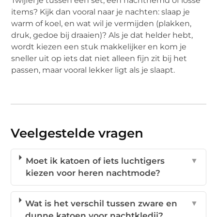
Twijfel je tussen een set, een nachthemd of losse
items? Kijk dan vooral naar je nachten: slaap je
warm of koel, en wat wil je vermijden (plakken,
druk, gedoe bij draaien)? Als je dat helder hebt,
wordt kiezen een stuk makkelijker en kom je
sneller uit op iets dat niet alleen fijn zit bij het
passen, maar vooral lekker ligt als je slaapt.
Veelgestelde vragen
Moet ik katoen of iets luchtigers
▼
kiezen voor heren nachtmode?
Wat is het verschil tussen zware en
▼
dunne katoen voor nachtkledij?