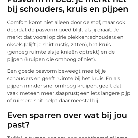
bij schouders, kruis en pijpen
Comfort komt niet alleen door de stof, maar ook
doordat de pasvorm goed blijft als jij draait. Je
merkt dat vooral op drie plekken: schouders en
oksels (blijft je shirt rustig zitten), het kruis
(genoeg ruimte als je knieën optrekt) en de
pijpen (kruipen die omhoog of niet).
Een goede pasvorm beweegt mee bij je
schouders en geeft ruimte bij het kruis. En als
pijpen minder snel omhoog kruipen, geeft dat
vaak meteen meer slaaprust; een iets langere pijp
of ruimere snit helpt daar meestal bij.
Even sparren over wat bij jou
past?