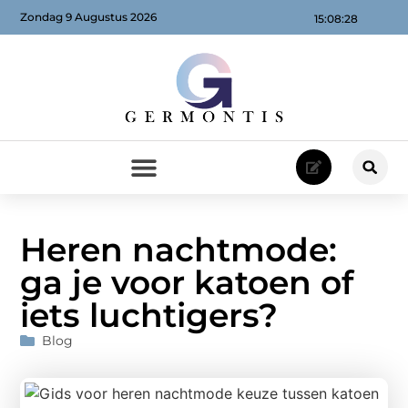
Zondag 9 Augustus 2026
15:08:30
Heren nachtmode:
ga je voor katoen of
iets luchtigers?
Blog