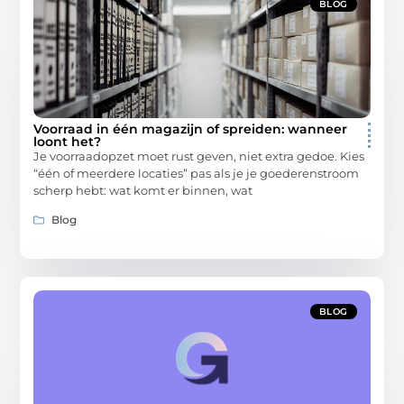
BLOG
Voorraad in één magazijn of spreiden: wanneer
loont het?
Je voorraadopzet moet rust geven, niet extra gedoe. Kies
“één of meerdere locaties” pas als je je goederenstroom
scherp hebt: wat komt er binnen, wat
Blog
BLOG