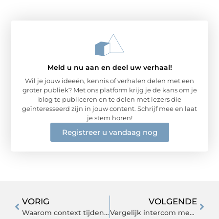
Meld u nu aan en deel uw verhaal!
Wil je jouw ideeën, kennis of verhalen delen met een
groter publiek? Met ons platform krijg je de kans om je
blog te publiceren en te delen met lezers die
geïnteresseerd zijn in jouw content. Schrijf mee en laat
je stem horen!
Registreer u vandaag nog
VORIG
VOLGENDE
Waarom context tijdens een telefoongesprek het verschil maakt voor je telefoonservice
Vergelijk intercom met camera systemen en maak de beste keuze