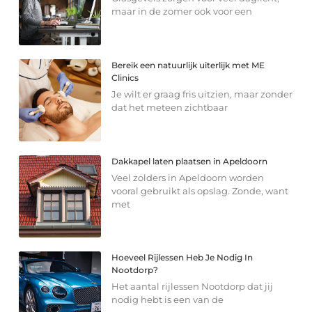
maar in de zomer ook voor een
Bereik een natuurlijk uiterlijk met ME
Clinics
Je wilt er graag fris uitzien, maar zonder
dat het meteen zichtbaar
Dakkapel laten plaatsen in Apeldoorn
Veel zolders in Apeldoorn worden
vooral gebruikt als opslag. Zonde, want
met
Hoeveel Rijlessen Heb Je Nodig In
Nootdorp?
Het aantal rijlessen Nootdorp dat jij
nodig hebt is een van de