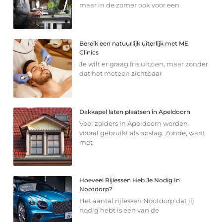
maar in de zomer ook voor een
Bereik een natuurlijk uiterlijk met ME
Clinics
Je wilt er graag fris uitzien, maar zonder
dat het meteen zichtbaar
Dakkapel laten plaatsen in Apeldoorn
Veel zolders in Apeldoorn worden
vooral gebruikt als opslag. Zonde, want
met
Hoeveel Rijlessen Heb Je Nodig In
Nootdorp?
Het aantal rijlessen Nootdorp dat jij
nodig hebt is een van de