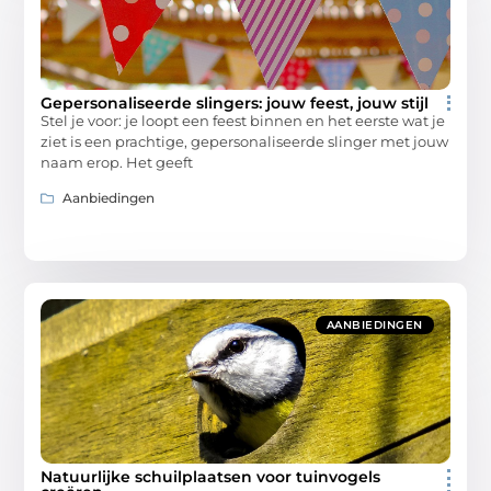
Gepersonaliseerde slingers: jouw feest, jouw stijl
Stel je voor: je loopt een feest binnen en het eerste wat je
ziet is een prachtige, gepersonaliseerde slinger met jouw
naam erop. Het geeft
Aanbiedingen
AANBIEDINGEN
Natuurlijke schuilplaatsen voor tuinvogels