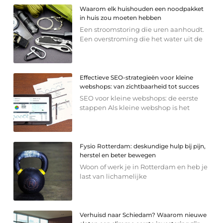
Waarom elk huishouden een noodpakket
in huis zou moeten hebben
Een stroomstoring die uren aanhoudt.
Een overstroming die het water uit de
Effectieve SEO-strategieën voor kleine
webshops: van zichtbaarheid tot succes
SEO voor kleine webshops: de eerste
stappen Als kleine webshop is het
Fysio Rotterdam: deskundige hulp bij pijn,
herstel en beter bewegen
Woon of werk je in Rotterdam en heb je
last van lichamelijke
Verhuisd naar Schiedam? Waarom nieuwe