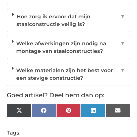
Hoe zorg ik ervoor dat mijn
▼
staalconstructie veilig is?
Welke afwerkingen zijn nodig na
▼
montage van staalconstructies?
Welke materialen zijn het best voor
▼
een stevige constructie?
Goed artikel? Deel hem dan op:
X
Facebook
Pinterest
LinkedIn
Email
(Twitter)
Tags: