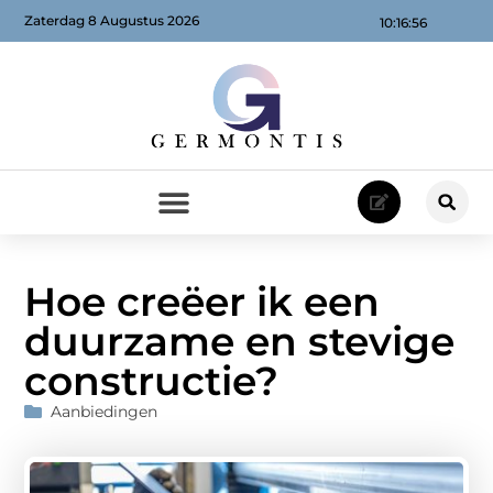
Zaterdag 8 Augustus 2026
10:16:58
Hoe creëer ik een
duurzame en stevige
constructie?
Aanbiedingen