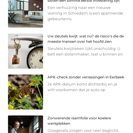
sloten een slimme eerste investering zijn
Een verhuizing naar een nieuwe
woning in Schiedam is een spannende
gebeurtenis.
Uw sleutels kwijt: wat nu? de risico's die de
meeste mensen over het hoofd zien
Sleutels kwijtraken lijkt onschuldig. U
belt een slotenmaker, laat u binnen en
APK-check zonder verrassingen in Eerbeek
Je APK-datum komt dichterbij en je
wilt voorkomen dat je auto op
Zonwerende raamfolie voor koelere
werkplekken
Glasgevels zorgen voor veel daglicht,