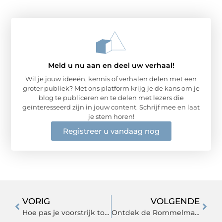
Meld u nu aan en deel uw verhaal!
Wil je jouw ideeën, kennis of verhalen delen met een
groter publiek? Met ons platform krijg je de kans om je
blog te publiceren en te delen met lezers die
geïnteresseerd zijn in jouw content. Schrijf mee en laat
je stem horen!
Registreer u vandaag nog
VORIG
VOLGENDE
Hoe pas je voorstrijk toe bij stucwerk?
Ontdek de Rommelmarkt Leiden Een Schat aan Geschiedenis en Vintage Vondsten