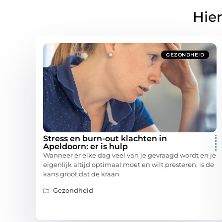
Hier
GEZONDHEID
Stress en burn-out klachten in
Apeldoorn: er is hulp
Wanneer er elke dag veel van je gevraagd wordt en je
eigenlijk altijd optimaal moet en wilt presteren, is de
kans groot dat de kraan
Gezondheid