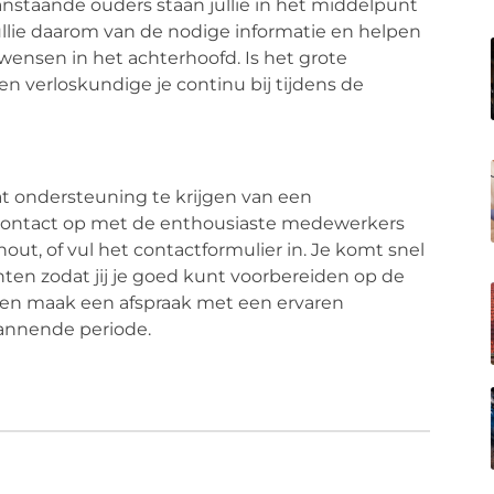
nstaande ouders staan jullie in het middelpunt
ullie daarom van de nodige informatie en helpen
 wensen in het achterhoofd. Is het grote
verloskundige je continu bij tijdens de
at ondersteuning te krijgen van een
 contact op met de enthousiaste medewerkers
out, of vul het contactformulier in. Je komt snel
hten zodat jij je goed kunt voorbereiden op de
 en maak een afspraak met een ervaren
pannende periode.