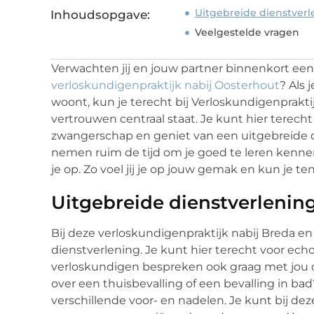
Uitgebreide dienstverl
Inhoudsopgave:
Veelgestelde vragen
Verwachten jij en jouw partner binnenkort een
verloskundigenpraktijk nabij Oosterhout
? Als
woont, kun je terecht bij Verloskundigenpraktij
vertrouwen centraal staat. Je kunt hier terec
zwangerschap en geniet van een uitgebreide 
nemen ruim de tijd om je goed te leren ken
je op. Zo voel jij je op jouw gemak en kun je t
Uitgebreide dienstverlenin
Bij deze verloskundigenpraktijk nabij Breda e
dienstverlening. Je kunt hier terecht voor ech
verloskundigen bespreken ook graag met jou de
over een thuisbevalling of een bevalling in bad
verschillende voor- en nadelen. Je kunt bij dez