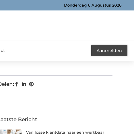
Donderdag 6 Augustus 2026
ct
Aanmelden
Delen:
Laatste Bericht
Van losse klantdata naar een werkbaar