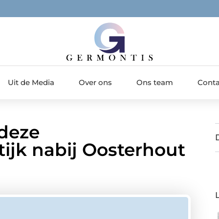
Uit de Media
Over ons
Ons team
Conta
deze
ijk nabij Oosterhout