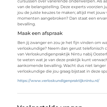
cursussen over variërende onderwerpen. Als aa
van de belangstelling. Deze experts voorzien j
jou de juiste keuzes te maken; altijd met jouw
momenten aangebroken? Dan staat een ervaren 
bevalling.
Maak een afspraak
Ben jij zwanger en zou je het fijn vinden om w
verloskundige? Neem dan gerust telefonisch
van Verloskundigenpraktijk Nintu nabij Oosterh
te weten wat je van deze praktijk kunt verwac
aankomende bevalling. Wacht dus niet langer
verloskundige die jou graag bijstaat in deze s
https://www.verloskundigenpraktijknintu.nl/