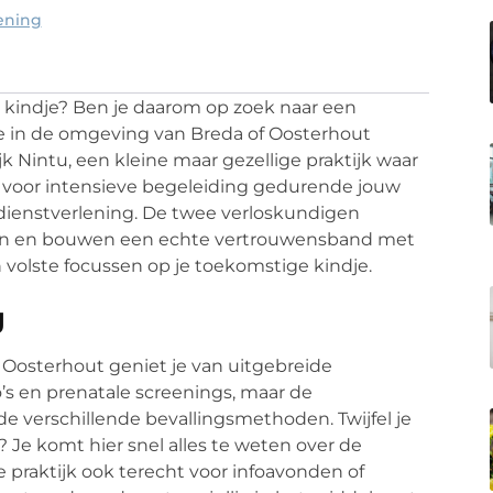
ening
 kindje? Ben je daarom op zoek naar een
 je in de omgeving van Breda of Oosterhout
k Nintu, een kleine maar gezellige praktijk waar
ht voor intensieve begeleiding gedurende jouw
dienstverlening. De twee verloskundigen
nen en bouwen een echte vertrouwensband met
en volste focussen op je toekomstige kindje.
g
n Oosterhout geniet je van uitgebreide
o’s en prenatale screenings, maar de
 verschillende bevallingsmethoden. Twijfel je
? Je komt hier snel alles te weten over de
e praktijk ook terecht voor infoavonden of