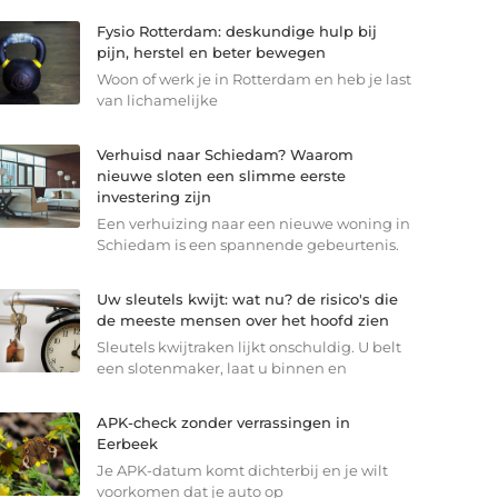
Fysio Rotterdam: deskundige hulp bij
pijn, herstel en beter bewegen
Woon of werk je in Rotterdam en heb je last
van lichamelijke
Verhuisd naar Schiedam? Waarom
nieuwe sloten een slimme eerste
investering zijn
Een verhuizing naar een nieuwe woning in
Schiedam is een spannende gebeurtenis.
Uw sleutels kwijt: wat nu? de risico's die
de meeste mensen over het hoofd zien
Sleutels kwijtraken lijkt onschuldig. U belt
een slotenmaker, laat u binnen en
APK-check zonder verrassingen in
Eerbeek
Je APK-datum komt dichterbij en je wilt
voorkomen dat je auto op