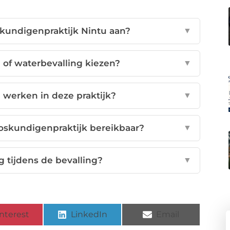
skundigenpraktijk Nintu aan?
▼
 of waterbevalling kiezen?
▼
werken in deze praktijk?
▼
loskundigenpraktijk bereikbaar?
▼
g tijdens de bevalling?
▼
nterest
LinkedIn
Email