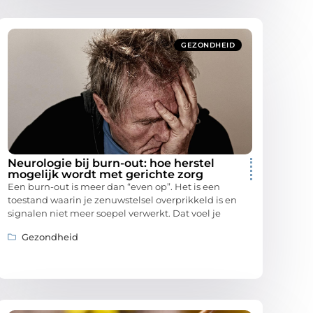
GEZONDHEID
Neurologie bij burn-out: hoe herstel
mogelijk wordt met gerichte zorg
Een burn-out is meer dan “even op”. Het is een
toestand waarin je zenuwstelsel overprikkeld is en
signalen niet meer soepel verwerkt. Dat voel je
Gezondheid