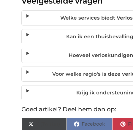
Veelgestelde vragen
Welke services biedt Verlo
Kan ik een thuisbevalling
Hoeveel verloskundigen 
Voor welke regio's is deze ver
Krijg ik ondersteunin
Goed artikel? Deel hem dan op:
X (Twitter)
Facebook
Pi