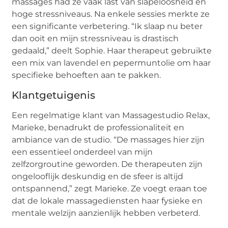
massages had ze vaak last van slapeloosheid en
hoge stressniveaus. Na enkele sessies merkte ze
een significante verbetering. “Ik slaap nu beter
dan ooit en mijn stressniveau is drastisch
gedaald,” deelt Sophie. Haar therapeut gebruikte
een mix van lavendel en pepermuntolie om haar
specifieke behoeften aan te pakken.
Klantgetuigenis
Een regelmatige klant van Massagestudio Relax,
Marieke, benadrukt de professionaliteit en
ambiance van de studio. “De massages hier zijn
een essentieel onderdeel van mijn
zelfzorgroutine geworden. De therapeuten zijn
ongelooflijk deskundig en de sfeer is altijd
ontspannend,” zegt Marieke. Ze voegt eraan toe
dat de lokale massagediensten haar fysieke en
mentale welzijn aanzienlijk hebben verbeterd.