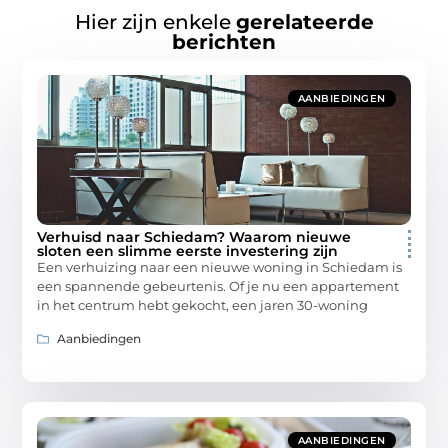
Hier zijn enkele
gerelateerde
berichten
AANBIEDINGEN
Verhuisd naar Schiedam? Waarom nieuwe
sloten een slimme eerste investering zijn
Een verhuizing naar een nieuwe woning in Schiedam is
een spannende gebeurtenis. Of je nu een appartement
in het centrum hebt gekocht, een jaren 30-woning
Aanbiedingen
AANBIEDINGEN