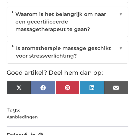
Waarom is het belangrijk om naar
▼
een gecertificeerde
massagetherapeut te gaan?
Is aromatherapie massage geschikt
▼
voor stressverlichting?
Goed artikel? Deel hem dan op:
X
Facebook
Pinterest
LinkedIn
Email
(Twitter)
Tags:
Aanbiedingen
Delen: