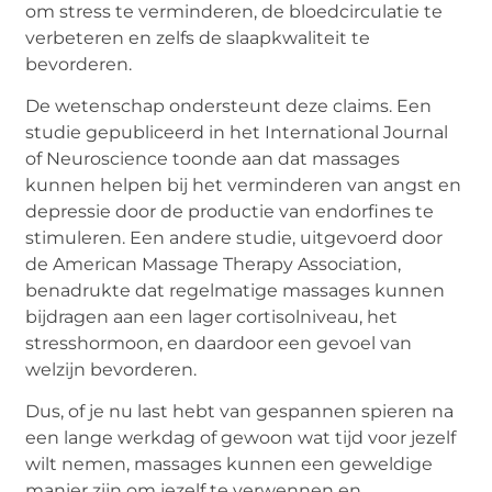
om stress te verminderen, de bloedcirculatie te
verbeteren en zelfs de slaapkwaliteit te
bevorderen.
De wetenschap ondersteunt deze claims. Een
studie gepubliceerd in het International Journal
of Neuroscience toonde aan dat massages
kunnen helpen bij het verminderen van angst en
depressie door de productie van endorfines te
stimuleren. Een andere studie, uitgevoerd door
de American Massage Therapy Association,
benadrukte dat regelmatige massages kunnen
bijdragen aan een lager cortisolniveau, het
stresshormoon, en daardoor een gevoel van
welzijn bevorderen.
Dus, of je nu last hebt van gespannen spieren na
een lange werkdag of gewoon wat tijd voor jezelf
wilt nemen, massages kunnen een geweldige
manier zijn om jezelf te verwennen en