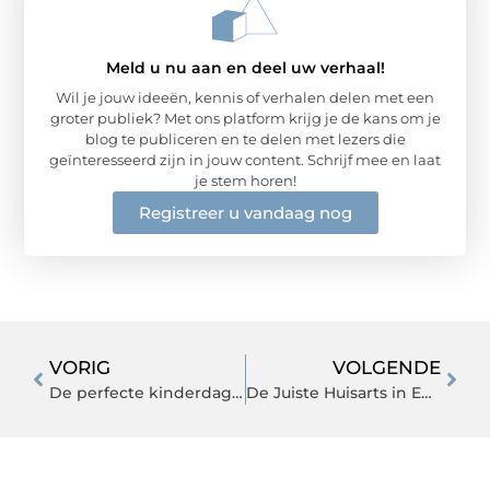
Meld u nu aan en deel uw verhaal!
Wil je jouw ideeën, kennis of verhalen delen met een
groter publiek? Met ons platform krijg je de kans om je
blog te publiceren en te delen met lezers die
geïnteresseerd zijn in jouw content. Schrijf mee en laat
je stem horen!
Registreer u vandaag nog
VORIG
VOLGENDE
De perfecte kinderdagverblijf in Haarlem kiezen: Waar moet u op letten?
De Juiste Huisarts in Enschede Kiezen: Waar Moet U Op Letten?