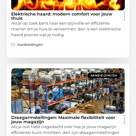
Elektrische haard: modern comfort voor jouw
thuis
Als je op zoek bent naar een stijlvolle en efficiënte
manier om je huis te verwarmen, dan is een elektrische
haard precies wat je nodig
Aanbiedingen
AANBIEDINGEN
Draagarmstellingen: Maximale flexibiliteit voor
jouw magazijn
Als je ooit hebt nagedacht over hoe je jouw magazijn
efficiënter kunt inrichten, dan zijn draagarmstellingen