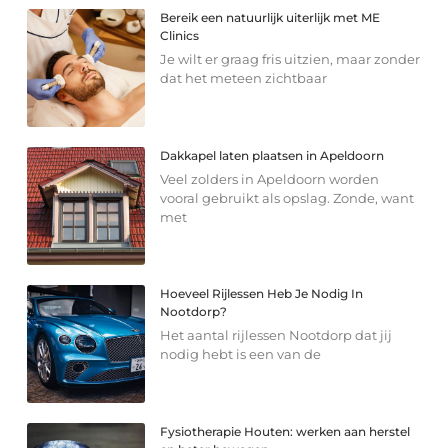
Bereik een natuurlijk uiterlijk met ME
Clinics
Je wilt er graag fris uitzien, maar zonder
dat het meteen zichtbaar
Dakkapel laten plaatsen in Apeldoorn
Veel zolders in Apeldoorn worden
vooral gebruikt als opslag. Zonde, want
met
Hoeveel Rijlessen Heb Je Nodig In
Nootdorp?
Het aantal rijlessen Nootdorp dat jij
nodig hebt is een van de
Fysiotherapie Houten: werken aan herstel