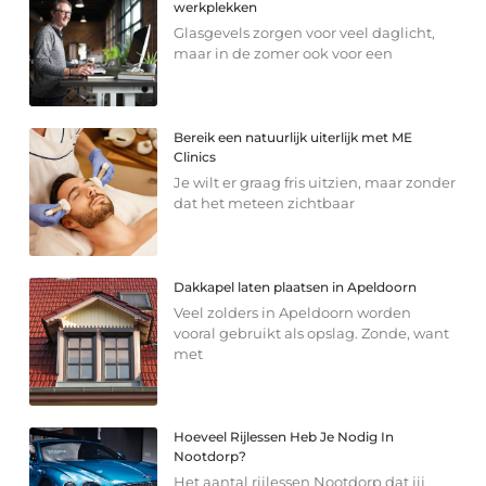
werkplekken
Glasgevels zorgen voor veel daglicht,
maar in de zomer ook voor een
Bereik een natuurlijk uiterlijk met ME
Clinics
Je wilt er graag fris uitzien, maar zonder
dat het meteen zichtbaar
Dakkapel laten plaatsen in Apeldoorn
Veel zolders in Apeldoorn worden
vooral gebruikt als opslag. Zonde, want
met
Hoeveel Rijlessen Heb Je Nodig In
Nootdorp?
Het aantal rijlessen Nootdorp dat jij