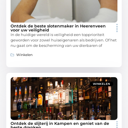
Ontdek de beste slotenmaker in Heerenveen
voor uw veiligheid
In de huidige wereld is veiligheid een topprioriteit
geworden voor zowel huiseigenaren als bedrijven. Of het
nu gaat om de bescherming van uw dierbaren of
Winkelen
WINKELEN
Ontdek de slijterij in Kampen en geniet van de
beste dranken