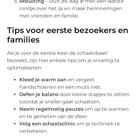
Afsluiting
– Sluit de dag af met een laatste
rondje over het ijs en maak herinneringen
met vrienden en familie.
Tips voor eerste bezoekers en
families
Als je voor de eerste keer de schaatsbaan
bezoekt, zijn hier enkele tips om je ervaring te
optimaliseren:
Kleed je warm aan
en vergeet
handschoenen en een muts niet.
Oefen je balans
door kleine stapjes te zetten
voordat je sneller gaat schaatsen.
Neem regelmatig pauzes
om op te warmen
en te genieten van de sfeer.
Volg een schaatsclinic
om je techniek te
verbeteren.