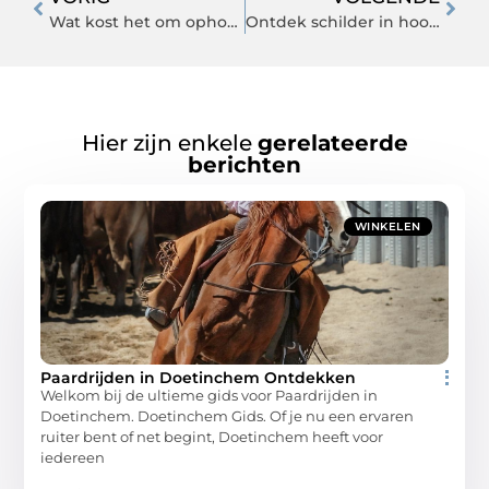
Wat kost het om ophoogzand te laten leveren of puin af te voeren?
Ontdek schilder in hoogvliet en zijn invloed op de lokale kunstscene
Hier zijn enkele
gerelateerde
berichten
WINKELEN
Paardrijden in Doetinchem Ontdekken
Welkom bij de ultieme gids voor Paardrijden in
Doetinchem. Doetinchem Gids. Of je nu een ervaren
ruiter bent of net begint, Doetinchem heeft voor
iedereen