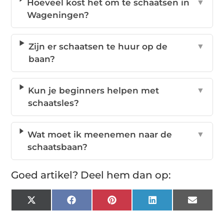
Hoeveel kost het om te schaatsen in
▼
Wageningen?
Zijn er schaatsen te huur op de
▼
baan?
Kun je beginners helpen met
▼
schaatsles?
Wat moet ik meenemen naar de
▼
schaatsbaan?
Goed artikel? Deel hem dan op:
X
Facebook
Pinterest
LinkedIn
Email
(Twitter)