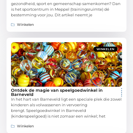
gezondheid, sport en gemeenschap samenkomen? Dan
is het sportcentrum in Meppel (trainingsruimte) dé
bestemming voor jou. Dit artikel neemt je
Winkelen
WINKELEN
Ontdek de magie van speelgoedwinkel in
Barneveld
In het hart van Barneveld ligt een speciale plek die zowel
kinderen als volwassenen in vervoering
brengt. Speelgoedwinkel in Barneveld
(kinderspeelgoed) is niet zomaar een winkel; het
Winkelen