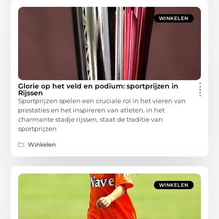
WINKELEN
Glorie op het veld en podium: sportprijzen in
Rijssen
Sportprijzen spelen een cruciale rol in het vieren van
prestaties en het inspireren van atleten. in het
charmante stadje rijssen, staat de traditie van
sportprijzen
Winkelen
WINKELEN