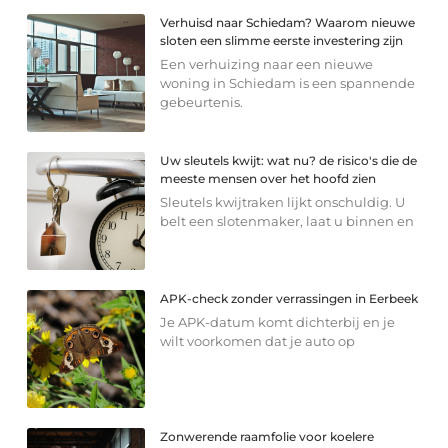
Verhuisd naar Schiedam? Waarom nieuwe
sloten een slimme eerste investering zijn
Een verhuizing naar een nieuwe
woning in Schiedam is een spannende
gebeurtenis.
Uw sleutels kwijt: wat nu? de risico's die de
meeste mensen over het hoofd zien
Sleutels kwijtraken lijkt onschuldig. U
belt een slotenmaker, laat u binnen en
APK-check zonder verrassingen in Eerbeek
Je APK-datum komt dichterbij en je
wilt voorkomen dat je auto op
Zonwerende raamfolie voor koelere