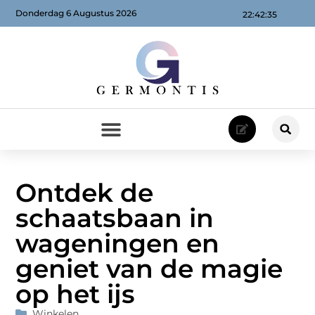
Donderdag 6 Augustus 2026
22:42:37
Ontdek de
schaatsbaan in
wageningen en
geniet van de magie
op het ijs
Winkelen