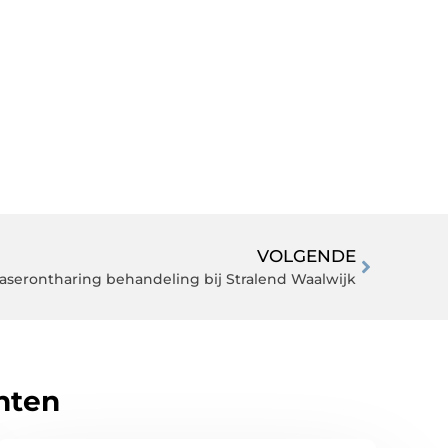
VOLGENDE
serontharing behandeling bij Stralend Waalwijk
hten