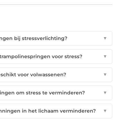
gen bij stressverlichting?
▼
trampolinespringen voor stress?
▼
eschikt voor volwassenen?
▼
ingen om stress te verminderen?
▼
nningen in het lichaam verminderen?
▼