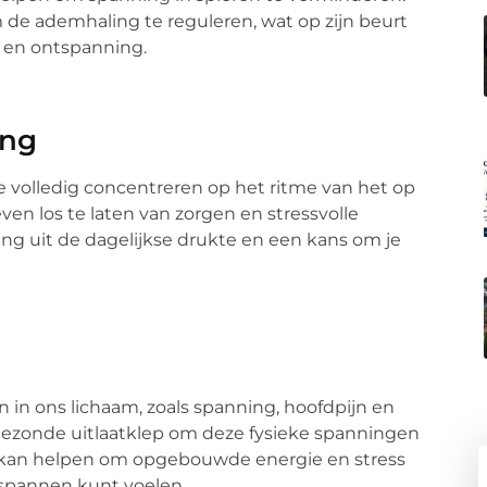
e ademhaling te reguleren, wat op zijn beurt
 en ontspanning.
ing
e volledig concentreren op het ritme van het op
en los te laten van zorgen en stressvolle
ing uit de dagelijkse drukte en een kans om je
n in ons lichaam, zoals spanning, hoofdpijn en
gezonde uitlaatklep om deze fysieke spanningen
n kan helpen om opgebouwde energie en stress
tspannen kunt voelen.