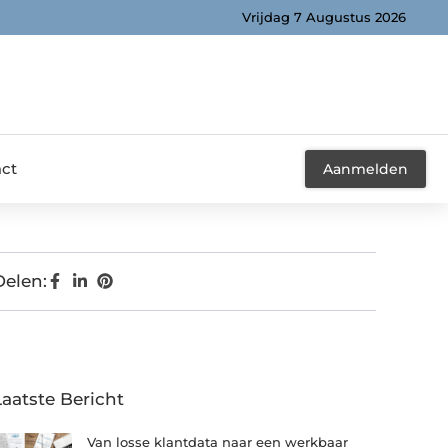
Vrijdag 7 Augustus 2026
ct
Aanmelden
Delen:
Laatste Bericht
Van losse klantdata naar een werkbaar