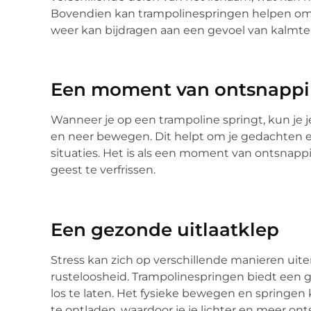
Bovendien kan trampolinespringen helpen om d
weer kan bijdragen aan een gevoel van kalmte
Een moment van ontsnapp
Wanneer je op een trampoline springt, kun je j
en neer bewegen. Dit helpt om je gedachten ev
situaties. Het is als een moment van ontsnapp
geest te verfrissen.
Een gezonde uitlaatklep
Stress kan zich op verschillende manieren uite
rusteloosheid. Trampolinespringen biedt een 
los te laten. Het fysieke bewegen en springe
te ontladen, waardoor je je lichter en meer on