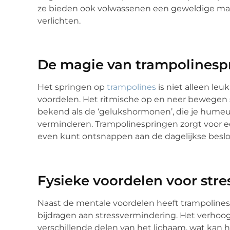
ze bieden ook volwassenen een geweldige man
verlichten.
De magie van trampolinesp
Het springen op
trampolines
is niet alleen leu
voordelen. Het ritmische op en neer bewegen 
bekend als de ‘gelukshormonen’, die je hume
verminderen. Trampolinespringen zorgt voor ee
even kunt ontsnappen aan de dagelijkse bes
Fysieke voordelen voor str
Naast de mentale voordelen heeft trampolines
bijdragen aan stressvermindering. Het verhoog
verschillende delen van het lichaam, wat kan 