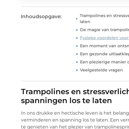
Trampolines en stressv
Inhoudsopgave:
laten
De magie van trampoli
Fysieke voordelen voor
Een moment van onts
Een gezonde uitlaatkle
Een plezierige manier o
Veelgestelde vragen
Trampolines en stressverlic
spanningen los te laten
In ons drukke en hectische leven is het belan
verminderen en spanning los te laten. Een verr
te genieten van het plezier van trampolinesprin