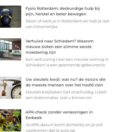
Fysio Rotterdam: deskundige hulp bij
pijn, herstel en beter bewegen
Woon of werk je in Rotterdam en heb je last
van lichamelijke
Verhuisd naar Schiedam? Waarom
nieuwe sloten een slimme eerste
investering zijn
Een verhuizing naar een nieuwe woning in
Schiedam is een spannende gebeurtenis.
Uw sleutels kwijt: wat nu? de risico's die
de meeste mensen over het hoofd zien
Sleutels kwijtraken lijkt onschuldig. U belt
een slotenmaker, laat u binnen en
APK-check zonder verrassingen in
Eerbeek
Je APK-datum komt dichterbij en je wilt
voorkomen dat je auto op