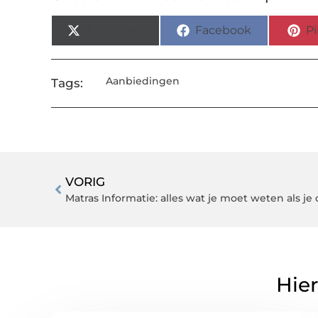
X (Twitter)
Facebook
Pi
Aanbiedingen
Tags:
VORIG
Hier