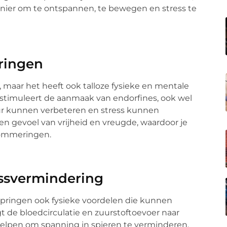
ier om te ontspannen, te bewegen en stress te
ringen
k, maar het heeft ook talloze fysieke en mentale
stimuleert de aanmaak van endorfines, ook wel
ur kunnen verbeteren en stress kunnen
n gevoel van vrijheid en vreugde, waardoor je
lommeringen.
essvermindering
pringen ook fysieke voordelen die kunnen
t de bloedcirculatie en zuurstoftoevoer naar
helpen om spanning in spieren te verminderen.