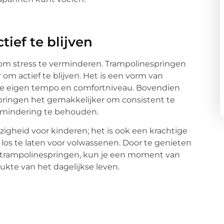
ief te blijven
m stress te verminderen. Trampolinespringen
om actief te blijven. Het is een vorm van
je eigen tempo en comfortniveau. Bovendien
pringen het gemakkelijker om consistent te
vermindering te behouden.
zigheid voor kinderen; het is ook een krachtige
os te laten voor volwassenen. Door te genieten
n trampolinespringen, kun je een moment van
kte van het dagelijkse leven.