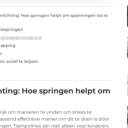
erlichting: Hoe springen helpt om spanningen los te
nespringen
 stressvermindering
napping
p
m actief te blijven
hting: Hoe springen helpt om
grijk om manieren te vinden om stress te
assend effectieve manier om dit te doen is door
gen. Trampolines zijn niet alleen voor kinderen;