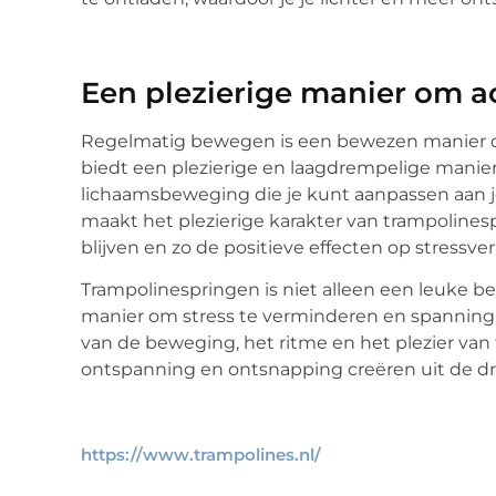
Een plezierige manier om act
Regelmatig bewegen is een bewezen manier o
biedt een plezierige en laagdrempelige manier 
lichaamsbeweging die je kunt aanpassen aan 
maakt het plezierige karakter van trampolines
blijven en zo de positieve effecten op stress
Trampolinespringen is niet alleen een leuke be
manier om stress te verminderen en spanning l
van de beweging, het ritme en het plezier va
ontspanning en ontsnapping creëren uit de dru
https://www.trampolines.nl/