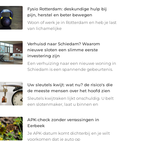
Fysio Rotterdam: deskundige hulp bij
pijn, herstel en beter bewegen
Woon of werk je in Rotterdam en heb je last
van lichamelijke
Verhuisd naar Schiedam? Waarom
nieuwe sloten een slimme eerste
investering zijn
Een verhuizing naar een nieuwe woning in
Schiedam is een spannende gebeurtenis.
Uw sleutels kwijt: wat nu? de risico's die
de meeste mensen over het hoofd zien
Sleutels kwijtraken lijkt onschuldig. U belt
een slotenmaker, laat u binnen en
APK-check zonder verrassingen in
Eerbeek
Je APK-datum komt dichterbij en je wilt
voorkomen dat je auto op