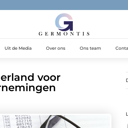
Uit de Media
Over ons
Ons team
Conta
derland voor
ernemingen