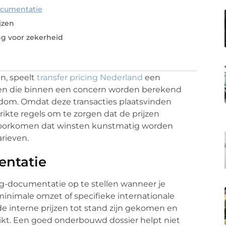
ocumentatie
ijzen
g voor zekerheid
jn, speelt
transfer pricing Nederland
een
rijzen die binnen een concern worden berekend
ndom. Omdat deze transacties plaatsvinden
ikte regels om te zorgen dat de prijzen
t voorkomen dat winsten kunstmatig worden
rieven.
entatie
ing-documentatie op te stellen wanneer je
inimale omzet of specifieke internationale
de interne prijzen tot stand zijn gekomen en
ikt. Een goed onderbouwd dossier helpt niet