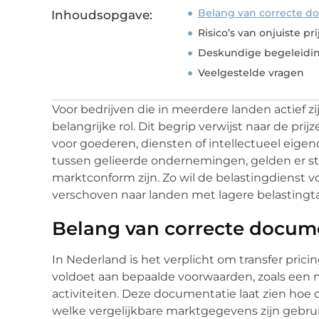
Belang van correcte d
Inhoudsopgave:
Risico’s van onjuiste pr
Deskundige begeleidin
Veelgestelde vragen
Voor bedrijven die in meerdere landen actief zi
belangrijke rol. Dit begrip verwijst naar de p
voor goederen, diensten of intellectueel eige
tussen gelieerde ondernemingen, gelden er str
marktconform zijn. Zo wil de belastingdiens
verschoven naar landen met lagere belastingta
Belang van correcte docum
In Nederland is het verplicht om transfer pric
voldoet aan bepaalde voorwaarden, zoals een m
activiteiten. Deze documentatie laat zien hoe 
welke vergelijkbare marktgegevens zijn gebru