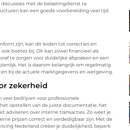
discussies met de belastingdienst te
ructuren kan een goede voorbereiding veel tijd
orm zijn, kan dit leiden tot correcties en
k boetes bij. Dit kan zowel financieel als
raf te zorgen voor duidelijke afspraken en een
nzienlijk. Het is daarom belangrijk om regelmatig
uiten bij de actuele marktgegevens en wetgeving.
or zekerheid
n veel bedrijven voor professionele
het opstellen van de juiste documentatie, het
t adviseren over interne transacties. Zo weet je
nterne prijzen correct en verdedigbaar zijn. Met de
ricing Nederland creëer je duidelijkheid, beperk