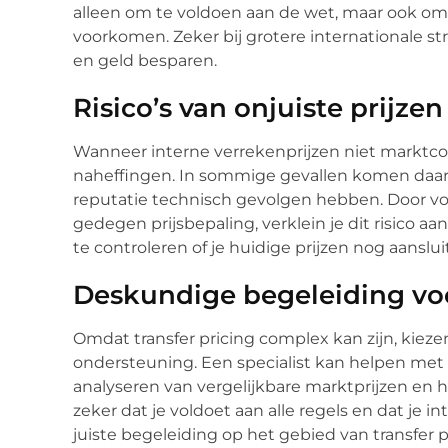
alleen om te voldoen aan de wet, maar ook om 
voorkomen. Zeker bij grotere internationale st
en geld besparen.
Risico’s van onjuiste prijzen
Wanneer interne verrekenprijzen niet marktconf
naheffingen. In sommige gevallen komen daar oo
reputatie technisch gevolgen hebben. Door voo
gedegen prijsbepaling, verklein je dit risico aa
te controleren of je huidige prijzen nog aansl
Deskundige begeleiding vo
Omdat transfer pricing complex kan zijn, kieze
ondersteuning. Een specialist kan helpen met 
analyseren van vergelijkbare marktprijzen en he
zeker dat je voldoet aan alle regels en dat je i
juiste begeleiding op het gebied van transfer p