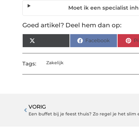
Moet ik een specialist inh
Goed artikel? Deel hem dan op:
X (Twitter)
Facebook
Pi
Zakelijk
Tags:
VORIG
Een buffet bij je feest thuis? Zo regel je het slim e