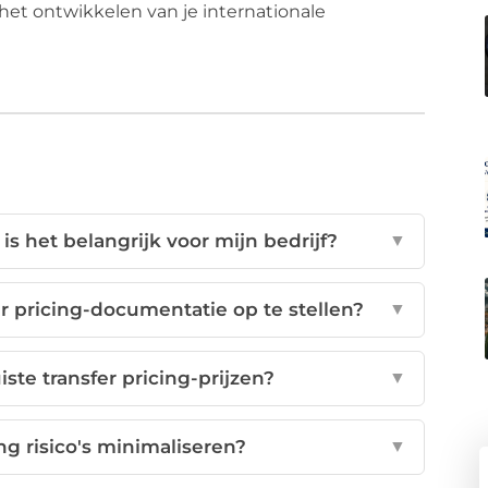
or het ontwikkelen van je internationale
is het belangrijk voor mijn bedrijf?
▼
r pricing-documentatie op te stellen?
▼
iste transfer pricing-prijzen?
▼
ng risico's minimaliseren?
▼