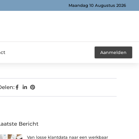
Maandag 10 Augustus 2026
ct
Aanmelden
Delen:
Laatste Bericht
Van losse klantdata naar een werkbaar