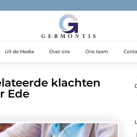
Uit de Media
Over ons
Ons team
Conta
elateerde klachten
r Ede