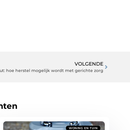
VOLGENDE
ut: hoe herstel mogelijk wordt met gerichte zorg
hten
WONING EN TUIN