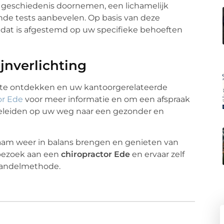
e geschiedenis doornemen, een lichamelijk
nde tests aanbevelen. Op basis van deze
dat is afgestemd op uw specifieke behoeften
jnverlichting
e te ontdekken en uw kantoorgerelateerde
or Ede
voor meer informatie en om een afspraak
geleiden op uw weg naar een gezonder en
haam weer in balans brengen en genieten van
bezoek aan een
chiropractor Ede
en ervaar zelf
ehandelmethode.