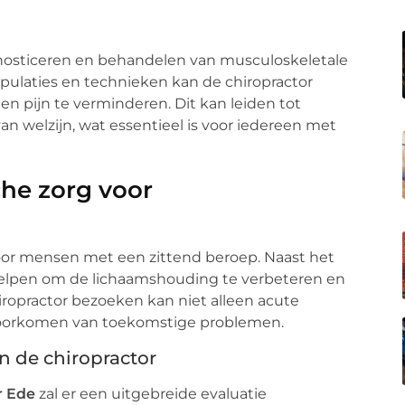
agnosticeren en behandelen van musculoskeletale
ulaties en technieken kan de chiropractor
n pijn te verminderen. Dit kan leiden tot
an welzijn, wat essentieel is voor iedereen met
che zorg voor
voor mensen met een zittend beroep. Naast het
 helpen om de lichaamshouding te verbeteren en
hiropractor bezoeken kan niet alleen acute
 voorkomen van toekomstige problemen.
n de chiropractor
r Ede
zal er een uitgebreide evaluatie