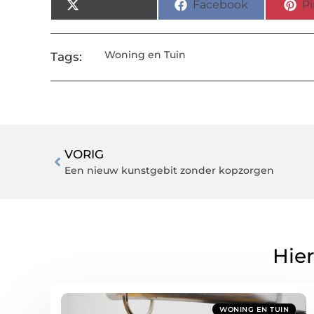
X (Twitter)
Facebook
Pi
Woning en Tuin
Tags:
VORIG
Een nieuw kunstgebit zonder kopzorgen
Hier
WONING EN TUIN