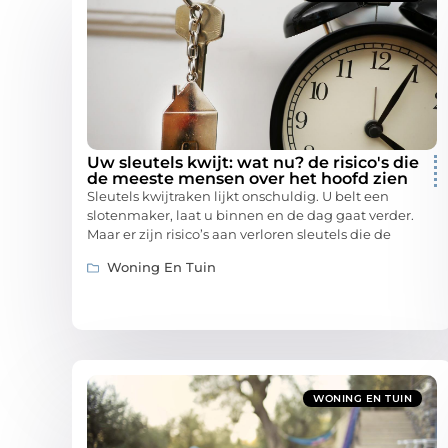
Uw sleutels kwijt: wat nu? de risico's die
de meeste mensen over het hoofd zien
Sleutels kwijtraken lijkt onschuldig. U belt een
slotenmaker, laat u binnen en de dag gaat verder.
Maar er zijn risico’s aan verloren sleutels die de
Woning En Tuin
WONING EN TUIN