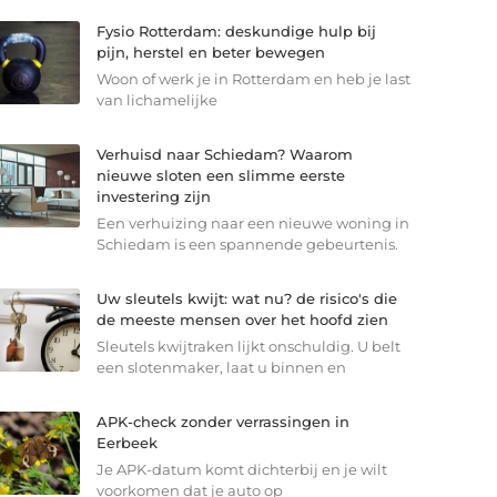
Fysio Rotterdam: deskundige hulp bij
pijn, herstel en beter bewegen
Woon of werk je in Rotterdam en heb je last
van lichamelijke
Verhuisd naar Schiedam? Waarom
nieuwe sloten een slimme eerste
investering zijn
Een verhuizing naar een nieuwe woning in
Schiedam is een spannende gebeurtenis.
Uw sleutels kwijt: wat nu? de risico's die
de meeste mensen over het hoofd zien
Sleutels kwijtraken lijkt onschuldig. U belt
een slotenmaker, laat u binnen en
APK-check zonder verrassingen in
Eerbeek
Je APK-datum komt dichterbij en je wilt
voorkomen dat je auto op