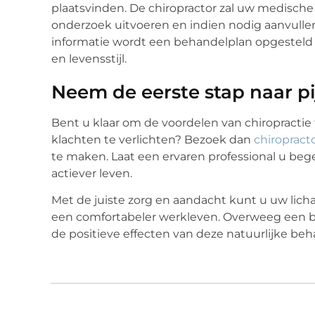
plaatsvinden. De chiropractor zal uw medisch
onderzoek uitvoeren en indien nodig aanvulle
informatie wordt een behandelplan opgesteld 
en levensstijl.
Neem de eerste stap naar pi
Bent u klaar om de voordelen van chiropracti
klachten te verlichten? Bezoek dan
chiropract
te maken. Laat een ervaren professional u be
actiever leven.
Met de juiste zorg en aandacht kunt u uw lic
een comfortabeler werkleven. Overweeg een 
de positieve effecten van deze natuurlijke b