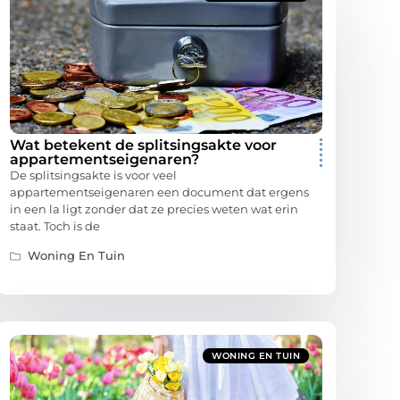
Wat betekent de splitsingsakte voor
appartementseigenaren?
De splitsingsakte is voor veel
appartementseigenaren een document dat ergens
in een la ligt zonder dat ze precies weten wat erin
staat. Toch is de
Woning En Tuin
WONING EN TUIN