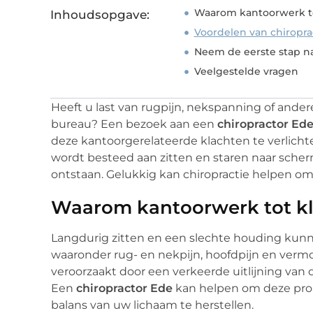
Waarom kantoorwerk to
Inhoudsopgave:
Voordelen van chiropra
Neem de eerste stap na
Veelgestelde vragen
Heeft u last van rugpijn, nekspanning of and
bureau? Een bezoek aan een
chiropractor Ed
deze kantoorgerelateerde klachten te verlicht
wordt besteed aan zitten en staren naar sch
ontstaan. Gelukkig kan chiropractie helpen om
Waarom kantoorwerk tot kl
Langdurig zitten en een slechte houding kunne
waaronder rug- en nekpijn, hoofdpijn en ver
veroorzaakt door een verkeerde uitlijning va
Een
chiropractor Ede
kan helpen om deze prob
balans van uw lichaam te herstellen.