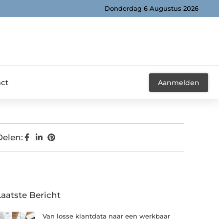
Donderdag 6 Augustus 2026
ct
Aanmelden
Delen:
Laatste Bericht
Van losse klantdata naar een werkbaar