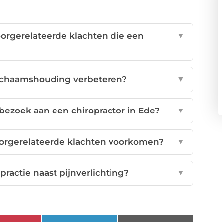
orgerelateerde klachten die een
▼
lichaamshouding verbeteren?
▼
 bezoek aan een chiropractor in Ede?
▼
oorgerelateerde klachten voorkomen?
▼
ractie naast pijnverlichting?
▼