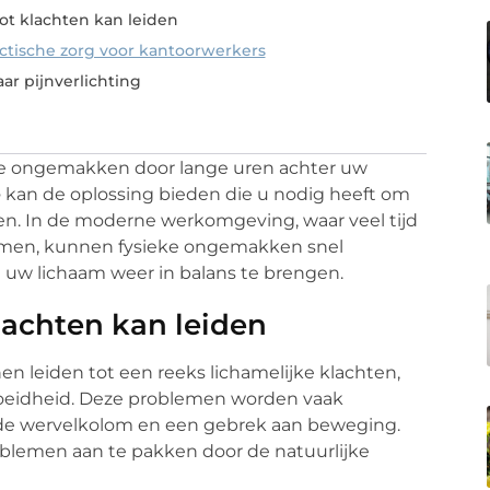
t klachten kan leiden
ctische zorg voor kantoorwerkers
ar pijnverlichting
ere ongemakken door lange uren achter uw
e
kan de oplossing bieden die u nodig heeft om
en. In de moderne werkomgeving, waar veel tijd
ermen, kunnen fysieke ongemakken snel
 uw lichaam weer in balans te brengen.
achten kan leiden
n leiden tot een reeks lichamelijke klachten,
moeidheid. Deze problemen worden vaak
n de wervelkolom en een gebrek aan beweging.
lemen aan te pakken door de natuurlijke