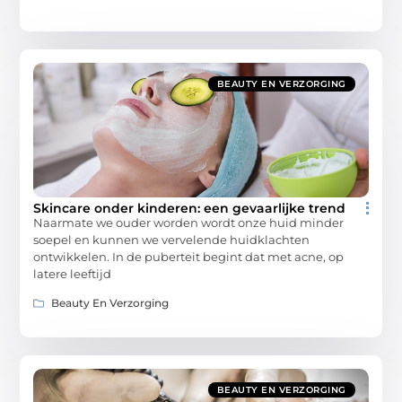
BEAUTY EN VERZORGING
Skincare onder kinderen: een gevaarlijke trend
Naarmate we ouder worden wordt onze huid minder
soepel en kunnen we vervelende huidklachten
ontwikkelen. In de puberteit begint dat met acne, op
latere leeftijd
Beauty En Verzorging
BEAUTY EN VERZORGING