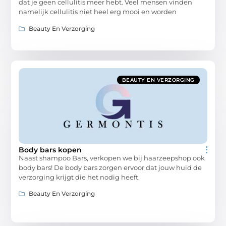
dat je geen cellulitis meer hebt. Veel mensen vinden
namelijk cellulitis niet heel erg mooi en worden
Beauty En Verzorging
BEAUTY EN VERZORGING
Body bars kopen
Naast shampoo Bars, verkopen we bij haarzeepshop ook
body bars! De body bars zorgen ervoor dat jouw huid de
verzorging krijgt die het nodig heeft.
Beauty En Verzorging