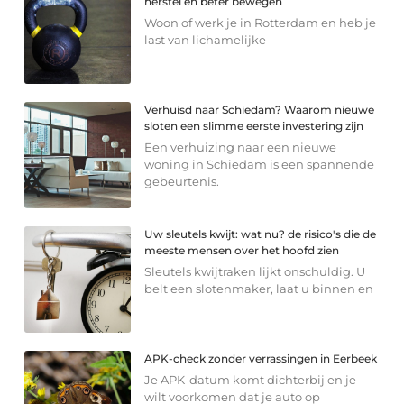
herstel en beter bewegen
Woon of werk je in Rotterdam en heb je
last van lichamelijke
Verhuisd naar Schiedam? Waarom nieuwe
sloten een slimme eerste investering zijn
Een verhuizing naar een nieuwe
woning in Schiedam is een spannende
gebeurtenis.
Uw sleutels kwijt: wat nu? de risico's die de
meeste mensen over het hoofd zien
Sleutels kwijtraken lijkt onschuldig. U
belt een slotenmaker, laat u binnen en
APK-check zonder verrassingen in Eerbeek
Je APK-datum komt dichterbij en je
wilt voorkomen dat je auto op