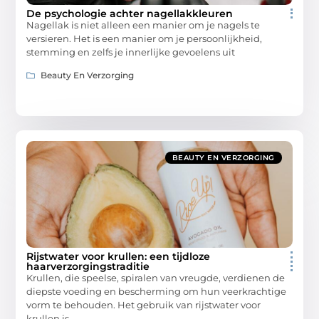
De psychologie achter nagellakkleuren
Nagellak is niet alleen een manier om je nagels te
versieren. Het is een manier om je persoonlijkheid,
stemming en zelfs je innerlijke gevoelens uit
Beauty En Verzorging
BEAUTY EN VERZORGING
Rijstwater voor krullen: een tijdloze
haarverzorgingstraditie
Krullen, die speelse, spiralen van vreugde, verdienen de
diepste voeding en bescherming om hun veerkrachtige
vorm te behouden. Het gebruik van rijstwater voor
krullen is