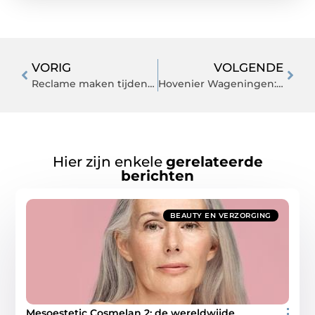
VORIG
VOLGENDE
Reclame maken tijdens verkiezingen?
Hovenier Wageningen: hulp voor tuinonderhoud
Hier zijn enkele
gerelateerde
berichten
BEAUTY EN VERZORGING
Mesoestetic Cosmelan 2: de wereldwijde