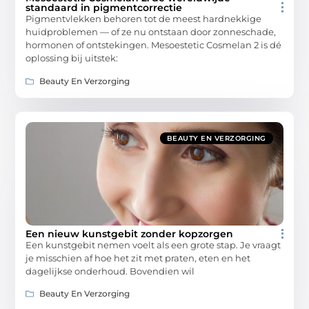
standaard in pigmentcorrectie
Pigmentvlekken behoren tot de meest hardnekkige
huidproblemen — of ze nu ontstaan door zonneschade,
hormonen of ontstekingen. Mesoestetic Cosmelan 2 is dé
oplossing bij uitstek:
Beauty En Verzorging
BEAUTY EN VERZORGING
Een nieuw kunstgebit zonder kopzorgen
Een kunstgebit nemen voelt als een grote stap. Je vraagt
je misschien af hoe het zit met praten, eten en het
dagelijkse onderhoud. Bovendien wil
Beauty En Verzorging