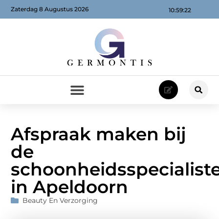
Zaterdag 8 Augustus 2026
10:59:23
Afspraak maken bij
de
schoonheidsspecialist
in Apeldoorn
Beauty En Verzorging