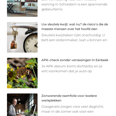
woning in Schiedam is een spannende
gebeurtenis.
Uw sleutels kwijt: wat nu? de risico's die de
meeste mensen over het hoofd zien
Sleutels kwijtraken lijkt onschuldig. U
belt een slotenmaker, laat u binnen en
APK-check zonder verrassingen in Eerbeek
Je APK-datum komt dichterbij en je
wilt voorkomen dat je auto op
Zonwerende raamfolie voor koelere
werkplekken
Glasgevels zorgen voor veel daglicht,
maar in de zomer ook voor een