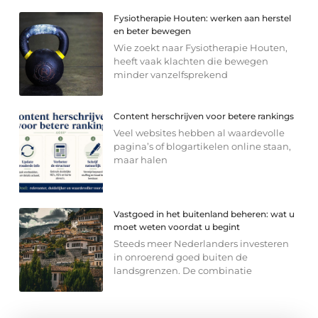
Fysiotherapie Houten: werken aan herstel
en beter bewegen
Wie zoekt naar Fysiotherapie Houten,
heeft vaak klachten die bewegen
minder vanzelfsprekend
Content herschrijven voor betere rankings
Veel websites hebben al waardevolle
pagina’s of blogartikelen online staan,
maar halen
Vastgoed in het buitenland beheren: wat u
moet weten voordat u begint
Steeds meer Nederlanders investeren
in onroerend goed buiten de
landsgrenzen. De combinatie