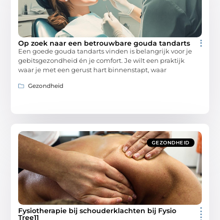
Op zoek naar een betrouwbare gouda tandarts
Een goede gouda tandarts vinden is belangrijk voor je
gebitsgezondheid én je comfort. Je wilt een praktijk
waar je met een gerust hart binnenstapt, waar
Gezondheid
GEZONDHEID
Fysiotherapie bij schouderklachten bij Fysio
Tree11