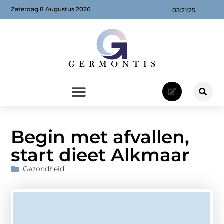
Zaterdag 8 Augustus 2026
03:21:26
Begin met afvallen,
start dieet Alkmaar
Gezondheid