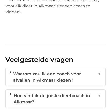
niet getreurd als de zoektocht iets langer door,
voor elk dieet in Alkmaar is er een coach te
vinden!
Veelgestelde vragen
Waarom zou ik een coach voor
▼
afvallen in Alkmaar kiezen?
Hoe vind ik de juiste dieetcoach in
▼
Alkmaar?