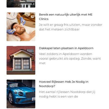
Bereik een natuurlijk uiterlijk met ME
Clinics
Je wilt er graag fris uitzien, maar zonder
dat het meteen zichtbaar
Dakkapel laten plaatsen in Apeldoorn
Veel zolders in Apeldoorn worden
vooral gebruikt als opslag. Zonde, want
met
Hoeveel Rijlessen Heb Je Nodig In
Nootdorp?
Het aantal rijlessen Nootdorp dat jij
nodig hebt is een van de