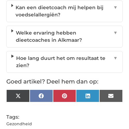
Kan een dieetcoach mij helpen bij
▼
voedselallergiën?
Welke ervaring hebben
▼
dieetcoaches in Alkmaar?
Hoe lang duurt het om resultaat te
▼
zien?
Goed artikel? Deel hem dan op:
X
Facebook
Pinterest
LinkedIn
Email
(Twitter)
Tags:
Gezondheid