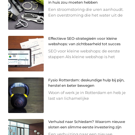
in huis zou moeten hebben
Een stroomstoring die uren aanhoudt.
Een overstroming die het water uit de
Effectieve SEO-strategieën voor kleine
webshops: van zichtbaarheid tot succes
SEO voor kleine webshops: de eerste
stappen Als kleine webshop is het
Fysio Rotterdam: deskundige hulp bij pijn,
herstel en beter bewegen
Woon of werk je in Rotterdam en heb je
last van lichamelijke
Verhuisd naar Schiedam? Waarom nieuwe
sloten een slimme eerste investering zijn
Een verhuizing naar een nieuwe