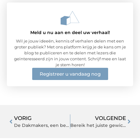
Meld u nu aan en deel uw verhaal!
Wil je jouw ideeën, kennis of verhalen delen met een
groter publiek? Met ons platform krijg je de kans om je
blog te publiceren en te delen met lezers die
geïnteresseerd zijn in jouw content. Schrijf mee en laat
je stem horen!
Registreer u vandaag nog
VORIG
VOLGENDE
De Dakmakers, een betrouwbaar en ervaren dakbedekkingsbedrijf
Bereik het juiste gewicht met voeding