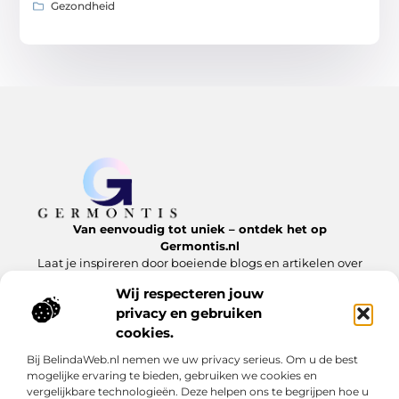
Gezondheid
Van eenvoudig tot uniek – ontdek het op
Germontis.nl
Laat je inspireren door boeiende blogs en artikelen over
alles wat het leven te bieden heeft.
Wij respecteren jouw
privacy en gebruiken
Bericht categorie
cookies.
Bij BelindaWeb.nl nemen we uw privacy serieus. Om u de best
mogelijke ervaring te bieden, gebruiken we cookies en
Onze informatie
vergelijkbare technologieën. Deze helpen ons te begrijpen hoe u