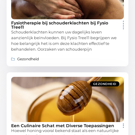
Fysiotherapie bij schouderklachten bij Fysio
Tree11
Schouderklachten kunnen uw dagelijks leven
aanzienlijk beïnvloeden. Bij Fysio Tree11 begrijpen we
hoe belangrijk het is om deze klachten effectief te
behandelen.​ Oorzaken van schouderpijn
Gezondheid
GEZONDHEID
Een Culinaire Schat met Diverse Toepassingen
Hoewel honing vooral bekend staat als een natuurlijke