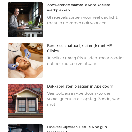
Zonwerende raamfolie voor koelere
werkplekken
Glasgevels zorgen voor veel daglicht,
maar in de zomer ook voor een
Bereik een natuurlijk uiterlijk met ME
Clinics
Je wilt er graag fris uitzien, maar zonder
dat het meteen zichtbaar
Dakkapel laten plaatsen in Apeldoorn
Veel zolders in Apeldoorn worden
vooral gebruikt als opslag. Zonde, want
met
Hoeveel Rijlessen Heb Je Nodig In