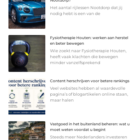
Nootdorp?
Het aantal rijlessen Nootdorp dat jij
nodig hebt is een van de
Fysiotherapie Houten: werken aan herstel
en beter bewegen
Wie zoekt naar Fysiotherapie Houten,
heeft vaak klachten die bewegen
minder vanzelfsprekend
Content herschrijven voor betere rankings
Veel websites hebben al waardevolle
pagina’s of blogartikelen online staan,
maar halen
Vastgoed in het buitenland beheren: wat u
moet weten voordat u begint
Steeds meer Nederlanders investeren