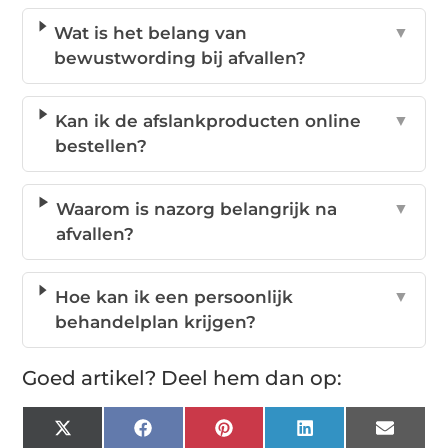
Wat is het belang van
▼
bewustwording bij afvallen?
Kan ik de afslankproducten online
▼
bestellen?
Waarom is nazorg belangrijk na
▼
afvallen?
Hoe kan ik een persoonlijk
▼
behandelplan krijgen?
Goed artikel? Deel hem dan op:
X
Facebook
Pinterest
LinkedIn
Email