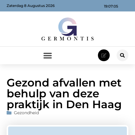
Zaterdag 8 Augustus 2026
19:07:06
Gezond afvallen met
behulp van deze
praktijk in Den Haag
Gezondheid