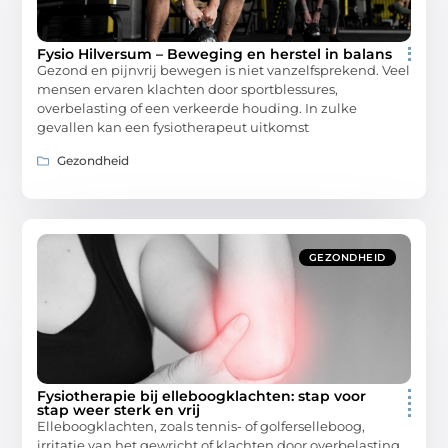
Fysio Hilversum – Beweging en herstel in balans
Gezond en pijnvrij bewegen is niet vanzelfsprekend. Veel
mensen ervaren klachten door sportblessures,
overbelasting of een verkeerde houding. In zulke
gevallen kan een fysiotherapeut uitkomst
Gezondheid
GEZONDHEID
Fysiotherapie bij elleboogklachten: stap voor
stap weer sterk en vrij
Elleboogklachten, zoals tennis- of golferselleboog,
irritatie van het gewricht of klachten door overbelasting,