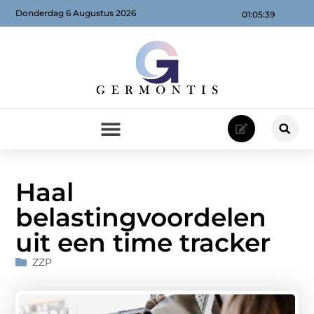
Donderdag 6 Augustus 2026
01:05:39
Haal
belastingvoordelen
uit een time tracker
ZZP