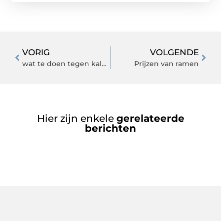
VORIG
VOLGENDE
wat te doen tegen kalknagels in de zomer
Prijzen van ramen
Hier zijn enkele
gerelateerde
berichten