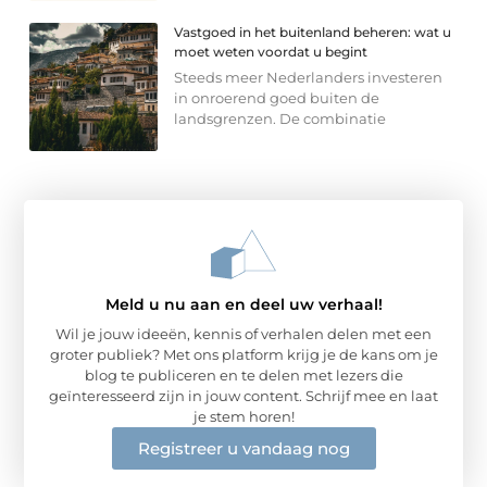
Vastgoed in het buitenland beheren: wat u
moet weten voordat u begint
Steeds meer Nederlanders investeren
in onroerend goed buiten de
landsgrenzen. De combinatie
Meld u nu aan en deel uw verhaal!
Wil je jouw ideeën, kennis of verhalen delen met een
groter publiek? Met ons platform krijg je de kans om je
blog te publiceren en te delen met lezers die
geïnteresseerd zijn in jouw content. Schrijf mee en laat
je stem horen!
Registreer u vandaag nog