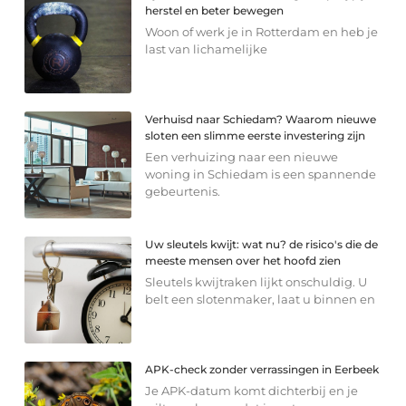
herstel en beter bewegen
Woon of werk je in Rotterdam en heb je
last van lichamelijke
Verhuisd naar Schiedam? Waarom nieuwe
sloten een slimme eerste investering zijn
Een verhuizing naar een nieuwe
woning in Schiedam is een spannende
gebeurtenis.
Uw sleutels kwijt: wat nu? de risico's die de
meeste mensen over het hoofd zien
Sleutels kwijtraken lijkt onschuldig. U
belt een slotenmaker, laat u binnen en
APK-check zonder verrassingen in Eerbeek
Je APK-datum komt dichterbij en je