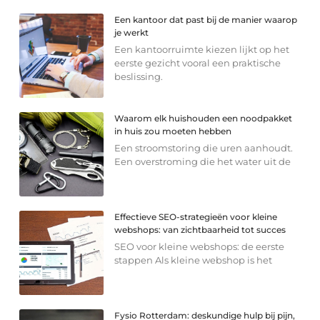
Een kantoor dat past bij de manier waarop
je werkt
Een kantoorruimte kiezen lijkt op het
eerste gezicht vooral een praktische
beslissing.
Waarom elk huishouden een noodpakket
in huis zou moeten hebben
Een stroomstoring die uren aanhoudt.
Een overstroming die het water uit de
Effectieve SEO-strategieën voor kleine
webshops: van zichtbaarheid tot succes
SEO voor kleine webshops: de eerste
stappen Als kleine webshop is het
Fysio Rotterdam: deskundige hulp bij pijn,