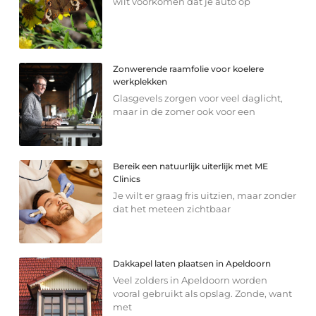
wilt voorkomen dat je auto op
Zonwerende raamfolie voor koelere
werkplekken
Glasgevels zorgen voor veel daglicht,
maar in de zomer ook voor een
Bereik een natuurlijk uiterlijk met ME
Clinics
Je wilt er graag fris uitzien, maar zonder
dat het meteen zichtbaar
Dakkapel laten plaatsen in Apeldoorn
Veel zolders in Apeldoorn worden
vooral gebruikt als opslag. Zonde, want
met