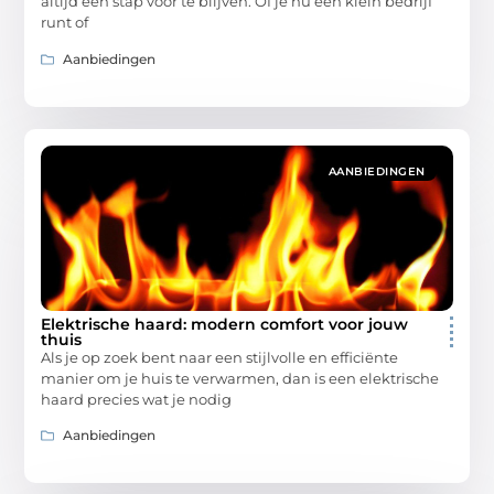
altijd een stap voor te blijven. Of je nu een klein bedrijf
runt of
Aanbiedingen
AANBIEDINGEN
Elektrische haard: modern comfort voor jouw
thuis
Als je op zoek bent naar een stijlvolle en efficiënte
manier om je huis te verwarmen, dan is een elektrische
haard precies wat je nodig
Aanbiedingen