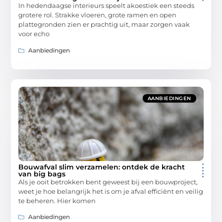
In hedendaagse interieurs speelt akoestiek een steeds
grotere rol. Strakke vloeren, grote ramen en open
plattegronden zien er prachtig uit, maar zorgen vaak
voor echo
Aanbiedingen
AANBIEDINGEN
Bouwafval slim verzamelen: ontdek de kracht
van big bags
Als je ooit betrokken bent geweest bij een bouwproject,
weet je hoe belangrijk het is om je afval efficiënt en veilig
te beheren. Hier komen
Aanbiedingen