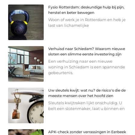
Fysio Rotterdam: deskundige hulp bij pijn,
herstel en beter bewegen
Woon of werk je in Rotterdam en heb je
last van lichamelijke
Verhuisd naar Schiedam? Waarom nieuwe
sloten een slimme eerste investering zijn
Een verhuizing naar een nieuwe
woning in Schiedam is een spannende
gebeurtenis.
Uw sleutels kwijt: wat nu? de risico's die de
meeste mensen over het hoofd zien
Sleutels kwijtraken lijkt onschuldig. U
belt een slotenmaker, laat u binnen en
APK-check zonder verrassingen in Eerbeek