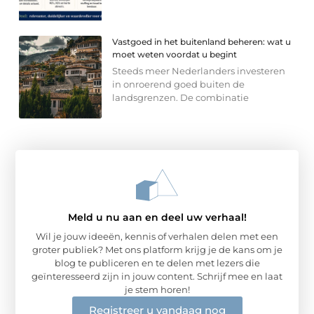
Vastgoed in het buitenland beheren: wat u
moet weten voordat u begint
Steeds meer Nederlanders investeren
in onroerend goed buiten de
landsgrenzen. De combinatie
Meld u nu aan en deel uw verhaal!
Wil je jouw ideeën, kennis of verhalen delen met een
groter publiek? Met ons platform krijg je de kans om je
blog te publiceren en te delen met lezers die
geïnteresseerd zijn in jouw content. Schrijf mee en laat
je stem horen!
Registreer u vandaag nog