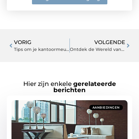
VORIG
VOLGENDE
Tips om je kantoormeubilair te vervangen
Ontdek de Wereld van High-End Audiosystemen: Audio Upgrade voor uw Porsche
Hier zijn enkele
gerelateerde
berichten
AANBIEDINGEN