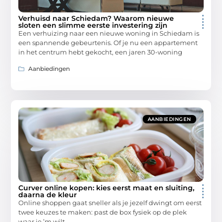
Verhuisd naar Schiedam? Waarom nieuwe
sloten een slimme eerste investering zijn
Een verhuizing naar een nieuwe woning in Schiedam is
een spannende gebeurtenis. Of je nu een appartement
in het centrum hebt gekocht, een jaren 30-woning
Aanbiedingen
AANBIEDINGEN
Curver online kopen: kies eerst maat en sluiting,
daarna de kleur
Online shoppen gaat sneller als je jezelf dwingt om eerst
twee keuzes te maken: past de box fysiek op de plek
waar je ’m wilt