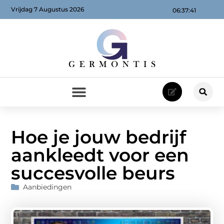
Vrijdag 7 Augustus 2026
06:37:43
Hoe je jouw bedrijf
aankleedt voor een
succesvolle beurs
Aanbiedingen