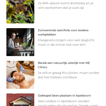
Je APK-datum komt dichterbij en je
wilt voorkomen dat je auto op
Zonwerende raamfolie voor koelere
werkplekken
Glasgevels zorgen voor veel daglicht,
maar in de zomer ook voor een
Bereik een natuurlijk uiterlijk met ME
Clinics
Je wilt er graag fris uitzien, maar zonder
dat het meteen zichtbaar
Dakkapel laten plaatsen in Apeldoorn
Veel zolders in Apeldoorn worden
vooral gebruikt als opslag. Zonde, want