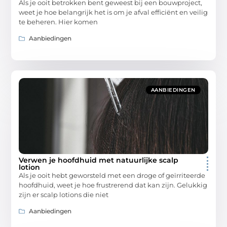
Als je ooit betrokken bent geweest bij een bouwproject,
weet je hoe belangrijk het is om je afval efficiënt en veilig
te beheren. Hier komen
Aanbiedingen
AANBIEDINGEN
Verwen je hoofdhuid met natuurlijke scalp
lotion
Als je ooit hebt geworsteld met een droge of geïrriteerde
hoofdhuid, weet je hoe frustrerend dat kan zijn. Gelukkig
zijn er scalp lotions die niet
Aanbiedingen