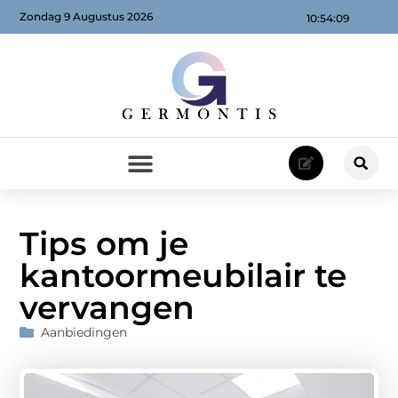
Zondag 9 Augustus 2026
10:54:11
Tips om je
kantoormeubilair te
vervangen
Aanbiedingen