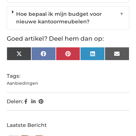
Hoe bepaal ik mijn budget voor
▼
nieuwe kantoormeubelen?
Goed artikel? Deel hem dan op:
X
Facebook
Pinterest
LinkedIn
Email
(Twitter)
Tags:
Aanbiedingen
Delen:
Laatste Bericht