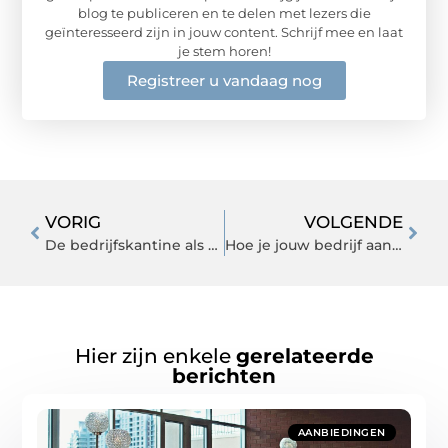
blog te publiceren en te delen met lezers die
geïnteresseerd zijn in jouw content. Schrijf mee en laat
je stem horen!
Registreer u vandaag nog
VORIG
VOLGENDE
De bedrijfskantine als visitekaartje: Hoe de inrichting bijdraagt aan
Hoe je jouw bedrijf aankleedt voor een succesvolle beurs
Hier zijn enkele
gerelateerde
berichten
AANBIEDINGEN