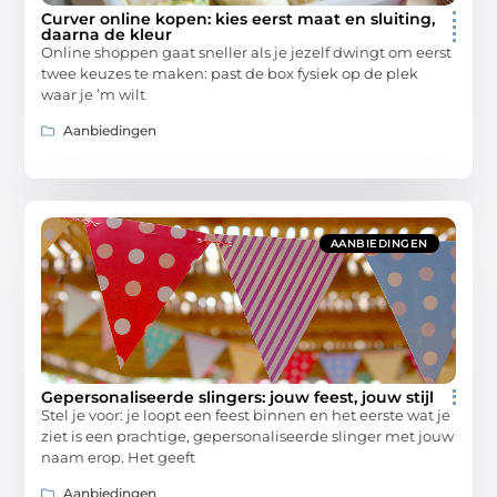
Curver online kopen: kies eerst maat en sluiting,
daarna de kleur
Online shoppen gaat sneller als je jezelf dwingt om eerst
twee keuzes te maken: past de box fysiek op de plek
waar je ’m wilt
Aanbiedingen
AANBIEDINGEN
Gepersonaliseerde slingers: jouw feest, jouw stijl
Stel je voor: je loopt een feest binnen en het eerste wat je
ziet is een prachtige, gepersonaliseerde slinger met jouw
naam erop. Het geeft
Aanbiedingen