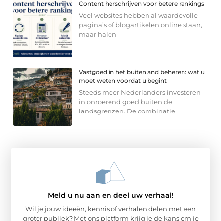
Content herschrijven voor betere rankings
Veel websites hebben al waardevolle
pagina’s of blogartikelen online staan,
maar halen
Vastgoed in het buitenland beheren: wat u
moet weten voordat u begint
Steeds meer Nederlanders investeren
in onroerend goed buiten de
landsgrenzen. De combinatie
Meld u nu aan en deel uw verhaal!
Wil je jouw ideeën, kennis of verhalen delen met een
groter publiek? Met ons platform krijg je de kans om je