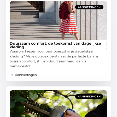
AANBIEDINGEN
Duurzaam comfort: de toekomst van dagelijkse
kleding
Waarom kiezen voor bamboestof in je dagelijkse
kleding? Als je op zoek bent naar de perfecte balans
tussen comfort, stijl en duurzaamheid, dan is
bamboestof
Aanbiedingen
AANBIEDINGEN