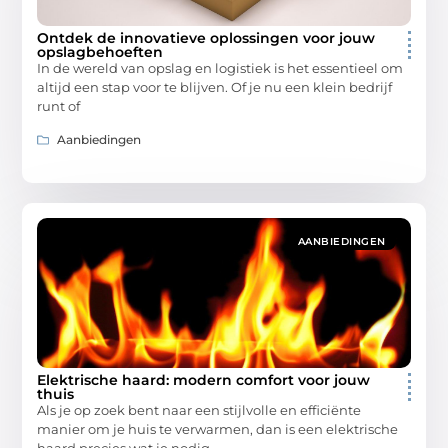
Ontdek de innovatieve oplossingen voor jouw
opslagbehoeften
In de wereld van opslag en logistiek is het essentieel om
altijd een stap voor te blijven. Of je nu een klein bedrijf
runt of
Aanbiedingen
AANBIEDINGEN
Elektrische haard: modern comfort voor jouw
thuis
Als je op zoek bent naar een stijlvolle en efficiënte
manier om je huis te verwarmen, dan is een elektrische
haard precies wat je nodig