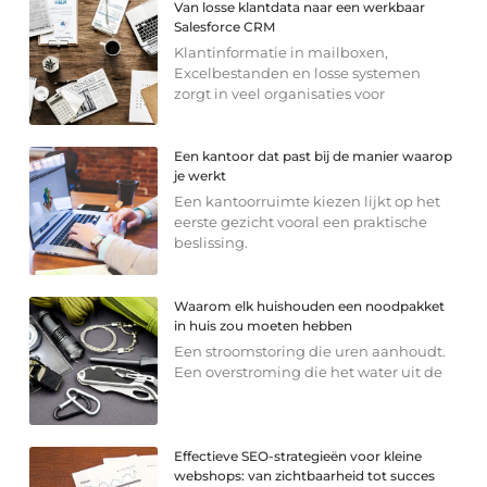
Van losse klantdata naar een werkbaar
Salesforce CRM
Klantinformatie in mailboxen,
Excelbestanden en losse systemen
zorgt in veel organisaties voor
Een kantoor dat past bij de manier waarop
je werkt
Een kantoorruimte kiezen lijkt op het
eerste gezicht vooral een praktische
beslissing.
Waarom elk huishouden een noodpakket
in huis zou moeten hebben
Een stroomstoring die uren aanhoudt.
Een overstroming die het water uit de
Effectieve SEO-strategieën voor kleine
webshops: van zichtbaarheid tot succes