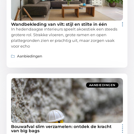
Wandbekleding van vilt: stijl en stilte in één
In hedendaagse interieurs speelt akoestiek een steeds
grotere rol. Strakke vloeren, grote ramen en open
plattegronden zien er prachtig uit, maar zorgen vaak
voor echo
Aanbiedingen
AANBIEDINGEN
Bouwafval slim verzamelen: ontdek de kracht
van big bags