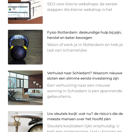
SEO voor kleine webshops: de eerste
stappen Als kleine webshop is het
Fysio Rotterdam: deskundige hulp bij pijn,
herstel en beter bewegen
Woon of werk je in Rotterdam en heb je
last van lichamelijke
Verhuisd naar Schiedam? Waarom nieuwe
sloten een slimme eerste investering zijn
Een verhuizing naar een nieuwe
woning in Schiedam is een spannende
gebeurtenis.
Uw sleutels kwijt: wat nu? de risico's die de
meeste mensen over het hoofd zien
Sleutels kwijtraken lijkt onschuldig. U
belt een slotenmaker, laat u binnen en