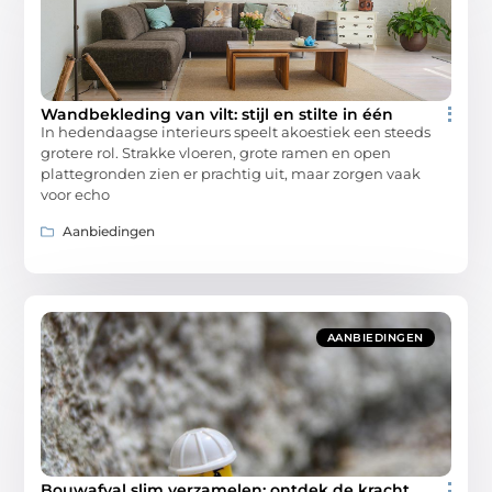
Wandbekleding van vilt: stijl en stilte in één
In hedendaagse interieurs speelt akoestiek een steeds
grotere rol. Strakke vloeren, grote ramen en open
plattegronden zien er prachtig uit, maar zorgen vaak
voor echo
Aanbiedingen
AANBIEDINGEN
Bouwafval slim verzamelen: ontdek de kracht