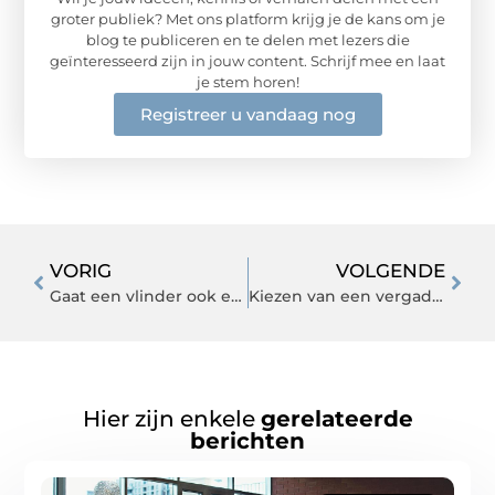
groter publiek? Met ons platform krijg je de kans om je
blog te publiceren en te delen met lezers die
geïnteresseerd zijn in jouw content. Schrijf mee en laat
je stem horen!
Registreer u vandaag nog
VORIG
VOLGENDE
Gaat een vlinder ook echt in een vlinderhuisje?
Kiezen van een vergaderruimte belangrijker dan je denkt
Hier zijn enkele
gerelateerde
berichten