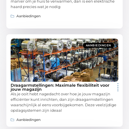
manier om je huis te verwarmen, dan is een elektrische
haard precies wat je nodig
Aanbiedingen
AANBIEDINGEN
Draagarmstellingen: Maximale flexibiliteit voor
jouw magazijn
Als je ooit hebt nagedacht over hoe je jouw magazijn
efficiënter kunt inrichten, dan zijn draagarmstellingen
waarschijnlijk al eens voorbijgekomen. Deze veelzijdige
opslagsystemen zijn ideaal
Aanbiedingen