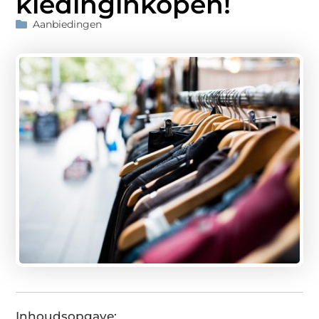
kledinginkopen!
Aanbiedingen
Inhoudsopgave: