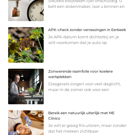
Sleutels kwijtraken lijkt onschuldig. U
belt een slotenmaker, laat u binnen en
APK-check zonder verrassingen in Eerbeek
Je APK-datum komt dichterbij en je
wilt voorkomen dat je auto op
Zonwerende raamfolie voor koelere
werkplekken
Glasgevels zorgen voor veel daglicht,
maar in de zomer ook voor een
Bereik een natuurlijk uiterlijk met ME
Clinics
Je wilt er graag fris uitzien, maar zonder
dat het meteen zichtbaar