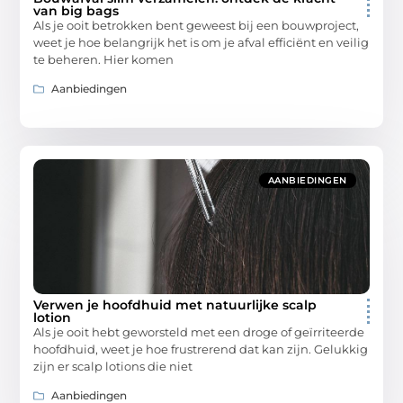
van big bags
Als je ooit betrokken bent geweest bij een bouwproject,
weet je hoe belangrijk het is om je afval efficiënt en veilig
te beheren. Hier komen
Aanbiedingen
AANBIEDINGEN
Verwen je hoofdhuid met natuurlijke scalp
lotion
Als je ooit hebt geworsteld met een droge of geïrriteerde
hoofdhuid, weet je hoe frustrerend dat kan zijn. Gelukkig
zijn er scalp lotions die niet
Aanbiedingen