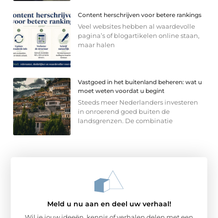
Content herschrijven voor betere rankings
Veel websites hebben al waardevolle
pagina’s of blogartikelen online staan,
maar halen
Vastgoed in het buitenland beheren: wat u
moet weten voordat u begint
Steeds meer Nederlanders investeren
in onroerend goed buiten de
landsgrenzen. De combinatie
Meld u nu aan en deel uw verhaal!
Wil je jouw ideeën, kennis of verhalen delen met een