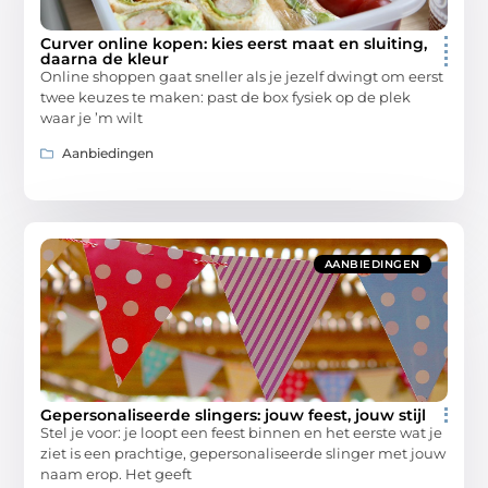
Curver online kopen: kies eerst maat en sluiting,
daarna de kleur
Online shoppen gaat sneller als je jezelf dwingt om eerst
twee keuzes te maken: past de box fysiek op de plek
waar je ’m wilt
Aanbiedingen
AANBIEDINGEN
Gepersonaliseerde slingers: jouw feest, jouw stijl
Stel je voor: je loopt een feest binnen en het eerste wat je
ziet is een prachtige, gepersonaliseerde slinger met jouw
naam erop. Het geeft