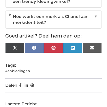
een trendy kledingwinkel?
Hoe werkt een merk als Chanel aan
▼
merkidentiteit?
Goed artikel? Deel hem dan op:
X
Facebook
Pinterest
LinkedIn
Email
(Twitter)
Tags:
Aanbiedingen
Delen:
Laatste Bericht