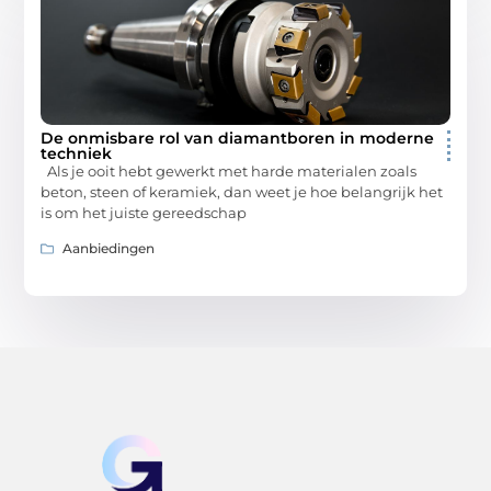
De onmisbare rol van diamantboren in moderne
techniek
Als je ooit hebt gewerkt met harde materialen zoals
beton, steen of keramiek, dan weet je hoe belangrijk het
is om het juiste gereedschap
Aanbiedingen