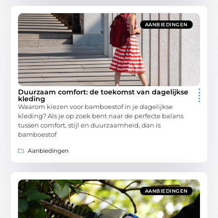
AANBIEDINGEN
Duurzaam comfort: de toekomst van dagelijkse
kleding
Waarom kiezen voor bamboestof in je dagelijkse
kleding? Als je op zoek bent naar de perfecte balans
tussen comfort, stijl en duurzaamheid, dan is
bamboestof
Aanbiedingen
AANBIEDINGEN