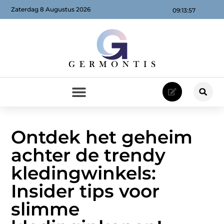
Zaterdag 8 Augustus 2026
09:13:59
Ontdek het geheim
achter de trendy
kledingwinkels:
Insider tips voor
slimme