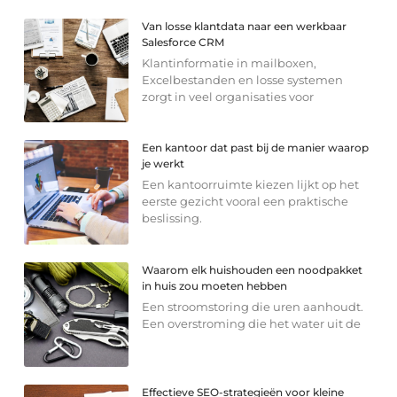
Van losse klantdata naar een werkbaar
Salesforce CRM
Klantinformatie in mailboxen,
Excelbestanden en losse systemen
zorgt in veel organisaties voor
Een kantoor dat past bij de manier waarop
je werkt
Een kantoorruimte kiezen lijkt op het
eerste gezicht vooral een praktische
beslissing.
Waarom elk huishouden een noodpakket
in huis zou moeten hebben
Een stroomstoring die uren aanhoudt.
Een overstroming die het water uit de
Effectieve SEO-strategieën voor kleine