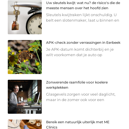
Uw sleutels kwijt: wat nu? de risico's die de
meeste mensen over het hoofd zien
Sleutels kwijtraken lijkt onschuldig. U
belt een slotenmaker, laat u binnen en
APK-check zonder verrassingen in Eerbeek
Je APK-datum komt dichterbij en je
wilt voorkomen dat je auto op
Zonwerende raamfolie voor koelere
werkplekken
Glasgevels zorgen voor veel daglicht,
maar in de zomer ook voor een
Bereik een natuurlijk uiterlijk met ME
Clinics