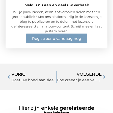
Meld u nu aan en deel uw verhaal!
Wil je jouw ideeën, kennis of verhalen delen met een
groter publiek? Met ons platform krijg je de kans om je
blog te publiceren en te delen met lezers die
geïnteresseerd zijn in jouw content. Schrijf mee en laat
je stem horen!
Registreer u vandaag nog
VORIG
VOLGENDE
Doet uw hond aan sleeën? Lees dan goed!
Hoe creëer je een veilig magazijn?
Hier zijn enkele
gerelateerde