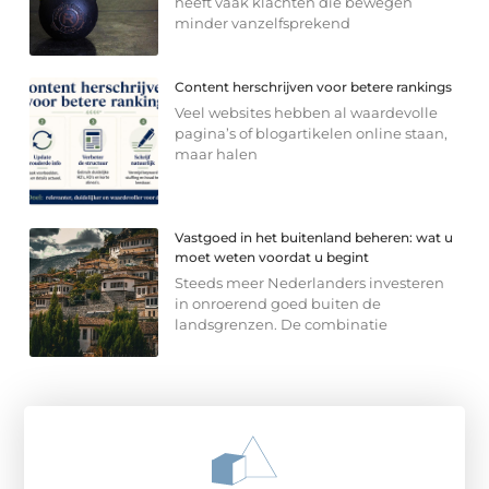
heeft vaak klachten die bewegen
minder vanzelfsprekend
Content herschrijven voor betere rankings
Veel websites hebben al waardevolle
pagina’s of blogartikelen online staan,
maar halen
Vastgoed in het buitenland beheren: wat u
moet weten voordat u begint
Steeds meer Nederlanders investeren
in onroerend goed buiten de
landsgrenzen. De combinatie