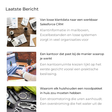
Laatste Bericht
Van losse klantdata naar een werkbaar
Salesforce CRM
Klantinformatie in mailboxen,
Excelbestanden en losse systemen
zorgt in veel organisaties voor
Een kantoor dat past bij de manier waarop
je werkt
Een kantoorruimte kiezen lijkt op het
eerste gezicht vooral een praktische
beslissing.
Waarom elk huishouden een noodpakket
in huis zou moeten hebben
Een stroomstoring die uren aanhoudt.
Een overstroming die het water uit de