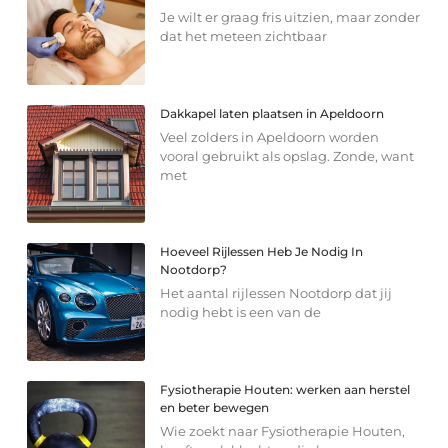
Je wilt er graag fris uitzien, maar zonder
dat het meteen zichtbaar
Dakkapel laten plaatsen in Apeldoorn
Veel zolders in Apeldoorn worden
vooral gebruikt als opslag. Zonde, want
met
Hoeveel Rijlessen Heb Je Nodig In
Nootdorp?
Het aantal rijlessen Nootdorp dat jij
nodig hebt is een van de
Fysiotherapie Houten: werken aan herstel
en beter bewegen
Wie zoekt naar Fysiotherapie Houten,