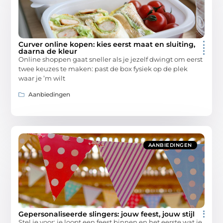
Curver online kopen: kies eerst maat en sluiting,
daarna de kleur
Online shoppen gaat sneller als je jezelf dwingt om eerst
twee keuzes te maken: past de box fysiek op de plek
waar je ’m wilt
Aanbiedingen
AANBIEDINGEN
Gepersonaliseerde slingers: jouw feest, jouw stijl
Stel je voor: je loopt een feest binnen en het eerste wat je