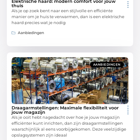
Elektrische haard: modern comfort voor jouw
thuis
Als je op zoek bent naar een stijlvolle en efficiënte
manier om je huis te verwarmen, dan is een elektrische
haard precies wat je nodig
Aanbiedingen
AANBIEDINGEN
Draagarmstellingen: Maximale flexibiliteit voor
jouw magazijn
Als je ooit hebt nagedacht over hoe je jouw magazijn
efficiënter kunt inrichten, dan zijn draagarmstellingen
waarschijnlijk al eens voorbijgekomen. Deze veelzijdige
opslagsystemen zijn ideaal