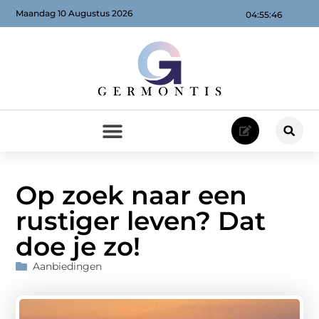
Maandag 10 Augustus 2026
04:55:48
Op zoek naar een
rustiger leven? Dat
doe je zo!
Aanbiedingen