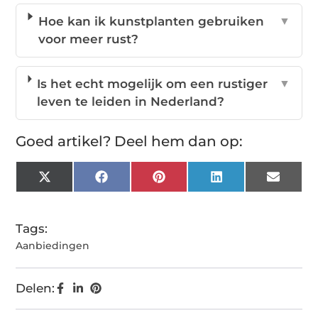
Hoe kan ik kunstplanten gebruiken
▼
voor meer rust?
Is het echt mogelijk om een rustiger
▼
leven te leiden in Nederland?
Goed artikel? Deel hem dan op:
X
Facebook
Pinterest
LinkedIn
Email
(Twitter)
Tags:
Aanbiedingen
Delen: