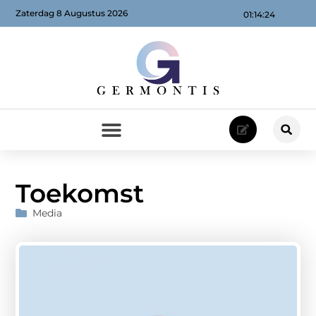
Zaterdag 8 Augustus 2026
01:14:24
Toekomst
Media