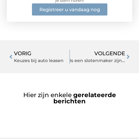
je stem horen!
Registreer u vandaag nog
VORIG
VOLGENDE
Keuzes bij auto leasen
Is een slotenmaker zijn geld waard?
Hier zijn enkele
gerelateerde
berichten