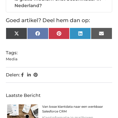
Nederland?
Goed artikel? Deel hem dan op:
X
Facebook
Pinterest
LinkedIn
Email
(Twitter)
Tags:
Media
Delen:
Laatste Bericht
Van losse klantdata naar een werkbaar
Salesforce CRM
Klantinformatie in mailboxen,