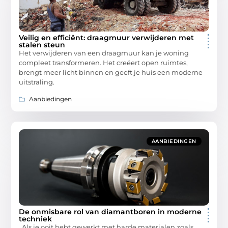
Veilig en efficiënt: draagmuur verwijderen met
stalen steun
Het verwijderen van een draagmuur kan je woning
compleet transformeren. Het creëert open ruimtes,
brengt meer licht binnen en geeft je huis een moderne
uitstraling.
Aanbiedingen
AANBIEDINGEN
De onmisbare rol van diamantboren in moderne
techniek
Als je ooit hebt gewerkt met harde materialen zoals