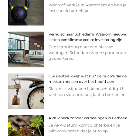
Woon of werk je in Rotterdam en heb je
last van lichamelijke
Verhuisd naar Schiedam? Waarom nieuwe
sloten een slimme eerste investering zijn
Een verhuizing naar een nieuwe
woning in Schiedam is een spannende
gebeurtenis.
Uw sleutels kwijt: wat nu? de risico's die de
meeste mensen over het hoofd zien
Sleutels kwijtraken lijkt onschuldig. U
belt een slotenmaker, laat u binnen en
APK-check zonder verrassingen in Eerbeek
Je APK-datum komt dichterbij en je
wilt voorkomen dat je auto op