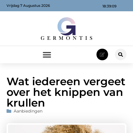
Vrijdag 7 Augustus 2026
18:39:10
Wat iedereen vergeet
over het knippen van
krullen
Aanbiedingen