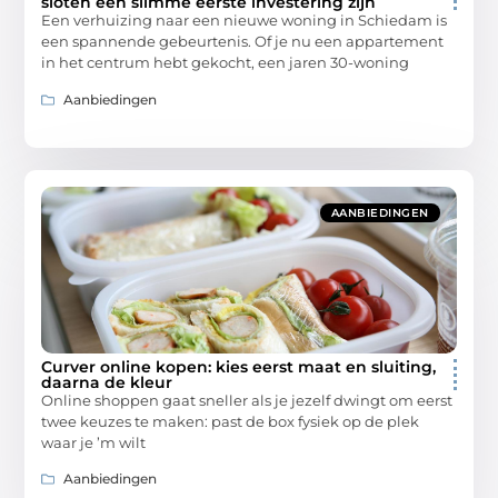
sloten een slimme eerste investering zijn
Een verhuizing naar een nieuwe woning in Schiedam is
een spannende gebeurtenis. Of je nu een appartement
in het centrum hebt gekocht, een jaren 30-woning
Aanbiedingen
AANBIEDINGEN
Curver online kopen: kies eerst maat en sluiting,
daarna de kleur
Online shoppen gaat sneller als je jezelf dwingt om eerst
twee keuzes te maken: past de box fysiek op de plek
waar je ’m wilt
Aanbiedingen