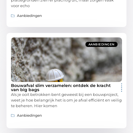
plattegronden zien er prachtig uit, maar zorgen vaak
voor echo
Aanbiedingen
AANBIEDINGEN
Bouwafval slim verzamelen: ontdek de kracht
van big bags
Als je ooit betrokken bent geweest bij een bouwproject,
weet je hoe belangrijk het is om je afval efficiënt en veilig
te beheren. Hier komen
Aanbiedingen