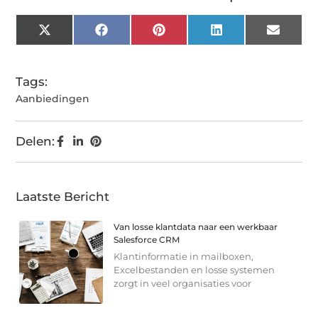
X
Facebook
Pinterest
LinkedIn
Email
(Twitter)
Tags:
Aanbiedingen
Delen:
Laatste Bericht
Van losse klantdata naar een werkbaar
Salesforce CRM
Klantinformatie in mailboxen,
Excelbestanden en losse systemen
zorgt in veel organisaties voor