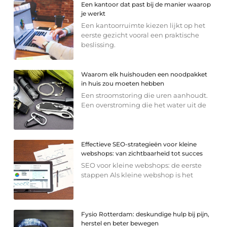
Een kantoor dat past bij de manier waarop
je werkt
Een kantoorruimte kiezen lijkt op het
eerste gezicht vooral een praktische
beslissing.
Waarom elk huishouden een noodpakket
in huis zou moeten hebben
Een stroomstoring die uren aanhoudt.
Een overstroming die het water uit de
Effectieve SEO-strategieën voor kleine
webshops: van zichtbaarheid tot succes
SEO voor kleine webshops: de eerste
stappen Als kleine webshop is het
Fysio Rotterdam: deskundige hulp bij pijn,
herstel en beter bewegen