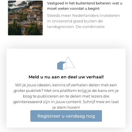
Vastgoed in het buitenland beheren: wat u
moet weten voordat u begint
Steeds meer Nederlanders investeren
in onroerend goed buiten de
landsgrenzen. De combinatie
Meld u nu aan en deel uw verhaal!
Wil je jouw ideeën, kennis of verhalen delen met een
groter publiek? Met ons platform krijg je de kans om je
blog te publiceren en te delen met lezers die
geïnteresseerd zijn in jouw content. Schrijf mee en laat
je stem horen!
Registreer u vandaag nog