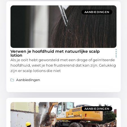
AANBIEDINGEN
Verwen je hoofdhuid met natuurlijke scalp
lotion
Als je ooit hebt geworsteld met een droge of geïrriteerde
hoofdhuid, weet je hoe frustrerend dat kan zijn. Gelukkig
zijn er scalp lotions die niet
Aanbiedingen
AANBIEDINGEN