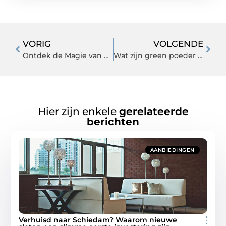
VORIG
VOLGENDE
Ontdek de Magie van Professionele Haarverzorging Thuis
Wat zijn green poeder supplementen?
Hier zijn enkele
gerelateerde
berichten
AANBIEDINGEN
Verhuisd naar Schiedam? Waarom nieuwe