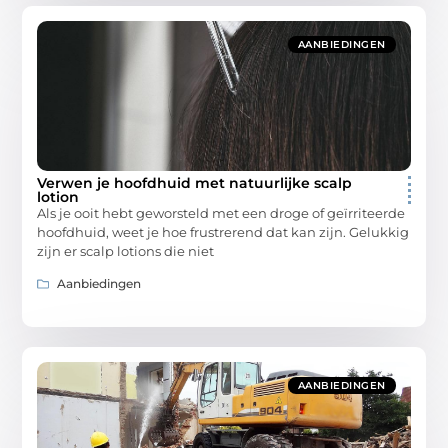
AANBIEDINGEN
Verwen je hoofdhuid met natuurlijke scalp
lotion
Als je ooit hebt geworsteld met een droge of geïrriteerde
hoofdhuid, weet je hoe frustrerend dat kan zijn. Gelukkig
zijn er scalp lotions die niet
Aanbiedingen
AANBIEDINGEN