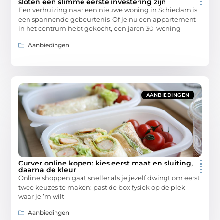
sloten een slimme eerste investering zijn
Een verhuizing naar een nieuwe woning in Schiedam is
een spannende gebeurtenis. Of je nu een appartement
in het centrum hebt gekocht, een jaren 30-woning
Aanbiedingen
AANBIEDINGEN
Curver online kopen: kies eerst maat en sluiting,
daarna de kleur
Online shoppen gaat sneller als je jezelf dwingt om eerst
twee keuzes te maken: past de box fysiek op de plek
waar je ’m wilt
Aanbiedingen