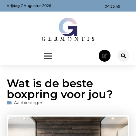
Vrijdag 7 Augustus 2026
04:35:51
Wat is de beste
boxpring voor jou?
Aanbiedingen