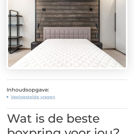
Inhoudsopgave:
Veelgestelde vragen
Wat is de beste
boxpring voor jou?