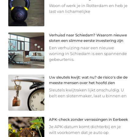
Woon of werk je in Rotterdam en heb je
last van lichamelijke
Verhuisd naar Schiedam? Waarom nieuwe
sloten een slimme eerste investering zijn
Een verhuizing naar een nieuwe
woning in Schiedam is een spannende
gebeurtenis.
Uw sleutels kwijt: wat nu? de risico's die de
meeste mensen over het hoofd zien
Sleutels kwijtraken lijkt onschuldig. U
belt een slotenmaker, laat u binnen en
APK-check zonder verrassingen in Eerbeek
Je APK-datum komt dichterbij en je
wilt voorkomen dat je auto op