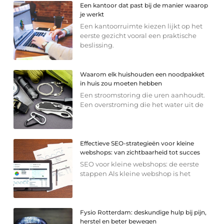
Een kantoor dat past bij de manier waarop
je werkt
Een kantoorruimte kiezen lijkt op het
eerste gezicht vooral een praktische
beslissing.
Waarom elk huishouden een noodpakket
in huis zou moeten hebben
Een stroomstoring die uren aanhoudt.
Een overstroming die het water uit de
Effectieve SEO-strategieën voor kleine
webshops: van zichtbaarheid tot succes
SEO voor kleine webshops: de eerste
stappen Als kleine webshop is het
Fysio Rotterdam: deskundige hulp bij pijn,
herstel en beter bewegen