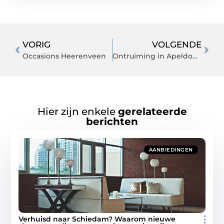
VORIG
VOLGENDE
Occasions Heerenveen
Ontruiming in Apeldoorn voor een woning
Hier zijn enkele
gerelateerde
berichten
AANBIEDINGEN
Verhuisd naar Schiedam? Waarom nieuwe