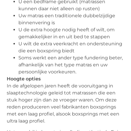
U een bedframe gebruikt (matrassen
kunnen daar niet alleen op rusten)
Uw matras een traditionele dubbelzijdige
binnenvering is
U de extra hoogte nodig heeft of wilt, om
gemakkelijker in en uit bed te stappen
U wilt de extra veerkracht en ondersteuning
die een boxspring biedt
Soms werkt een ander type fundering beter,
afhankelijk van het type matras en uw
persoonlijke voorkeuren.
Hoogte opties
In de afgelopen jaren heeft de vooruitgang in
slaaptechnologie geleid tot matrassen die een
stuk hoger zijn dan ze vroeger waren. Om deze
reden produceren veel fabrikanten boxsprings
met een laag profiel, alsook boxsprings met een
ultra laag profiel.