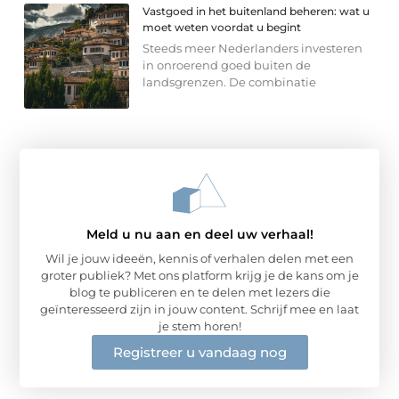
Vastgoed in het buitenland beheren: wat u
moet weten voordat u begint
Steeds meer Nederlanders investeren
in onroerend goed buiten de
landsgrenzen. De combinatie
Meld u nu aan en deel uw verhaal!
Wil je jouw ideeën, kennis of verhalen delen met een
groter publiek? Met ons platform krijg je de kans om je
blog te publiceren en te delen met lezers die
geïnteresseerd zijn in jouw content. Schrijf mee en laat
je stem horen!
Registreer u vandaag nog