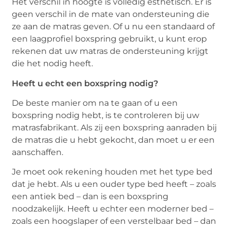
Het verschil in hoogte is volledig esthetisch. Er is
geen verschil in de mate van ondersteuning die
ze aan de matras geven. Of u nu een standaard of
een laagprofiel boxspring gebruikt, u kunt erop
rekenen dat uw matras de ondersteuning krijgt
die het nodig heeft.
Heeft u echt een boxspring nodig?
De beste manier om na te gaan of u een
boxspring nodig hebt, is te controleren bij uw
matrasfabrikant. Als zij een boxspring aanraden bij
de matras die u hebt gekocht, dan moet u er een
aanschaffen.
Je moet ook rekening houden met het type bed
dat je hebt. Als u een ouder type bed heeft – zoals
een antiek bed – dan is een boxspring
noodzakelijk. Heeft u echter een moderner bed –
zoals een hoogslaper of een verstelbaar bed – dan