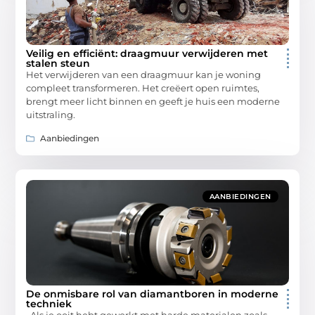
Veilig en efficiënt: draagmuur verwijderen met
stalen steun
Het verwijderen van een draagmuur kan je woning
compleet transformeren. Het creëert open ruimtes,
brengt meer licht binnen en geeft je huis een moderne
uitstraling.
Aanbiedingen
AANBIEDINGEN
De onmisbare rol van diamantboren in moderne
techniek
Als je ooit hebt gewerkt met harde materialen zoals