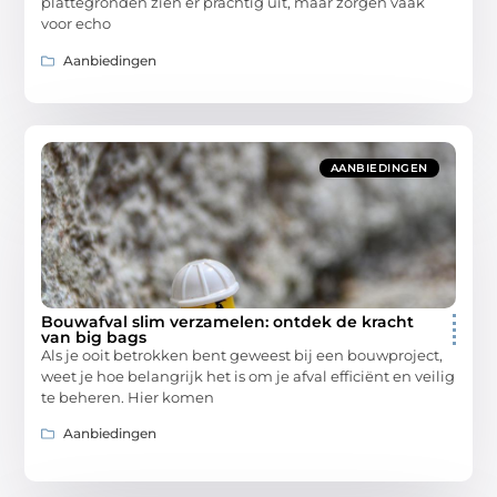
plattegronden zien er prachtig uit, maar zorgen vaak
voor echo
Aanbiedingen
AANBIEDINGEN
Bouwafval slim verzamelen: ontdek de kracht
van big bags
Als je ooit betrokken bent geweest bij een bouwproject,
weet je hoe belangrijk het is om je afval efficiënt en veilig
te beheren. Hier komen
Aanbiedingen