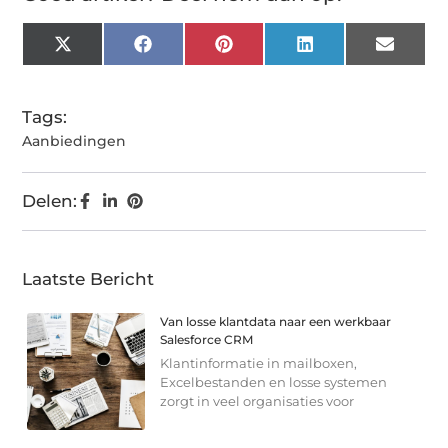
X
Facebook
Pinterest
LinkedIn
Email
(Twitter)
Tags:
Aanbiedingen
Delen:
Laatste Bericht
Van losse klantdata naar een werkbaar
Salesforce CRM
Klantinformatie in mailboxen,
Excelbestanden en losse systemen
zorgt in veel organisaties voor