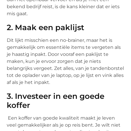
bekend bedrijf reist, is de kans kleiner dat er iets
mis gaat.
2. Maak een paklijst
Dit lijkt misschien een no-brainer, maar het is
gemakkelijk om essentiële items te vergeten als
je haastig inpakt. Door vooraf een paklijst te
maken, kun je ervoor zorgen dat je niets
belangrijks vergeet. Zet alles, van je tandenborstel
tot de oplader van je laptop, op je lijst en vink alles
af als je het inpakt.
3. Investeer in een goede
koffer
Een koffer van goede kwaliteit maakt je leven
veel gemakkelijker als je op reis bent. Je wilt niet