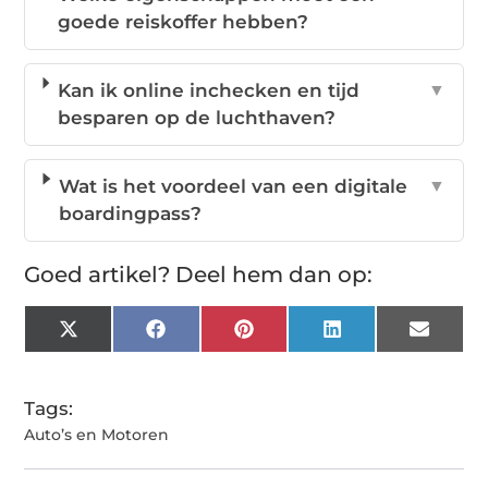
goede reiskoffer hebben?
Kan ik online inchecken en tijd
▼
besparen op de luchthaven?
Wat is het voordeel van een digitale
▼
boardingpass?
Goed artikel? Deel hem dan op:
X
Facebook
Pinterest
LinkedIn
Email
(Twitter)
Tags:
Auto’s en Motoren