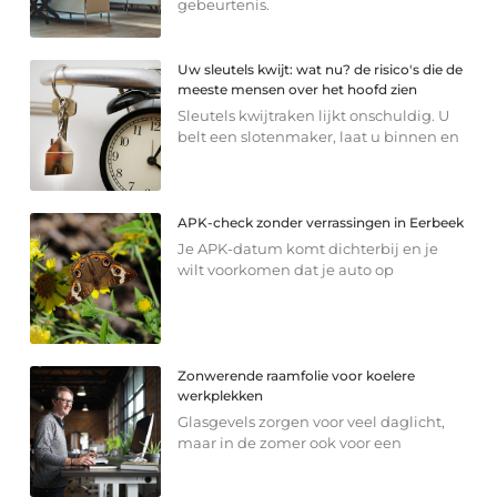
gebeurtenis.
Uw sleutels kwijt: wat nu? de risico's die de
meeste mensen over het hoofd zien
Sleutels kwijtraken lijkt onschuldig. U
belt een slotenmaker, laat u binnen en
APK-check zonder verrassingen in Eerbeek
Je APK-datum komt dichterbij en je
wilt voorkomen dat je auto op
Zonwerende raamfolie voor koelere
werkplekken
Glasgevels zorgen voor veel daglicht,
maar in de zomer ook voor een