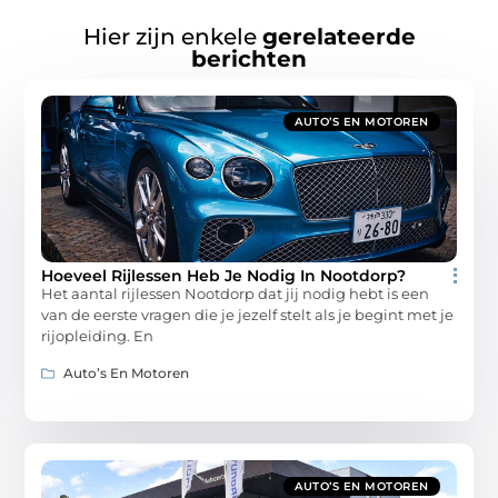
Hier zijn enkele
gerelateerde
berichten
AUTO’S EN MOTOREN
Hoeveel Rijlessen Heb Je Nodig In Nootdorp?
Het aantal rijlessen Nootdorp dat jij nodig hebt is een
van de eerste vragen die je jezelf stelt als je begint met je
rijopleiding. En
Auto’s En Motoren
AUTO’S EN MOTOREN