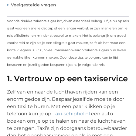
Veelgestelde vragen
Voor de drukke zakenreiziger is tijd van essentieel belang. Of je nu op reis
gaat voor een snelle dagtrip of een langer verblijf, er zijn manieren om je
reis efficiënter en minder stressvol te maken. Het is belangrijk om goed
voorbereid te zijn als je een vliegreis gaat maken, zelfs als het maar een
korte vliegreis is. Er zijn veel manieren waarop zakenreizigers hun leven
gemakkelijker kunnen maken. Door deze tips te volgen, kun je tijd
besparen en jezelf gedoe besparen tijdens je volgende reis.
1. Vertrouw op een taxiservice
Zelf van en naar de luchthaven rijden kan een
enorm gedoe zijn. Bespaar jezelf de moeite door
een taxi te huren. Met een paar klikken op je
telefoon kun je op
Taxi-schiphol.nl
een auto
boeken om je op te halen en naar de luchthaven
te brengen. Taxi’s zijn doorgaans betrouwbaarder
dan het openbaar vervoer en als je met een