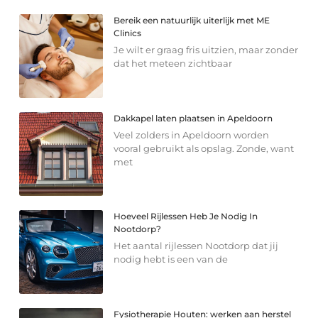
Bereik een natuurlijk uiterlijk met ME
Clinics
Je wilt er graag fris uitzien, maar zonder
dat het meteen zichtbaar
Dakkapel laten plaatsen in Apeldoorn
Veel zolders in Apeldoorn worden
vooral gebruikt als opslag. Zonde, want
met
Hoeveel Rijlessen Heb Je Nodig In
Nootdorp?
Het aantal rijlessen Nootdorp dat jij
nodig hebt is een van de
Fysiotherapie Houten: werken aan herstel