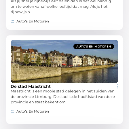
Als jij snel je rijbewijs wilt halen dan is het wel handig
om te weten vanaf welke leeftijd dat mag. Als je het
rijbewijs b
Auto’s En Motoren
AUTO’S EN MOTOREN
De stad Maastricht
Maastricht is een mooie stad gelegen in het zuiden van
de provincie Limburg. De stad is de hoofdstad van deze
provincie en staat bekent om
Auto’s En Motoren