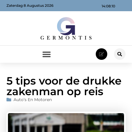
Zaterdag 8 Augustus 2026
14:08:11
5 tips voor de drukke
zakenman op reis
Auto’s En Motoren