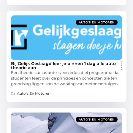
AUTO’S EN MOTOREN
Bij Gelijk Geslaagd leer je binnen 1 dag alle auto
theorie aan
Een theorie cursus auto is een educatief programma dat
studenten leert over de principes en concepten die ten
grondslag liggen aan de werking van motorvoertuigen.
Auto’s En Motoren
AUTO’S EN MOTOREN