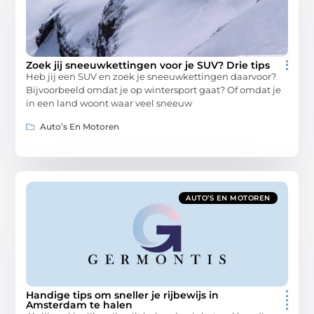
Zoek jij sneeuwkettingen voor je SUV? Drie tips
Heb jij een SUV en zoek je sneeuwkettingen daarvoor?
Bijvoorbeeld omdat je op wintersport gaat? Of omdat je
in een land woont waar veel sneeuw
Auto’s En Motoren
AUTO’S EN MOTOREN
Handige tips om sneller je rijbewijs in
Amsterdam te halen