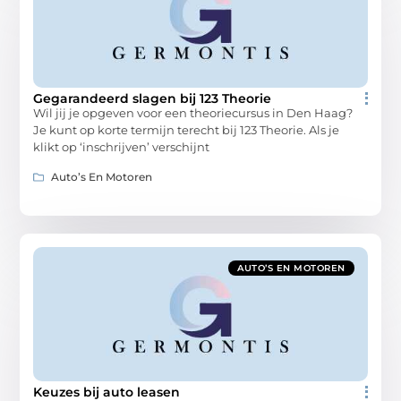
Gegarandeerd slagen bij 123 Theorie
Wil jij je opgeven voor een theoriecursus in Den Haag?
Je kunt op korte termijn terecht bij 123 Theorie. Als je
klikt op ‘inschrijven’ verschijnt
Auto’s En Motoren
AUTO’S EN MOTOREN
Keuzes bij auto leasen