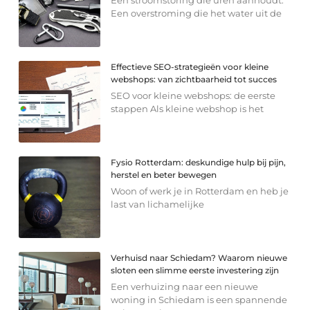
Een stroomstoring die uren aanhoudt.
Een overstroming die het water uit de
Effectieve SEO-strategieën voor kleine
webshops: van zichtbaarheid tot succes
SEO voor kleine webshops: de eerste
stappen Als kleine webshop is het
Fysio Rotterdam: deskundige hulp bij pijn,
herstel en beter bewegen
Woon of werk je in Rotterdam en heb je
last van lichamelijke
Verhuisd naar Schiedam? Waarom nieuwe
sloten een slimme eerste investering zijn
Een verhuizing naar een nieuwe
woning in Schiedam is een spannende