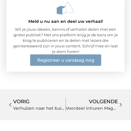
Meld u nu aan en deel uw verhaal!
Wil je jouw ideeën, kennis of verhalen delen met een
groter publiek? Met ons platform krijg je de kans om je
blog te publiceren en te delen met lezers die
geïnteresseerd zijn in jouw content. Schrijf mee en laat
je stem horen!
Registreer u vandaag nog
VORIG
VOLGENDE
Verhuizen naar het buitenland met dit verhuisbedrijf uit Zuid-Holland
Voordeel inhuren Magento 2 specialist