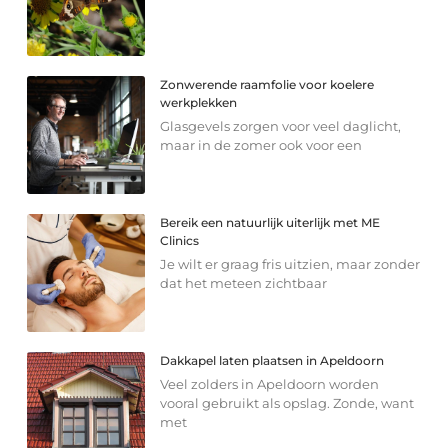
Zonwerende raamfolie voor koelere
werkplekken
Glasgevels zorgen voor veel daglicht,
maar in de zomer ook voor een
Bereik een natuurlijk uiterlijk met ME
Clinics
Je wilt er graag fris uitzien, maar zonder
dat het meteen zichtbaar
Dakkapel laten plaatsen in Apeldoorn
Veel zolders in Apeldoorn worden
vooral gebruikt als opslag. Zonde, want
met