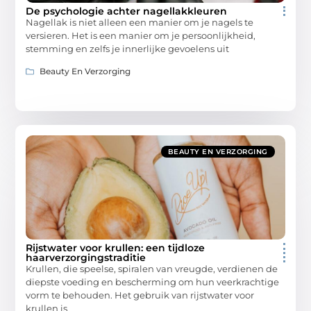
De psychologie achter nagellakkleuren
Nagellak is niet alleen een manier om je nagels te
versieren. Het is een manier om je persoonlijkheid,
stemming en zelfs je innerlijke gevoelens uit
Beauty En Verzorging
BEAUTY EN VERZORGING
Rijstwater voor krullen: een tijdloze
haarverzorgingstraditie
Krullen, die speelse, spiralen van vreugde, verdienen de
diepste voeding en bescherming om hun veerkrachtige
vorm te behouden. Het gebruik van rijstwater voor
krullen is