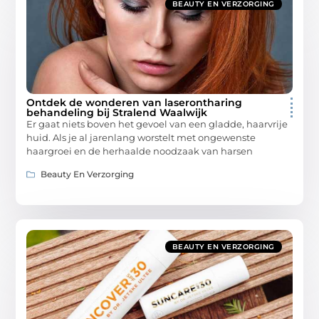
BEAUTY EN VERZORGING
Ontdek de wonderen van laserontharing
behandeling bij Stralend Waalwijk
Er gaat niets boven het gevoel van een gladde, haarvrije
huid. Als je al jarenlang worstelt met ongewenste
haargroei en de herhaalde noodzaak van harsen
Beauty En Verzorging
BEAUTY EN VERZORGING