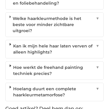
en foliebehandeling?
Welke haarkleurmethode is het
▼
beste voor minder zichtbare
uitgroei?
Kan ik mijn hele haar laten verven of
▼
alleen highlights?
Hoe werkt de freehand painting
▼
techniek precies?
Hoelang duurt een complete
▼
haarkleurmetamorfose?
Goed artikel? Deel hem dan op: