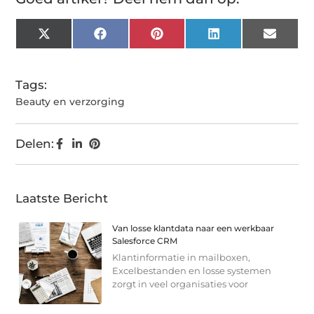
X
Facebook
Pinterest
LinkedIn
Email
(Twitter)
Tags:
Beauty en verzorging
Delen:
Laatste Bericht
Van losse klantdata naar een werkbaar
Salesforce CRM
Klantinformatie in mailboxen,
Excelbestanden en losse systemen
zorgt in veel organisaties voor