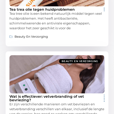
Tea trea olie tegen huidproblemen
Tea tree olie is een bekend natuurlijk middel tegen veel
huidproblemen. Het heeft antibacteriële,
schimmelwerende en antivirale eigenschappen,
waardoor het zeer geschikt is voor de
Beauty En Verzorging
BEAUTY EN VERZORGING
Wat is effectiever: vetverbranding of vet
bevriezing?
Er zijn verschillende manieren om vet bevriezen en
vetverbranding verschillen van elkaar, inclusief de lengte
van de sessies, hoe goed ze werken om verschillende