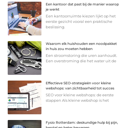
Een kantoor dat past bij de manier waarop
je werkt
Een kantoorruimte kiezen lijkt op het
eerste gezicht vooral een praktische
beslissing.
Waarom elk huishouden een noodpakket
in huis zou moeten hebben
Een stroomstoring die uren aanhoudt.
Een overstroming die het water uit de
Effectieve SEO-strategieën voor kleine
webshops: van zichtbaarheid tot succes
SEO voor kleine webshops: de eerste
stappen Als kleine webshop is het
Fysio Rotterdam: deskundige hulp bij pijn,
herstel en beter bewegen