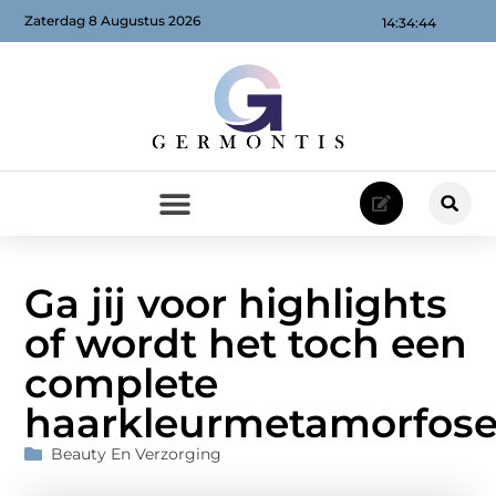
Zaterdag 8 Augustus 2026
14:34:45
Ga jij voor highlights
of wordt het toch een
complete
haarkleurmetamorfos
Beauty En Verzorging