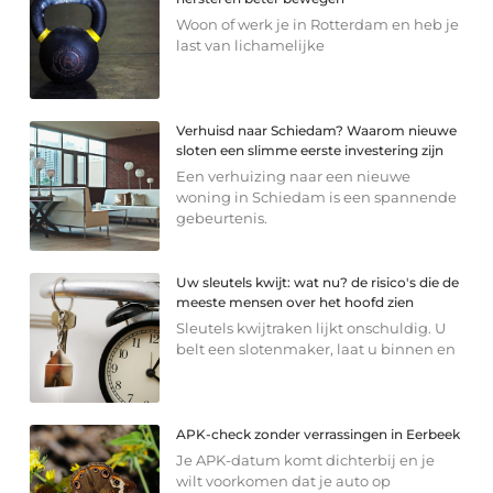
Woon of werk je in Rotterdam en heb je
last van lichamelijke
Verhuisd naar Schiedam? Waarom nieuwe
sloten een slimme eerste investering zijn
Een verhuizing naar een nieuwe
woning in Schiedam is een spannende
gebeurtenis.
Uw sleutels kwijt: wat nu? de risico's die de
meeste mensen over het hoofd zien
Sleutels kwijtraken lijkt onschuldig. U
belt een slotenmaker, laat u binnen en
APK-check zonder verrassingen in Eerbeek
Je APK-datum komt dichterbij en je
wilt voorkomen dat je auto op