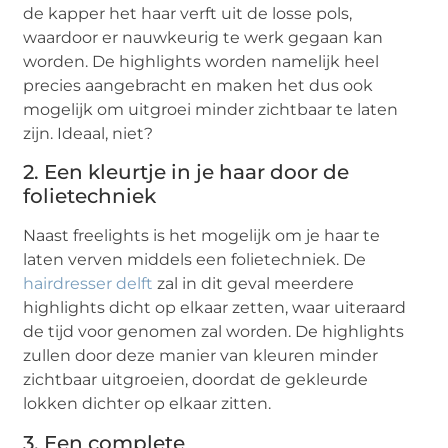
de kapper het haar verft uit de losse pols,
waardoor er nauwkeurig te werk gegaan kan
worden. De highlights worden namelijk heel
precies aangebracht en maken het dus ook
mogelijk om uitgroei minder zichtbaar te laten
zijn. Ideaal, niet?
2. Een kleurtje in je haar door de
folietechniek
Naast freelights is het mogelijk om je haar te
laten verven middels een folietechniek. De
hairdresser delft
zal in dit geval meerdere
highlights dicht op elkaar zetten, waar uiteraard
de tijd voor genomen zal worden. De highlights
zullen door deze manier van kleuren minder
zichtbaar uitgroeien, doordat de gekleurde
lokken dichter op elkaar zitten.
3. Een complete