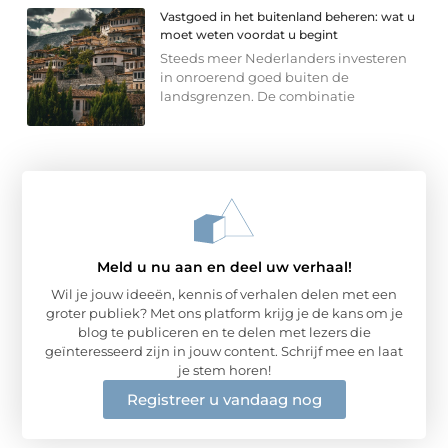
Vastgoed in het buitenland beheren: wat u
moet weten voordat u begint
Steeds meer Nederlanders investeren
in onroerend goed buiten de
landsgrenzen. De combinatie
Meld u nu aan en deel uw verhaal!
Wil je jouw ideeën, kennis of verhalen delen met een
groter publiek? Met ons platform krijg je de kans om je
blog te publiceren en te delen met lezers die
geïnteresseerd zijn in jouw content. Schrijf mee en laat
je stem horen!
Registreer u vandaag nog