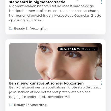
standaard in pigmentcorrectie
Pigmentvlekken behoren tot de meest hardnekkige
huidproblemen — of ze nu ontstaan door zonneschade,
hormonen of ontstekingen. Mesoestetic Cosmelan 2 is dé
oplossing bij uitstek:
Beauty En Verzorging
BEAUTY EN VERZORGING
Een nieuw kunstgebit zonder kopzorgen
Een kunstgebit nemen voelt als een grote stap. Je vraagt
je misschien af hoe het zit met praten, eten en het
dagelijkse onderhoud. Bovendien wil
Beauty En Verzorging