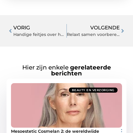
VORIG
VOLGENDE
Handige feitjes over het verzwaringsdeken
Relaxt samen voorbereiden op de geboorte
Hier zijn enkele
gerelateerde
berichten
BEAUTY EN VERZORGING
Mesoestetic Cosmelan 2: de wereldwijde