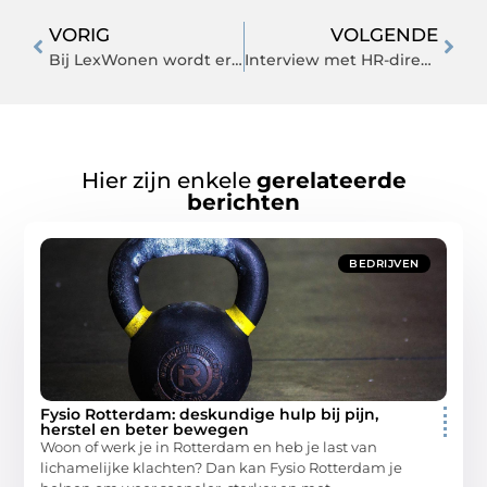
VORIG
VOLGENDE
Bij LexWonen wordt er veel informatie gegeven omtrent zaken in de woningmarkt
Interview met HR-directeur
Hier zijn enkele
gerelateerde
berichten
BEDRIJVEN
Fysio Rotterdam: deskundige hulp bij pijn,
herstel en beter bewegen
Woon of werk je in Rotterdam en heb je last van
lichamelijke klachten? Dan kan Fysio Rotterdam je