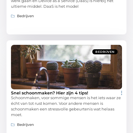
werk gaan en Device as a Service (DaaS) is hierbij het
ultieme middel. DaaS is het model
Bedrijven
BEDRIJVEN
Snel schoonmaken? Hier zijn 4 tips!
Schoonmaken, voor sommige mensen is het iets waar ze
écht van tot rust komen. Voor andere mensen is
schoonmaken een stressvolle gebeurtenis wat helaas
moet.
Bedrijven