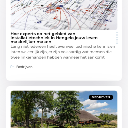
Hoe experts op het gebied van
installatietechniek in Hengelo jouw leven
makkelijker maken
Lang niet iedereen heeft evenveel technische kennis en
laten we eerlijk zijn, er zijn ook aardig wat mensen die
twee linkerhanden hebben wanneer het aankomt
Bedrijven
BEDRIJVEN