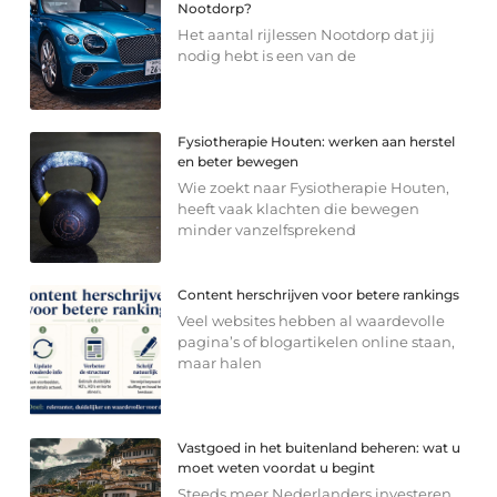
Nootdorp?
Het aantal rijlessen Nootdorp dat jij
nodig hebt is een van de
Fysiotherapie Houten: werken aan herstel
en beter bewegen
Wie zoekt naar Fysiotherapie Houten,
heeft vaak klachten die bewegen
minder vanzelfsprekend
Content herschrijven voor betere rankings
Veel websites hebben al waardevolle
pagina’s of blogartikelen online staan,
maar halen
Vastgoed in het buitenland beheren: wat u
moet weten voordat u begint
Steeds meer Nederlanders investeren