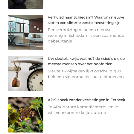
Verhuisd naar Schiedam? Waarom nieuwe
sloten een slimme eerste investering zijn
Een verhuizing naar een nieuwe
woning in Schiedam is een spannende
gebeurtenis.
Uw sleutels kwijt: wat nu? de risico's die de
meeste mensen over het hoofd zien
Sleutels kwijtraken lijkt onschuldig. U
belt een slotenmaker, laat u binnen en
APK-check zonder verrassingen in Eerbeek
Je APK-datum komt dichterbij en je
wilt voorkomen dat je auto op