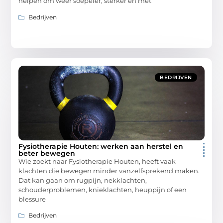
helpen om weer soepeler, sterker en met
Bedrijven
BEDRIJVEN
Fysiotherapie Houten: werken aan herstel en
beter bewegen
Wie zoekt naar Fysiotherapie Houten, heeft vaak
klachten die bewegen minder vanzelfsprekend maken.
Dat kan gaan om rugpijn, nekklachten,
schouderproblemen, knieklachten, heuppijn of een
blessure
Bedrijven