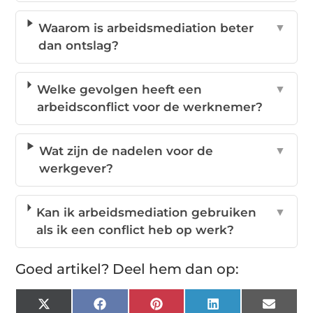
Waarom is arbeidsmediation beter
▼
dan ontslag?
Welke gevolgen heeft een
▼
arbeidsconflict voor de werknemer?
Wat zijn de nadelen voor de
▼
werkgever?
Kan ik arbeidsmediation gebruiken
▼
als ik een conflict heb op werk?
Goed artikel? Deel hem dan op:
X
Facebook
Pinterest
LinkedIn
Email