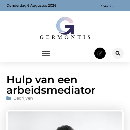
Donderdag 6 Augustus 2026
19:42:26
Hulp van een
arbeidsmediator
Bedrijven