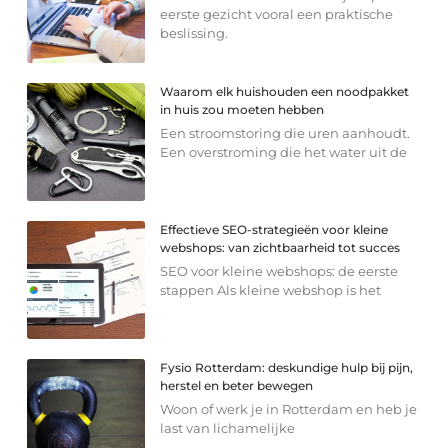
eerste gezicht vooral een praktische
beslissing.
Waarom elk huishouden een noodpakket
in huis zou moeten hebben
Een stroomstoring die uren aanhoudt.
Een overstroming die het water uit de
Effectieve SEO-strategieën voor kleine
webshops: van zichtbaarheid tot succes
SEO voor kleine webshops: de eerste
stappen Als kleine webshop is het
Fysio Rotterdam: deskundige hulp bij pijn,
herstel en beter bewegen
Woon of werk je in Rotterdam en heb je
last van lichamelijke