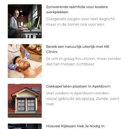
Zonwerende raamfolie voor koelere
werkplekken
Glasgevels zorgen voor veel daglicht,
maar in de zomer ook voor een
Bereik een natuurlijk uiterlijk met ME
Clinics
Je wilt er graag fris uitzien, maar zonder
dat het meteen zichtbaar
Dakkapel laten plaatsen in Apeldoorn
Veel zolders in Apeldoorn worden
vooral gebruikt als opslag. Zonde, want
met
Hoeveel Rijlessen Heb Je Nodig In