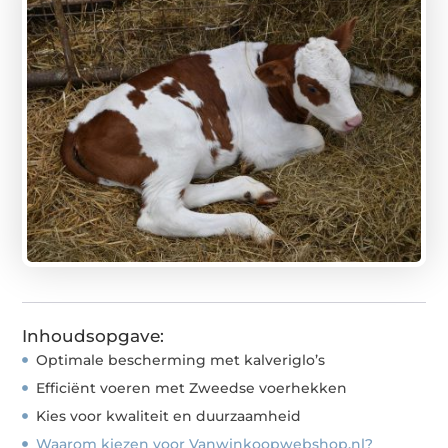
Inhoudsopgave:
Optimale bescherming met kalveriglo’s
Efficiënt voeren met Zweedse voerhekken
Kies voor kwaliteit en duurzaamheid
Waarom kiezen voor Vanwinkoopwebshop.nl?