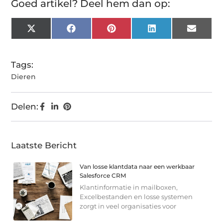
Goed artikel? Deel hem dan op:
X
Facebook
Pinterest
LinkedIn
Email
(Twitter)
Tags:
Dieren
Delen:
Laatste Bericht
Van losse klantdata naar een werkbaar
Salesforce CRM
Klantinformatie in mailboxen,
Excelbestanden en losse systemen
zorgt in veel organisaties voor