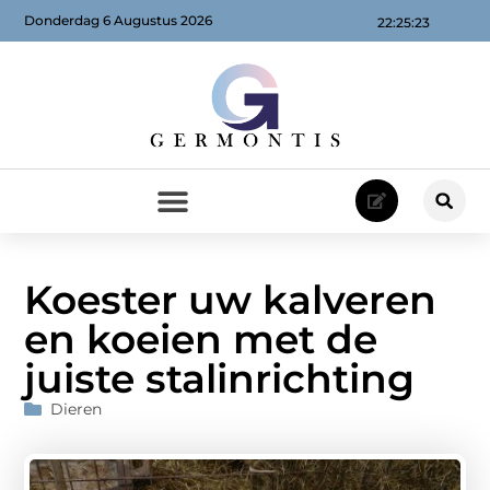
Donderdag 6 Augustus 2026
22:25:23
Koester uw kalveren
en koeien met de
juiste stalinrichting
Dieren