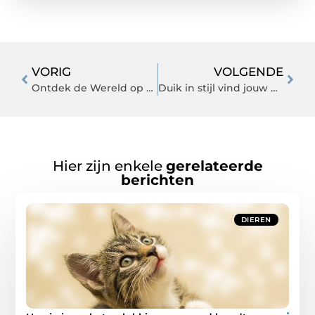
VORIG
VOLGENDE
Ontdek de Wereld op Drie Wielen Een Nieuwe Kijk op Fietsen
Duik in stijl vind jouw perfecte duikkleding
Hier zijn enkele
gerelateerde
berichten
DIEREN