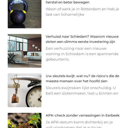
herstel en beter bewegen
Woon of werk je in Rotterdam en heb je
last van lichamelijke
Verhuisd naar Schiedam? Waarom nieuwe
sloten een slimme eerste investering zijn
Een verhuizing naar een nieuwe
woning in Schiedam is een spannende
gebeurtenis.
Uw sleutels kwijt: wat nu? de risico's die de
meeste mensen over het hoofd zien
Sleutels kwijtraken lijkt onschuldig. U
belt een slotenmaker, laat u binnen en
APK-check zonder verrassingen in Eerbeek
Je APK-datum komt dichterbij en je
wilt voorkomen dat je auto op