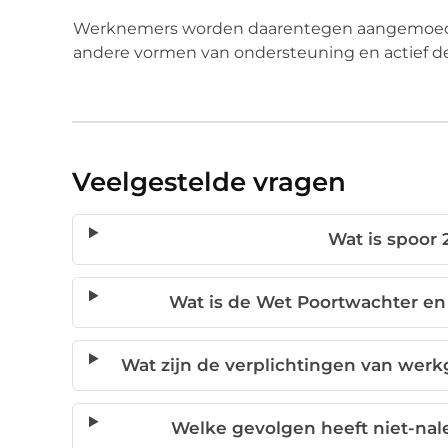
Werknemers worden daarentegen aangemoedig
andere vormen van ondersteuning en actief de
Veelgestelde vragen
Wat is spoor 2
Wat is de Wet Poortwachter e
Wat zijn de verplichtingen van wer
Welke gevolgen heeft niet-nal