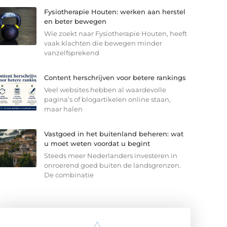
Fysiotherapie Houten: werken aan herstel
en beter bewegen
Wie zoekt naar Fysiotherapie Houten, heeft
vaak klachten die bewegen minder
vanzelfsprekend
Content herschrijven voor betere rankings
Veel websites hebben al waardevolle
pagina’s of blogartikelen online staan,
maar halen
Vastgoed in het buitenland beheren: wat
u moet weten voordat u begint
Steeds meer Nederlanders investeren in
onroerend goed buiten de landsgrenzen.
De combinatie