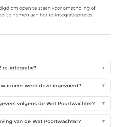
d om open te staan voor omscholing of
el te nemen aan het re-integratieproces.
 re-integratie?
▼
n wanneer werd deze ingevoerd?
▼
kgevers volgens de Wet Poortwachter?
▼
eving van de Wet Poortwachter?
▼