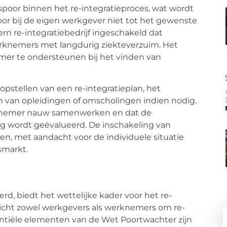
 spoor binnen het re-integratieproces, wat wordt
oor bij de eigen werkgever niet tot het gewenste
tern re-integratiebedrijf ingeschakeld dat
erknemers met langdurig ziekteverzuim. Het
emer te ondersteunen bij het vinden van
opstellen van een re-integratieplan, het
 van opleidingen of omscholingen indien nodig.
erknemer nauw samenwerken en dat de
ig wordt geëvalueerd. De inschakeling van
, met aandacht voor de individuele situatie
smarkt.
d, biedt het wettelijke kader voor het re-
plicht zowel werkgevers als werknemers om re-
entiële elementen van de Wet Poortwachter zijn