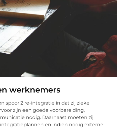
 en werknemers
poor 2 re-integratie in dat zij zieke
oor zijn een goede voorbereiding,
unicatie nodig. Daarnaast moeten zij
e-integratieplannen en indien nodig externe