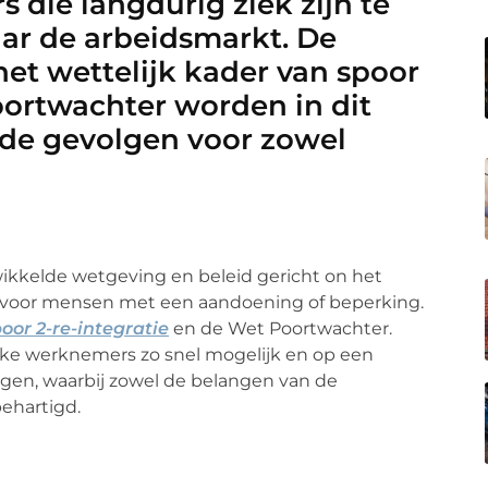
die langdurig ziek zijn te
aar de arbeidsmarkt. De
het wettelijk kader van spoor
oortwachter worden in dit
f de gevolgen voor zowel
ikkelde wetgeving en beleid gericht on het
l voor mensen met een aandoening of beperking.
oor 2-re-integratie
en de Wet Poortwachter.
eke werknemers zo snel mogelijk en op een
jgen, waarbij zowel de belangen van de
ehartigd.