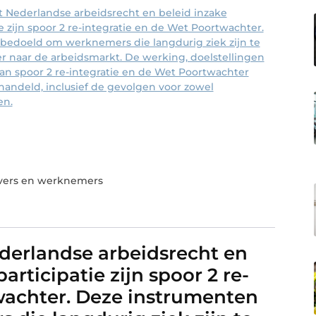
et Nederlandse arbeidsrecht en beleid inzake
e zijn spoor 2 re-integratie en de Wet Poortwachter.
 bedoeld om werknemers die langdurig ziek zijn te
r naar de arbeidsmarkt. De werking, doelstellingen
van spoor 2 re-integratie en de Wet Poortwachter
ehandeld, inclusief de gevolgen voor zowel
en.
vers en werknemers
Nederlandse arbeidsrecht en
rticipatie zijn spoor 2 re-
wachter. Deze instrumenten