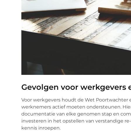
Gevolgen voor werkgevers
Voor werkgevers houdt de Wet Poortwachter en s
werknemers actief moeten ondersteunen. Hierv
documentatie van elke genomen stap en comm
investeren in het opstellen van verstandige r
kennis inroepen.