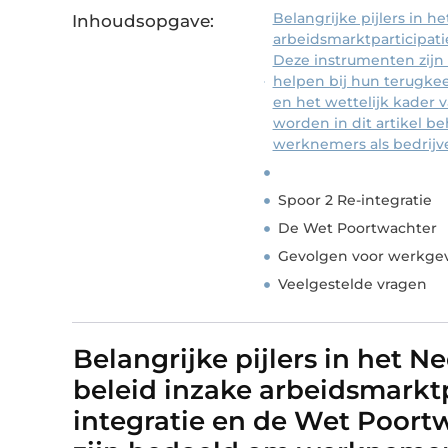
Belangrijke pijlers in h
Inhoudsopgave:
arbeidsmarktparticipati
Deze instrumenten zijn
helpen bij hun terugkee
en het wettelijk kader 
worden in dit artikel b
werknemers als bedrijv
Spoor 2 Re-integratie
De Wet Poortwachter
Gevolgen voor werkge
Veelgestelde vragen
Belangrijke pijlers in het 
beleid inzake arbeidsmarktpa
integratie en de Wet Poort