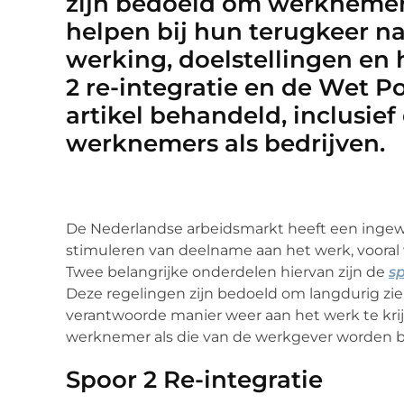
zijn bedoeld om werknemers 
helpen bij hun terugkeer n
werking, doelstellingen en 
2 re-integratie en de Wet P
artikel behandeld, inclusie
werknemers als bedrijven.
De Nederlandse arbeidsmarkt heeft een ingew
stimuleren van deelname aan het werk, voora
Twee belangrijke onderdelen hiervan zijn de
sp
Deze regelingen zijn bedoeld om langdurig zi
verantwoorde manier weer aan het werk te kri
werknemer als die van de werkgever worden b
Spoor 2 Re-integratie