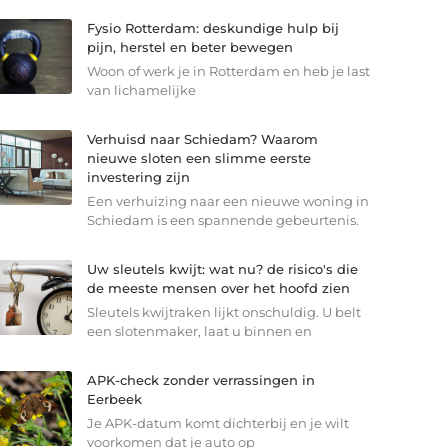
Fysio Rotterdam: deskundige hulp bij
pijn, herstel en beter bewegen
Woon of werk je in Rotterdam en heb je last
van lichamelijke
Verhuisd naar Schiedam? Waarom
nieuwe sloten een slimme eerste
investering zijn
Een verhuizing naar een nieuwe woning in
Schiedam is een spannende gebeurtenis.
Uw sleutels kwijt: wat nu? de risico's die
de meeste mensen over het hoofd zien
Sleutels kwijtraken lijkt onschuldig. U belt
een slotenmaker, laat u binnen en
APK-check zonder verrassingen in
Eerbeek
Je APK-datum komt dichterbij en je wilt
voorkomen dat je auto op