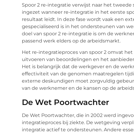
Spoor 2 re-integratie verwijst naar het tweede
ingezet wanneer re-integratie in het eerste sp
resultaat leidt. In deze fase wordt vaak een ex
gespecialiseerd is in het ondersteunen van w
doel van spoor 2 re-integratie is om de werkn
passend werk elders op de arbeidsmarkt.
Het re-integratieproces van spoor 2 omvat het 
uitvoeren van beoordelingen en het aanbieden
Het is belangrijk dat de werkgever en de w
effectiviteit van de genomen maatregelen tijd
externe deskundigen moet zorgvuldig gebeuren
van de werknemer en de kansen op de arbeid
De Wet Poortwachter
De Wet Poortwachter, die in 2002 werd ingevoer
integratieproces bij ziekte. De wetgeving ver
integratie actief te ondersteunen. Andere ess