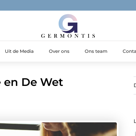
Uit de Media
Over ons
Ons team
Conta
ie en De Wet