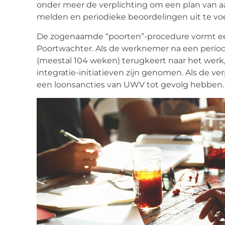
onder meer de verplichting om een plan van aan
melden en periodieke beoordelingen uit te vo
De zogenaamde “poorten”-procedure vormt ee
Poortwachter. Als de werknemer na een period
(meestal 104 weken) terugkeert naar het werk
integratie-initiatieven zijn genomen. Als de 
een loonsancties van UWV tot gevolg hebben.