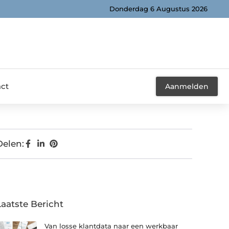
Donderdag 6 Augustus 2026
ct
Aanmelden
Delen:
Laatste Bericht
Van losse klantdata naar een werkbaar