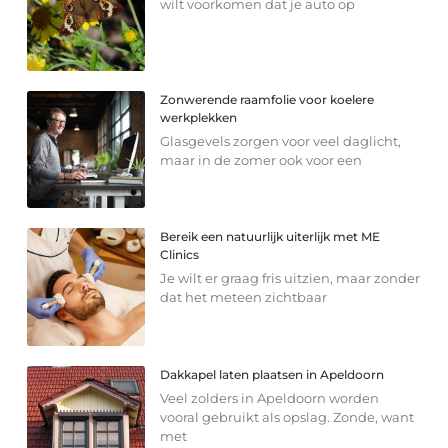
wilt voorkomen dat je auto op
Zonwerende raamfolie voor koelere
werkplekken
Glasgevels zorgen voor veel daglicht,
maar in de zomer ook voor een
Bereik een natuurlijk uiterlijk met ME
Clinics
Je wilt er graag fris uitzien, maar zonder
dat het meteen zichtbaar
Dakkapel laten plaatsen in Apeldoorn
Veel zolders in Apeldoorn worden
vooral gebruikt als opslag. Zonde, want
met