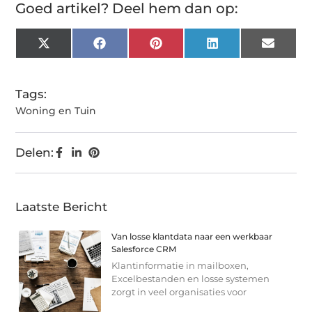
Goed artikel? Deel hem dan op:
X
Facebook
Pinterest
LinkedIn
Email
(Twitter)
Tags:
Woning en Tuin
Delen:
Laatste Bericht
Van losse klantdata naar een werkbaar
Salesforce CRM
Klantinformatie in mailboxen,
Excelbestanden en losse systemen
zorgt in veel organisaties voor