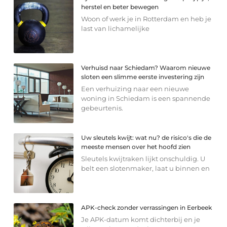
herstel en beter bewegen
Woon of werk je in Rotterdam en heb je
last van lichamelijke
Verhuisd naar Schiedam? Waarom nieuwe
sloten een slimme eerste investering zijn
Een verhuizing naar een nieuwe
woning in Schiedam is een spannende
gebeurtenis.
Uw sleutels kwijt: wat nu? de risico's die de
meeste mensen over het hoofd zien
Sleutels kwijtraken lijkt onschuldig. U
belt een slotenmaker, laat u binnen en
APK-check zonder verrassingen in Eerbeek
Je APK-datum komt dichterbij en je