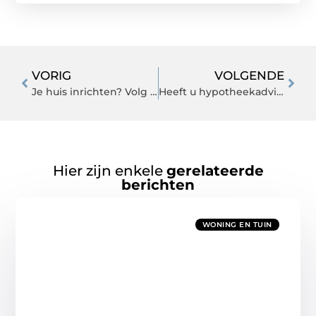
VORIG
VOLGENDE
Je huis inrichten? Volg deze stappen!
Heeft u hypotheekadvies in Gorinchem nodig?
Hier zijn enkele
gerelateerde
berichten
WONING EN TUIN