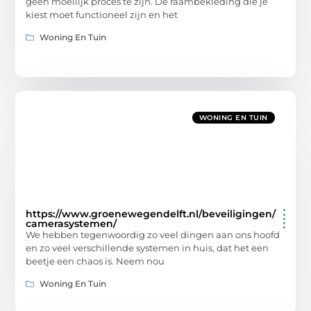
geen moeilijk proces te zijn. De raambekleding die je
kiest moet functioneel zijn en het
Woning En Tuin
WONING EN TUIN
https://www.groenewegendelft.nl/beveiligingen/
camerasystemen/
We hebben tegenwoordig zo veel dingen aan ons hoofd
en zo veel verschillende systemen in huis, dat het een
beetje een chaos is. Neem nou
Woning En Tuin