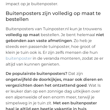
impact op je buitenposter.
Buitenposters zijn volledig op maat te
bestellen
Buitenposters van Tuinposter.nl kun je trouwens
volledig op maat
bestellen. Je bent helemaal
niet
gebonden aan vaste afmetingen
. Zo heb je
steeds een passende tuinposter, hoe groot of
klein je tuin ook is. Er zijn zelfs mensen die hun
buitenposter
in de veranda monteren, zodat ze er
altijd van kunnen genieten.
De populairste buitenposters?
Dat zijn
ongetwijfeld de doorkijkjes, maar ook dieren en
vergezichten doen het ontzettend goed
. Wat Is
er leuker dan op een zonnige dag uitkijken over
een alpenweide of een enorm meer, terwijl je
simpelweg in je tuin zit.
Met een buitenposter
haal je altijd een beetje vakantie in huis
.