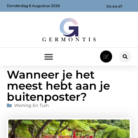
Donderdag 6 Augustus 2026
04:44:48
Wanneer je het
meest hebt aan je
buitenposter?
Woning En Tuin