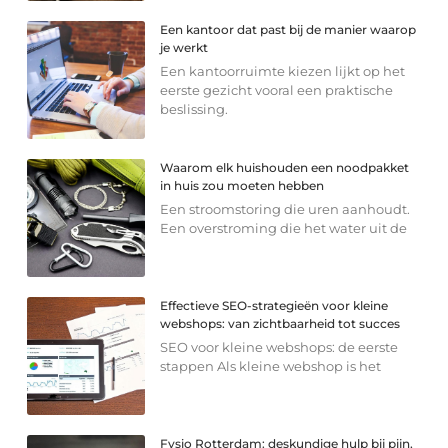
Een kantoor dat past bij de manier waarop
je werkt
Een kantoorruimte kiezen lijkt op het
eerste gezicht vooral een praktische
beslissing.
Waarom elk huishouden een noodpakket
in huis zou moeten hebben
Een stroomstoring die uren aanhoudt.
Een overstroming die het water uit de
Effectieve SEO-strategieën voor kleine
webshops: van zichtbaarheid tot succes
SEO voor kleine webshops: de eerste
stappen Als kleine webshop is het
Fysio Rotterdam: deskundige hulp bij pijn,