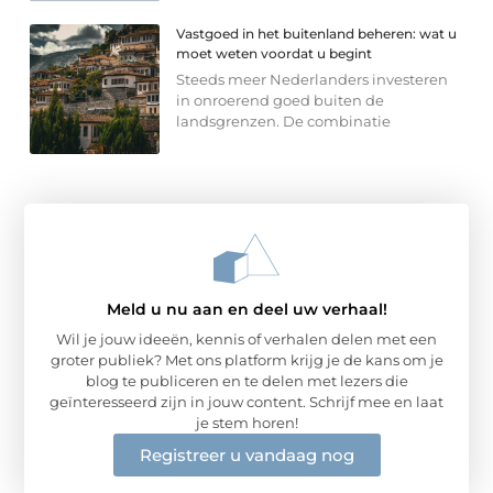
Vastgoed in het buitenland beheren: wat u
moet weten voordat u begint
Steeds meer Nederlanders investeren
in onroerend goed buiten de
landsgrenzen. De combinatie
Meld u nu aan en deel uw verhaal!
Wil je jouw ideeën, kennis of verhalen delen met een
groter publiek? Met ons platform krijg je de kans om je
blog te publiceren en te delen met lezers die
geïnteresseerd zijn in jouw content. Schrijf mee en laat
je stem horen!
Registreer u vandaag nog