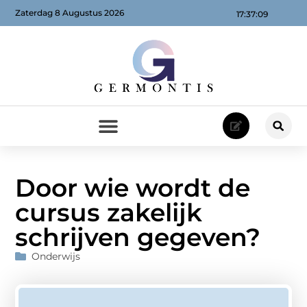
Zaterdag 8 Augustus 2026
17:37:10
Door wie wordt de
cursus zakelijk
schrijven gegeven?
Onderwijs