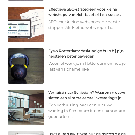
Effectieve SEO-strategieën voor kleine
webshops: van zichtbaarheid tot succes
SEO voor kleine webshops: de eerste
stappen Als kleine webshop is het
Fysio Rotterdam: deskundige hulp bij pijn,
herstel en beter bewegen
Woon of werk je in Rotterdam en heb je
last van lichamelijke
Verhuisd naar Schiedam? Waarom nieuwe
sloten een slimme eerste investering zijn
Een verhuizing naar een nieuwe
woning in Schiedam is een spannende
gebeurtenis.
Uw sleutels kwijt: wat nu? de risico's die de