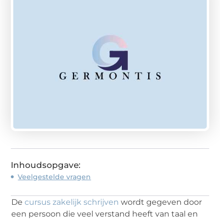
Inhoudsopgave:
Veelgestelde vragen
De
cursus zakelijk schrijven
wordt gegeven door
een persoon die veel verstand heeft van taal en