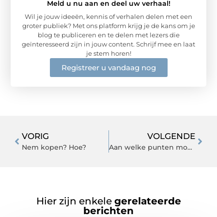
Meld u nu aan en deel uw verhaal!
Wil je jouw ideeën, kennis of verhalen delen met een
groter publiek? Met ons platform krijg je de kans om je
blog te publiceren en te delen met lezers die
geïnteresseerd zijn in jouw content. Schrijf mee en laat
je stem horen!
Registreer u vandaag nog
VORIG
VOLGENDE
Nem kopen? Hoe?
Aan welke punten moet de feestlocatie in Dalfsen voldoen?
Hier zijn enkele
gerelateerde
berichten