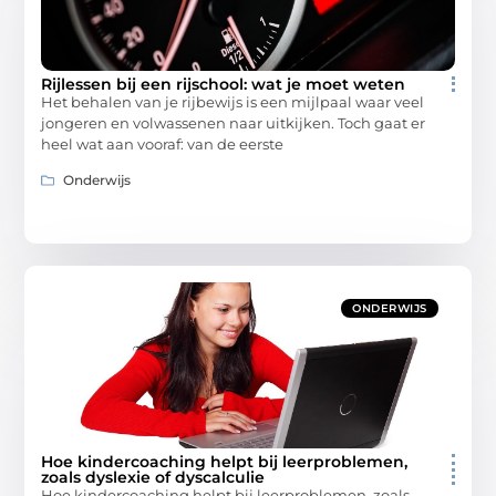
Rijlessen bij een rijschool: wat je moet weten
Het behalen van je rijbewijs is een mijlpaal waar veel
jongeren en volwassenen naar uitkijken. Toch gaat er
heel wat aan vooraf: van de eerste
Onderwijs
ONDERWIJS
Hoe kindercoaching helpt bij leerproblemen,
zoals dyslexie of dyscalculie
Hoe kindercoaching helpt bij leerproblemen, zoals