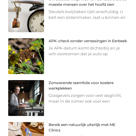
meeste mensen over het hoofd zien
Sleutels kwijtraken lijkt onschuldig. U
belt een slotenmaker, laat u binnen en
APK-check zonder verrassingen in Eerbeek
Je APK-datum komt dichterbij en je
wilt voorkomen dat je auto op
Zonwerende raamfolie voor koelere
werkplekken
Glasgevels zorgen voor veel daglicht,
maar in de zomer ook voor een
Bereik een natuurlijk uiterlijk met ME
Clinics