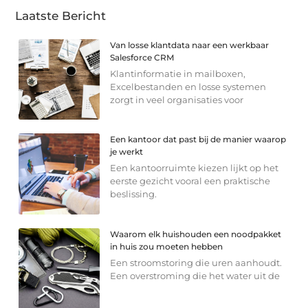
Laatste Bericht
Van losse klantdata naar een werkbaar
Salesforce CRM
Klantinformatie in mailboxen,
Excelbestanden en losse systemen
zorgt in veel organisaties voor
Een kantoor dat past bij de manier waarop
je werkt
Een kantoorruimte kiezen lijkt op het
eerste gezicht vooral een praktische
beslissing.
Waarom elk huishouden een noodpakket
in huis zou moeten hebben
Een stroomstoring die uren aanhoudt.
Een overstroming die het water uit de