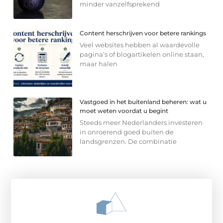
minder vanzelfsprekend
Content herschrijven voor betere rankings
Veel websites hebben al waardevolle
pagina’s of blogartikelen online staan,
maar halen
Vastgoed in het buitenland beheren: wat u
moet weten voordat u begint
Steeds meer Nederlanders investeren
in onroerend goed buiten de
landsgrenzen. De combinatie