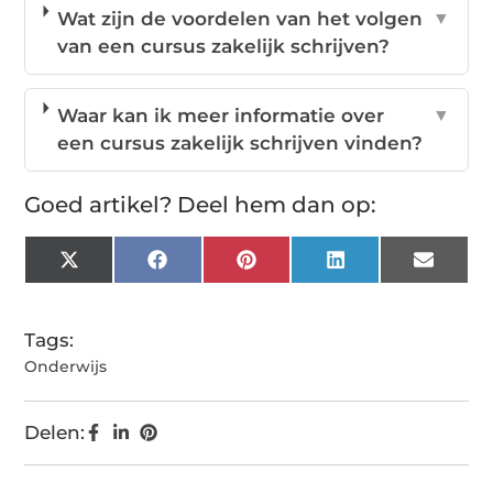
Wat zijn de voordelen van het volgen
▼
van een cursus zakelijk schrijven?
Waar kan ik meer informatie over
▼
een cursus zakelijk schrijven vinden?
Goed artikel? Deel hem dan op:
X
Facebook
Pinterest
LinkedIn
Email
(Twitter)
Tags:
Onderwijs
Delen: