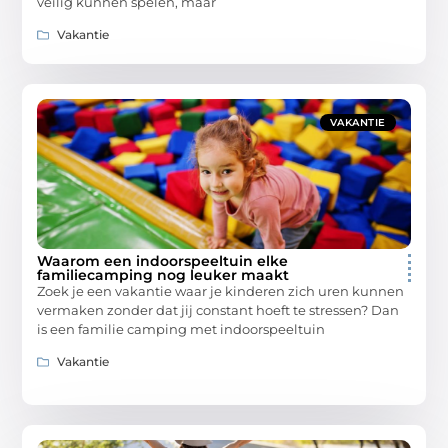
veilig kunnen spelen, maar
Vakantie
VAKANTIE
Waarom een indoorspeeltuin elke
familiecamping nog leuker maakt
Zoek je een vakantie waar je kinderen zich uren kunnen
vermaken zonder dat jij constant hoeft te stressen? Dan
is een familie camping met indoorspeeltuin
Vakantie