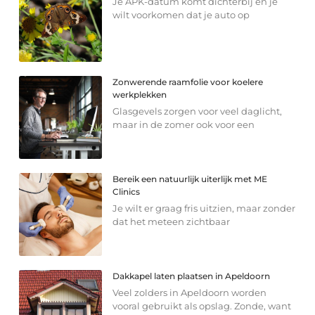
Je APK-datum komt dichterbij en je
wilt voorkomen dat je auto op
Zonwerende raamfolie voor koelere
werkplekken
Glasgevels zorgen voor veel daglicht,
maar in de zomer ook voor een
Bereik een natuurlijk uiterlijk met ME
Clinics
Je wilt er graag fris uitzien, maar zonder
dat het meteen zichtbaar
Dakkapel laten plaatsen in Apeldoorn
Veel zolders in Apeldoorn worden
vooral gebruikt als opslag. Zonde, want