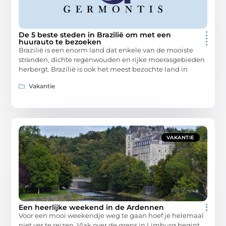
De 5 beste steden in Brazilië om met een
huurauto te bezoeken
Brazilië is een enorm land dat enkele van de mooiste
stranden, dichte regenwouden en rijke moerasgebieden
herbergt. Brazilië is ook het meest bezochte land in
Vakantie
VAKANTIE
Een heerlijke weekend in de Ardennen
Voor een mooi weekendje weg te gaan hoef je helemaal
niet ver te reizen. Vlak over de grens in Limburg begint