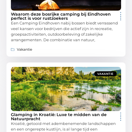
Waarom deze bosrijke camping bij Eindhoven
perfect is voor rustzoekers
Een Camping Eindhoven nabij bossen biedt verrassend
veel kansen voor bedrijven die actief zijn in recreatie,
groepsactiviteiten, outdoorbeleving of zakelijke
arrangementen. De combinatie van natuur,
Vakantie
VAKANTIE
Glamping in Kroatië: Luxe te midden van de
Natuurpracht
Kroatië, getooid met adembenemende landschappen
en een ongerepte kustlijn, is al lange tijd een