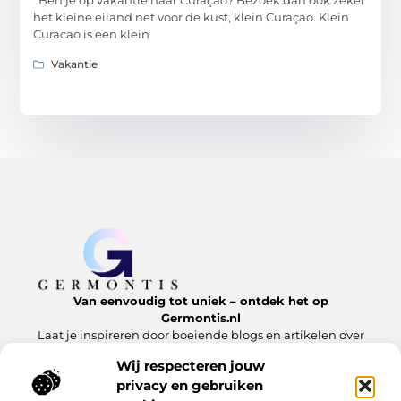
Ben je op vakantie naar Curaçao? Bezoek dan ook zeker
het kleine eiland net voor de kust, klein Curaçao. Klein
Curacao is een klein
Vakantie
Van eenvoudig tot uniek – ontdek het op
Germontis.nl
Laat je inspireren door boeiende blogs en artikelen over
alles wat het leven te bieden heeft.
Wij respecteren jouw
privacy en gebruiken
Bericht categorie