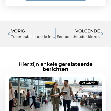
VORIG
VOLGENDE
Tuinmeubilair dat je in de winter niet binnen hoeft te zetten
Een boekhouder kiezen
Hier zijn enkele
gerelateerde
berichten
VAKANTIE