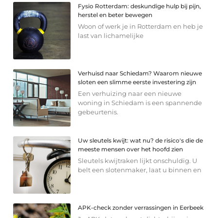
Fysio Rotterdam: deskundige hulp bij pijn,
herstel en beter bewegen
Woon of werk je in Rotterdam en heb je
last van lichamelijke
Verhuisd naar Schiedam? Waarom nieuwe
sloten een slimme eerste investering zijn
Een verhuizing naar een nieuwe
woning in Schiedam is een spannende
gebeurtenis.
Uw sleutels kwijt: wat nu? de risico's die de
meeste mensen over het hoofd zien
Sleutels kwijtraken lijkt onschuldig. U
belt een slotenmaker, laat u binnen en
APK-check zonder verrassingen in Eerbeek