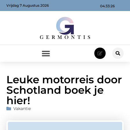
Vrijdag 7 Augustus 2026
04:33:26
Leuke motorreis door
Schotland boek je
hier!
Vakantie