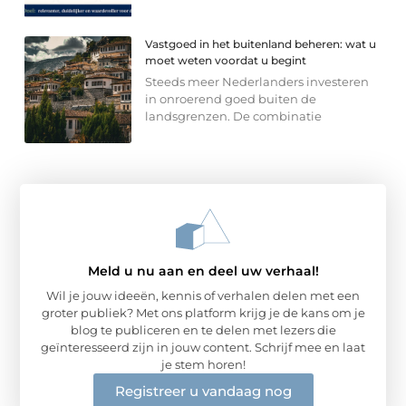
Vastgoed in het buitenland beheren: wat u
moet weten voordat u begint
Steeds meer Nederlanders investeren
in onroerend goed buiten de
landsgrenzen. De combinatie
Meld u nu aan en deel uw verhaal!
Wil je jouw ideeën, kennis of verhalen delen met een
groter publiek? Met ons platform krijg je de kans om je
blog te publiceren en te delen met lezers die
geïnteresseerd zijn in jouw content. Schrijf mee en laat
je stem horen!
Registreer u vandaag nog