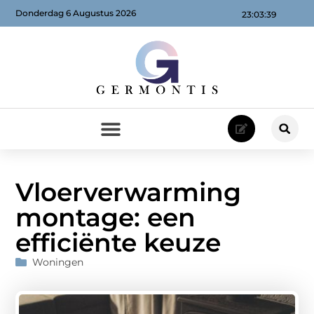
Donderdag 6 Augustus 2026
23:03:40
Vloerverwarming
montage: een
efficiënte keuze
Woningen