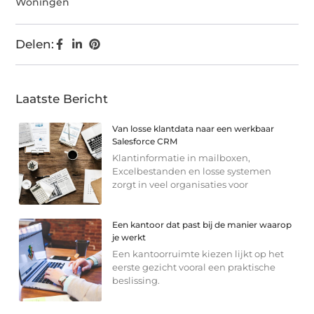
Woningen
Delen:
Laatste Bericht
Van losse klantdata naar een werkbaar
Salesforce CRM
Klantinformatie in mailboxen,
Excelbestanden en losse systemen
zorgt in veel organisaties voor
Een kantoor dat past bij de manier waarop
je werkt
Een kantoorruimte kiezen lijkt op het
eerste gezicht vooral een praktische
beslissing.