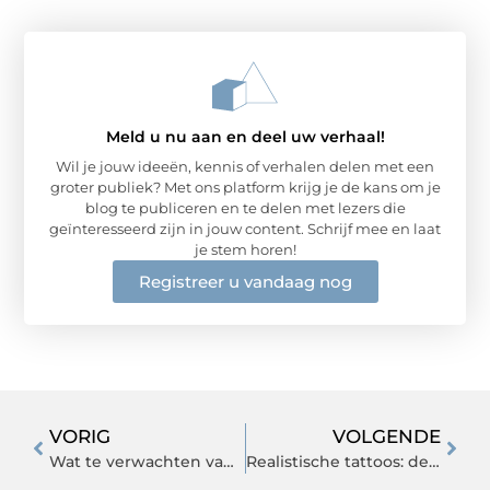
Meld u nu aan en deel uw verhaal!
Wil je jouw ideeën, kennis of verhalen delen met een
groter publiek? Met ons platform krijg je de kans om je
blog te publiceren en te delen met lezers die
geïnteresseerd zijn in jouw content. Schrijf mee en laat
je stem horen!
Registreer u vandaag nog
VORIG
VOLGENDE
Wat te verwachten van transportrollen in jouw logistieke proces?
Realistische tattoos: de kunst van levensechte ontwerpen