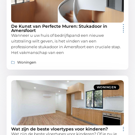
De Kunst van Perfecte Muren: Stukadoor in
Amersfoort
Wanneer u uw huis of bedrijfspand een nieuwe
uitstraling wilt geven, is het vinden van een
professionele stukadoor in Amersfoort een cruciale stap.
Het vakmanschap van een
Woningen
WONINGEN
Wat zijn de beste vloertypes voor kinderen?
Wat zijn de beste vloertypes voor kinderen? Of je nu je