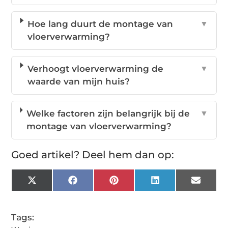
Hoe lang duurt de montage van
▼
vloerverwarming?
Verhoogt vloerverwarming de
▼
waarde van mijn huis?
Welke factoren zijn belangrijk bij de
▼
montage van vloerverwarming?
Goed artikel? Deel hem dan op:
X
Facebook
Pinterest
LinkedIn
Email
(Twitter)
Tags: