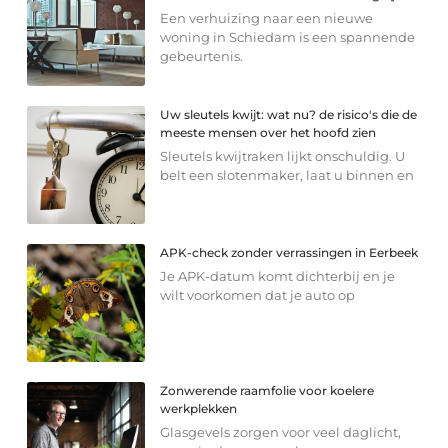
Een verhuizing naar een nieuwe
woning in Schiedam is een spannende
gebeurtenis.
Uw sleutels kwijt: wat nu? de risico's die de
meeste mensen over het hoofd zien
Sleutels kwijtraken lijkt onschuldig. U
belt een slotenmaker, laat u binnen en
APK-check zonder verrassingen in Eerbeek
Je APK-datum komt dichterbij en je
wilt voorkomen dat je auto op
Zonwerende raamfolie voor koelere
werkplekken
Glasgevels zorgen voor veel daglicht,