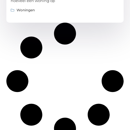
hoeveel een woning op
Woningen