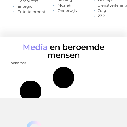
Computers
Muziek
dienstverlenin
Energie
Onderwijs
Zorg
Entertainment
ZZP
Media
en beroemde
mensen
Toekomst