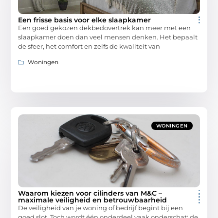
Een frisse basis voor elke slaapkamer
Een goed gekozen dekbedovertrek kan meer met een
slaapkamer doen dan veel mensen denken. Het bepaalt
de sfeer, het comfort en zelfs de kwaliteit van
Woningen
WONINGEN
Waarom kiezen voor cilinders van M&C –
maximale veiligheid en betrouwbaarheid
De veiligheid van je woning of bedrijf begint bij een
goed slot. Toch wordt één onderdeel vaak onderschat: de