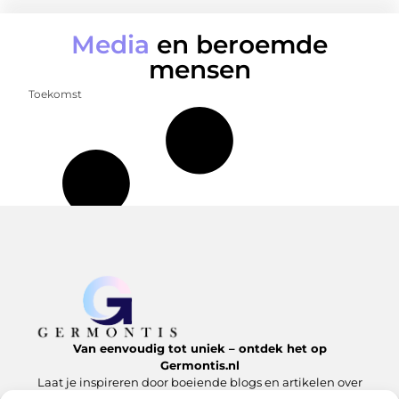
Media
en beroemde
mensen
Toekomst
Van eenvoudig tot uniek – ontdek het op
Germontis.nl
Laat je inspireren door boeiende blogs en artikelen over