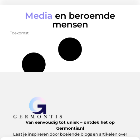
Media
en beroemde
mensen
Toekomst
Van eenvoudig tot uniek – ontdek het op
Germontis.nl
Laat je inspireren door boeiende blogs en artikelen over