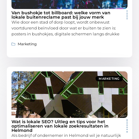
Van bushokje tot billboard: welke vorm van
lokale buitenreclame past bij jouw merk
Wie door een stad of dorp loopt, wordt onbewust
voortdurend beïnvloed door wat er buiten te zien is:
posters in bushokjes, digitale schermen langs drukke
Marketing
MARKETING
Wat is lokale SEO? Uitleg en tips voor het
optimaliseren van lokale zoekresultaten in
Helmond
Als bedrijf of ondernemer in Helmond wil je natuurlijk