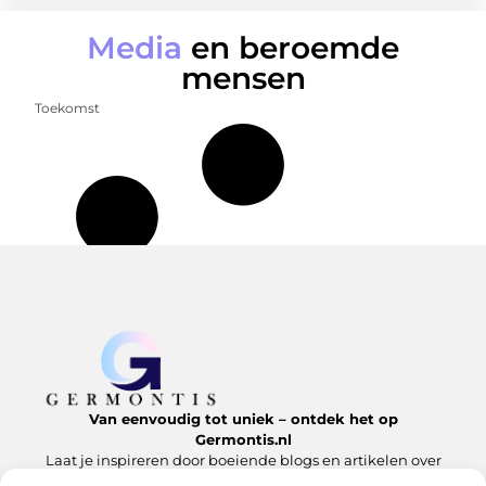
Media
en beroemde
mensen
Toekomst
Van eenvoudig tot uniek – ontdek het op
Germontis.nl
Laat je inspireren door boeiende blogs en artikelen over
alles wat het leven te bieden heeft.