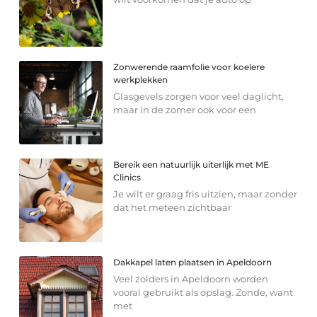
Zonwerende raamfolie voor koelere
werkplekken
Glasgevels zorgen voor veel daglicht,
maar in de zomer ook voor een
Bereik een natuurlijk uiterlijk met ME
Clinics
Je wilt er graag fris uitzien, maar zonder
dat het meteen zichtbaar
Dakkapel laten plaatsen in Apeldoorn
Veel zolders in Apeldoorn worden
vooral gebruikt als opslag. Zonde, want
met