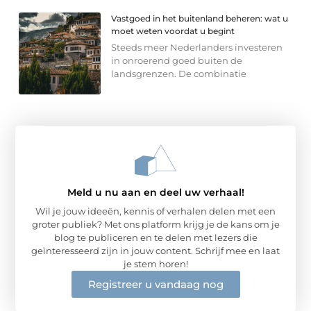
Vastgoed in het buitenland beheren: wat u
moet weten voordat u begint
Steeds meer Nederlanders investeren
in onroerend goed buiten de
landsgrenzen. De combinatie
Meld u nu aan en deel uw verhaal!
Wil je jouw ideeën, kennis of verhalen delen met een
groter publiek? Met ons platform krijg je de kans om je
blog te publiceren en te delen met lezers die
geïnteresseerd zijn in jouw content. Schrijf mee en laat
je stem horen!
Registreer u vandaag nog