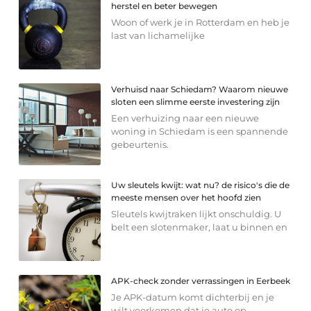
herstel en beter bewegen
Woon of werk je in Rotterdam en heb je
last van lichamelijke
Verhuisd naar Schiedam? Waarom nieuwe
sloten een slimme eerste investering zijn
Een verhuizing naar een nieuwe
woning in Schiedam is een spannende
gebeurtenis.
Uw sleutels kwijt: wat nu? de risico's die de
meeste mensen over het hoofd zien
Sleutels kwijtraken lijkt onschuldig. U
belt een slotenmaker, laat u binnen en
APK-check zonder verrassingen in Eerbeek
Je APK-datum komt dichterbij en je
wilt voorkomen dat je auto op