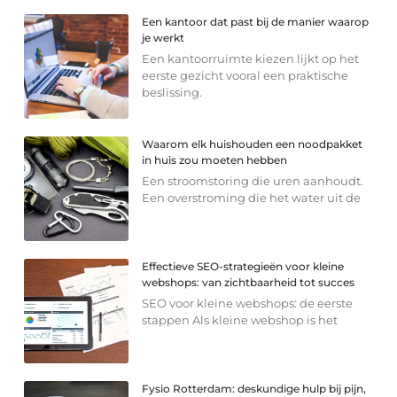
Een kantoor dat past bij de manier waarop
je werkt
Een kantoorruimte kiezen lijkt op het
eerste gezicht vooral een praktische
beslissing.
Waarom elk huishouden een noodpakket
in huis zou moeten hebben
Een stroomstoring die uren aanhoudt.
Een overstroming die het water uit de
Effectieve SEO-strategieën voor kleine
webshops: van zichtbaarheid tot succes
SEO voor kleine webshops: de eerste
stappen Als kleine webshop is het
Fysio Rotterdam: deskundige hulp bij pijn,