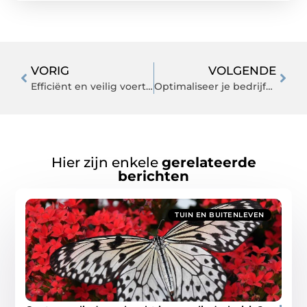
VORIG
VOLGENDE
Efficiënt en veilig voertuigtransport: de voordelen van een autotransporter
Optimaliseer je bedrijfsvoering met de juiste infrastructuur
Hier zijn enkele
gerelateerde
berichten
TUIN EN BUITENLEVEN