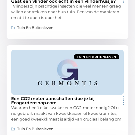
Gaat een vlinder ook echt in een vlinderhuisje?
Vlinders zijn prachtige insecten die veel mensen graag
willen aantrekken naar hun tuin. Een van de manieren
om dit te doen is door het
Tuin En Buitenleven
TUIN EN BUITENLEVEN
Een CO2 meter aanschaffen doe je bij
Ecogardenshop.com
Waarom heeft elke kweker een CO2-meter nodig? Of u
nu gebruik maakt van kweekkassen of kweekruimtes,
een goed kweekklimaat is altijd van cruciaal belang om
Tuin En Buitenleven