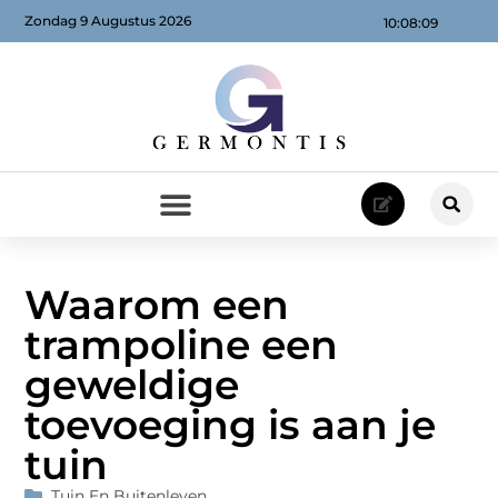
Zondag 9 Augustus 2026
10:08:10
Waarom een
trampoline een
geweldige
toevoeging is aan je
tuin
Tuin En Buitenleven