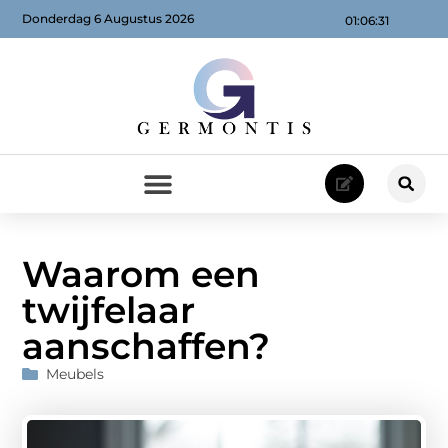
Donderdag 6 Augustus 2026
01:06:32
Waarom een
twijfelaar
aanschaffen?
Meubels