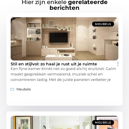
Hier zijn enkele
gerelateerde
berichten
MEUBELS
Stil en stijlvol: zo haal je rust uit je ruimte
Een fijne kamer klinkt net zo goed als hij eruitziet. Galm
maakt gesprekken vermoeiend, muziek schel en
concentreren lastig. Met de juiste panelen verbeter je
Meubels
MEUBELS