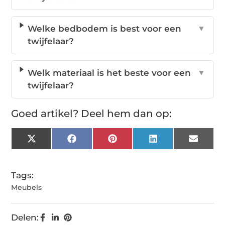
Welke bedbodem is best voor een
▼
twijfelaar?
Welk materiaal is het beste voor een
▼
twijfelaar?
Goed artikel? Deel hem dan op:
X
Facebook
Pinterest
LinkedIn
Email
(Twitter)
Tags:
Meubels
Delen: