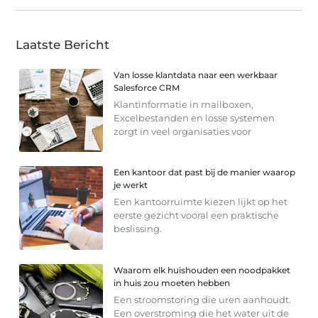
Laatste Bericht
Van losse klantdata naar een werkbaar
Salesforce CRM
Klantinformatie in mailboxen,
Excelbestanden en losse systemen
zorgt in veel organisaties voor
Een kantoor dat past bij de manier waarop
je werkt
Een kantoorruimte kiezen lijkt op het
eerste gezicht vooral een praktische
beslissing.
Waarom elk huishouden een noodpakket
in huis zou moeten hebben
Een stroomstoring die uren aanhoudt.
Een overstroming die het water uit de