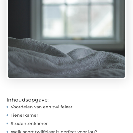
Inhoudsopgave:
Voordelen van een twijfelaar
Tienerkamer
Studentenkamer
Welk soort twijfelaar is perfect voor jou?