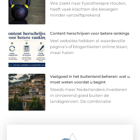
Wie zoekt naar Fysiotherapie Houten,
heeft vaak klachten die bewegen
minder vanzelfsprekend
Content herschrijven voor betere rankings
Veel websites hebben al waardevolle
pagina’s of blogartikelen online staan,
maar halen
Vastgoed in het buitenland beheren: wat u
moet weten voordat u begint
Steeds meer Nederlanders investeren
in onroerend goed buiten de
landsgrenzen. De combinatie