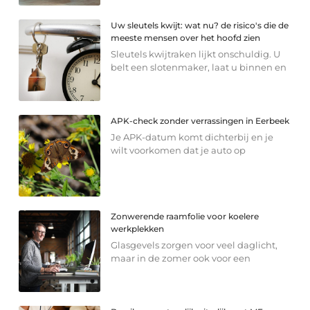
Uw sleutels kwijt: wat nu? de risico's die de
meeste mensen over het hoofd zien
Sleutels kwijtraken lijkt onschuldig. U
belt een slotenmaker, laat u binnen en
APK-check zonder verrassingen in Eerbeek
Je APK-datum komt dichterbij en je
wilt voorkomen dat je auto op
Zonwerende raamfolie voor koelere
werkplekken
Glasgevels zorgen voor veel daglicht,
maar in de zomer ook voor een