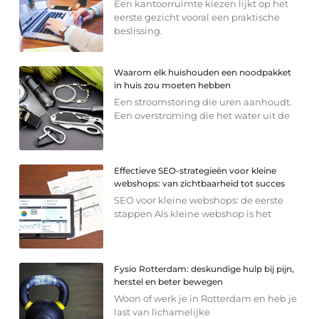
Een kantoorruimte kiezen lijkt op het
eerste gezicht vooral een praktische
beslissing.
Waarom elk huishouden een noodpakket
in huis zou moeten hebben
Een stroomstoring die uren aanhoudt.
Een overstroming die het water uit de
Effectieve SEO-strategieën voor kleine
webshops: van zichtbaarheid tot succes
SEO voor kleine webshops: de eerste
stappen Als kleine webshop is het
Fysio Rotterdam: deskundige hulp bij pijn,
herstel en beter bewegen
Woon of werk je in Rotterdam en heb je
last van lichamelijke