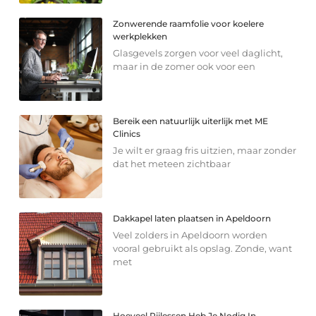
Zonwerende raamfolie voor koelere
werkplekken
Glasgevels zorgen voor veel daglicht,
maar in de zomer ook voor een
Bereik een natuurlijk uiterlijk met ME
Clinics
Je wilt er graag fris uitzien, maar zonder
dat het meteen zichtbaar
Dakkapel laten plaatsen in Apeldoorn
Veel zolders in Apeldoorn worden
vooral gebruikt als opslag. Zonde, want
met
Hoeveel Rijlessen Heb Je Nodig In