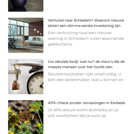
Verhuisd naar Schiedam? Waarom nieuwe
sloten een slimme eerste investering zijn
Een verhuizing naar een nieuwe
woning in Schiedam is een spannende
gebeurtenis.
Uw sleutels kwijt: wat nu? de risico's die de
meeste mensen over het hoofd zien
Sleutels kwijtraken lijkt onschuldig. U
belt een slotenmaker, laat u binnen en
APK-check zonder verrassingen in Eerbeek
Je APK-datum komt dichterbij en je
wilt voorkomen dat je auto op