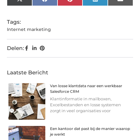
X
Facebook
Pinterest
LinkedIn
Email
(Twitter)
Tags:
Internet marketing
Delen:
Laatste Bericht
Van losse klantdata naar een werkbaar
Salesforce CRM
Klantinformatie in mailboxen,
Excelbestanden en losse systemen
zorgt in veel organisaties voor
Een kantoor dat past bij de manier waarop
je werkt