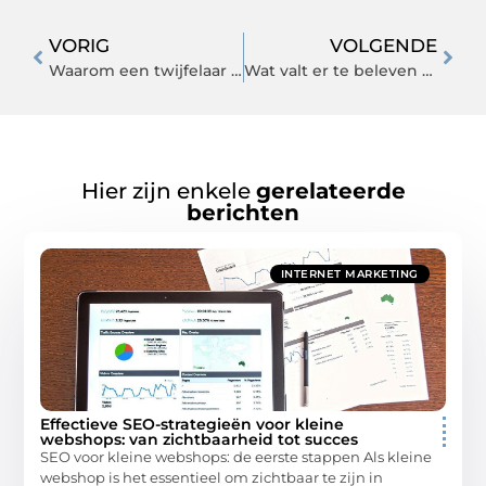
VORIG
VOLGENDE
Waarom een twijfelaar aanschaffen?
Wat valt er te beleven tijdens een rondreis door Spanje?
Hier zijn enkele
gerelateerde
berichten
INTERNET MARKETING
Effectieve SEO-strategieën voor kleine
webshops: van zichtbaarheid tot succes
SEO voor kleine webshops: de eerste stappen Als kleine
webshop is het essentieel om zichtbaar te zijn in