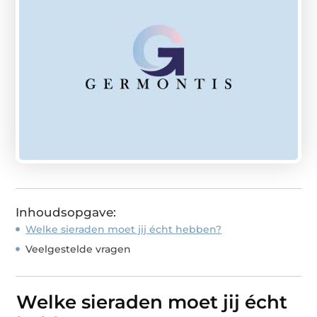
Inhoudsopgave:
Welke sieraden moet jij écht hebben?
Veelgestelde vragen
Welke sieraden moet jij écht