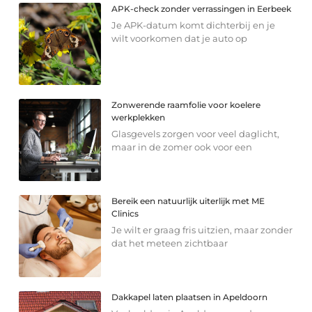
APK-check zonder verrassingen in Eerbeek
Je APK-datum komt dichterbij en je
wilt voorkomen dat je auto op
Zonwerende raamfolie voor koelere
werkplekken
Glasgevels zorgen voor veel daglicht,
maar in de zomer ook voor een
Bereik een natuurlijk uiterlijk met ME
Clinics
Je wilt er graag fris uitzien, maar zonder
dat het meteen zichtbaar
Dakkapel laten plaatsen in Apeldoorn