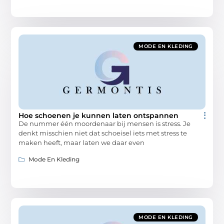
MODE EN KLEDING
Hoe schoenen je kunnen laten ontspannen
De nummer één moordenaar bij mensen is stress. Je
denkt misschien niet dat schoeisel iets met stress te
maken heeft, maar laten we daar even
Mode En Kleding
MODE EN KLEDING