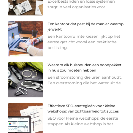
Excelbestanden en losse systemen
zorgt in veel organisaties voor
Een kantoor dat past bij de manier waarop
je werkt
Een kantoorruimte kiezen lijkt op het
eerste gezicht vooral een praktische
beslissing.
Waarom elk huishouden een noodpakket
in huis zou moeten hebben
Een stroomstoring die uren aanhoudt.
Een overstroming die het water uit de
Effectieve SEO-strategieën voor kleine
webshops: van zichtbaarheid tot succes
SEO voor kleine webshops: de eerste
stappen Als kleine webshop is het