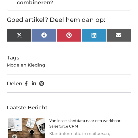
combineren?
Goed artikel? Deel hem dan op:
X
Facebook
Pinterest
LinkedIn
Email
(Twitter)
Tags:
Mode en Kleding
Delen:
Laatste Bericht
Van losse klantdata naar een werkbaar
Salesforce CRM
Klantinformatie in mailboxen,