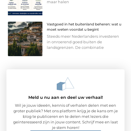
maar halen
Vastgoed in het buitenland beheren: wat u
moet weten voordat u begint
Steeds meer Nederlanders investeren
in onroerend goed buiten de
landsgrenzen. De combinatie
Meld u nu aan en deel uw verhaal!
Wil je jouw ideeën, kennis of verhalen delen met een
groter publiek? Met ons platform krijg je de kans om je
blog te publiceren en te delen met lezers die
geïnteresseerd zijn in jouw content. Schrijf mee en laat
je stem horen!