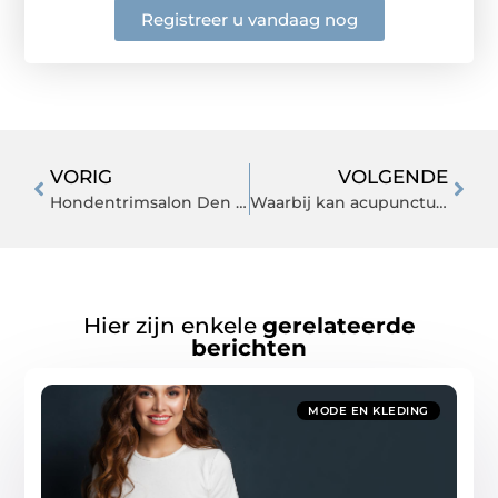
Registreer u vandaag nog
VORIG
VOLGENDE
Hondentrimsalon Den Bosch stelt je hond op zijn gemak
Waarbij kan acupunctuur in Wormerveer u helpen?
Hier zijn enkele
gerelateerde
berichten
MODE EN KLEDING