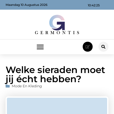
Maandag 10 Augustus 2026
10:42:26
Welke sieraden moet
jij écht hebben?
Mode En Kleding