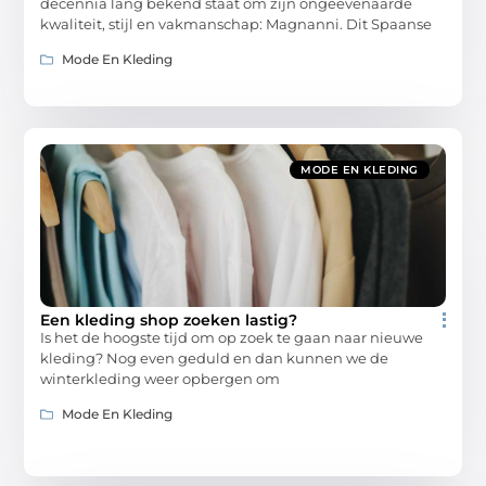
decennia lang bekend staat om zijn ongeëvenaarde
kwaliteit, stijl en vakmanschap: Magnanni. Dit Spaanse
Mode En Kleding
MODE EN KLEDING
Een kleding shop zoeken lastig?
Is het de hoogste tijd om op zoek te gaan naar nieuwe
kleding? Nog even geduld en dan kunnen we de
winterkleding weer opbergen om
Mode En Kleding