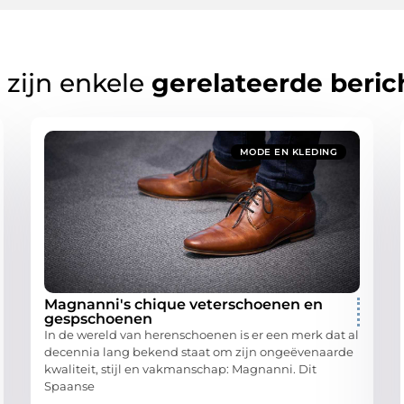
 zijn enkele
gerelateerde beric
MODE EN KLEDING
Magnanni's chique veterschoenen en
gespschoenen
In de wereld van herenschoenen is er een merk dat al
decennia lang bekend staat om zijn ongeëvenaarde
kwaliteit, stijl en vakmanschap: Magnanni. Dit
Spaanse