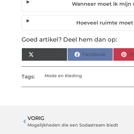
Wanneer moet ik mijn
Hoeveel ruimte moet e
Goed artikel? Deel hem dan op:
X (Twitter)
Facebook
Pi
Mode en Kleding
Tags:
VORIG
Mogelijkheden die een Sodastream biedt