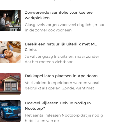
Zonwerende raamfolie voor koelere
werkplekken
Glasgevels zorgen voor veel daglicht, maar
in de zomer ook voor een
Bereik een natuurlijk uiterlijk met ME
Clinics
Je wilt er graag fris uitzien, maar zonder
dat het meteen zichtbaar
Dakkapel laten plaatsen in Apeldoorn
Veel zolders in Apeldoorn worden vooral
gebruikt als opslag. Zonde, want met
Hoeveel Rijlessen Heb Je Nodig In
Nootdorp?
Het aantal rijlessen Nootdorp dat jij nodig
hebt is een van de