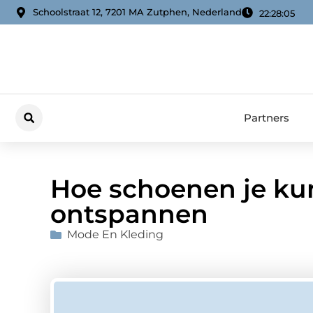
Schoolstraat 12, 7201 MA Zutphen, Nederland
22:28:06
Partners
Hoe schoenen je ku
ontspannen
Mode En Kleding