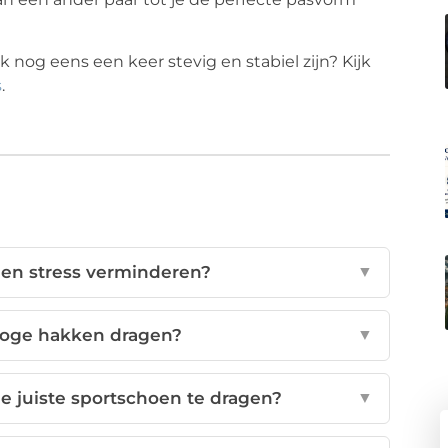
 nog eens een keer stevig en stabiel zijn? Kijk
s
.
n stress verminderen?
▼
hoge hakken dragen?
▼
e juiste sportschoen te dragen?
▼