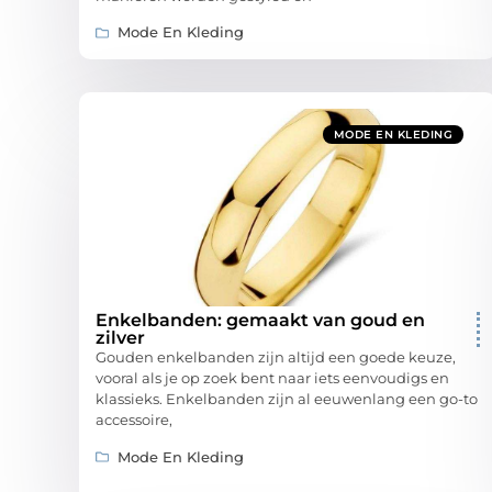
Mode En Kleding
MODE EN KLEDING
Enkelbanden: gemaakt van goud en
zilver
Gouden enkelbanden zijn altijd een goede keuze,
vooral als je op zoek bent naar iets eenvoudigs en
klassieks. Enkelbanden zijn al eeuwenlang een go-to
accessoire,
Mode En Kleding