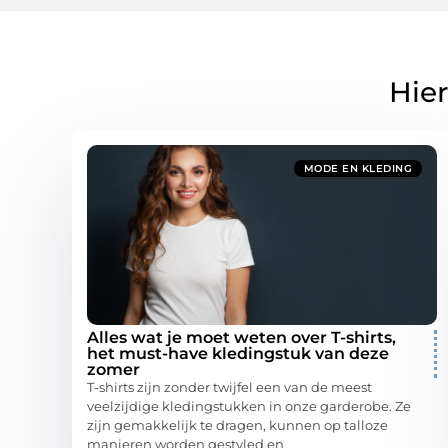
Hier
MODE EN KLEDING
Alles wat je moet weten over T-shirts,
het must-have kledingstuk van deze
zomer
T-shirts zijn zonder twijfel een van de meest
veelzijdige kledingstukken in onze garderobe. Ze
zijn gemakkelijk te dragen, kunnen op talloze
manieren worden gestyled en