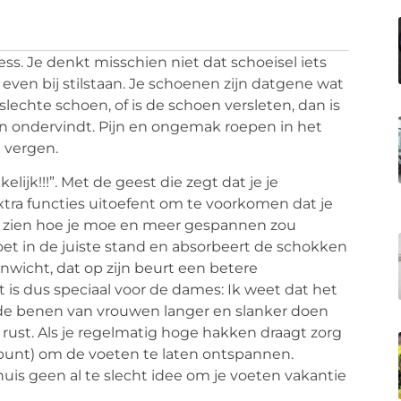
. Je denkt misschien niet dat schoeisel iets
even bij stilstaan. Je schoenen zijn datgene wat
slechte schoen, of is de schoen versleten, dan is
en ondervindt. Pijn en ongemak roepen in het
 vergen.
ijk!!!”. Met de geest die zegt dat je je
tra functies uitoefent om te voorkomen dat je
 te zien hoe je moe en meer gespannen zou
et in de juiste stand en absorbeert de schokken
nwicht, dat op zijn beurt een betere
is dus speciaal voor de dames: Ik weet dat het
de benen van vrouwen langer en slanker doen
at rust. Als je regelmatig hoge hakken draagt zorg
punt) om de voeten te laten ontspannen.
huis geen al te slecht idee om je voeten vakantie