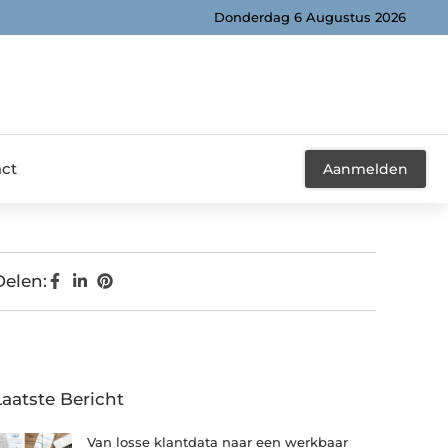
Donderdag 6 Augustus 2026
ct
Aanmelden
Delen:
Laatste Bericht
Van losse klantdata naar een werkbaar