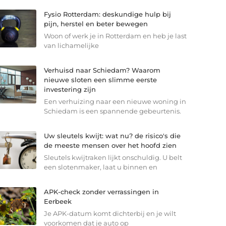
Fysio Rotterdam: deskundige hulp bij
pijn, herstel en beter bewegen
Woon of werk je in Rotterdam en heb je last
van lichamelijke
Verhuisd naar Schiedam? Waarom
nieuwe sloten een slimme eerste
investering zijn
Een verhuizing naar een nieuwe woning in
Schiedam is een spannende gebeurtenis.
Uw sleutels kwijt: wat nu? de risico's die
de meeste mensen over het hoofd zien
Sleutels kwijtraken lijkt onschuldig. U belt
een slotenmaker, laat u binnen en
APK-check zonder verrassingen in
Eerbeek
Je APK-datum komt dichterbij en je wilt
voorkomen dat je auto op