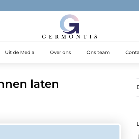
Uit de Media
Over ons
Ons team
Conta
nnen laten