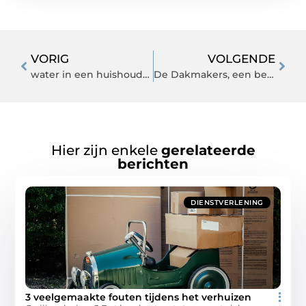
VORIG
VOLGENDE
water in een huishouden beheren
De Dakmakers, een betrouwbaar en ervaren dakbedekkingsbedrijf
Hier zijn enkele
gerelateerde
berichten
DIENSTVERLENING
3 veelgemaakte fouten tijdens het verhuizen