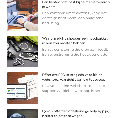
Een kantoor dat past bij de manier waarop
je werkt
Een kantoorruimte kiezen lijkt op het
eerste gezicht vooral een praktische
beslissing.
Waarom elk huishouden een noodpakket
in huis zou moeten hebben
Een stroomstoring die uren aanhoudt.
Een overstroming die het water uit de
Effectieve SEO-strategieën voor kleine
webshops: van zichtbaarheid tot succes
SEO voor kleine webshops: de eerste
stappen Als kleine webshop is het
Fysio Rotterdam: deskundige hulp bij pijn,
herstel en beter bewegen