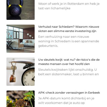
Woon of werk je in Rotterdam en heb je
last van lichamelijke
Verhuisd naar Schiedam? Waarom nieuwe
sloten een slimme eerste investering zijn
Een verhuizing naar een nieuwe
woning in Schiedam is een spannende
gebeurtenis.
Uw sleutels kwijt: wat nu? de risico's die de
meeste mensen over het hoofd zien
Sleutels kwijtraken lijkt onschuldig. U
belt een slotenmaker, laat u binnen en
APK-check zonder verrassingen in Eerbeek
Je APK-datum komt dichterbij en je
wilt voorkomen dat je auto op