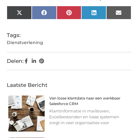
X
Facebook
Pinterest
LinkedIn
Email
(Twitter)
Tags:
Dienstverlening
Delen:
Laatste Bericht
Van losse klantdata naar een werkbaar
Salesforce CRM
Klantinformatie in mailboxen,
Excelbestanden en losse systemen
zorgt in veel organisaties voor