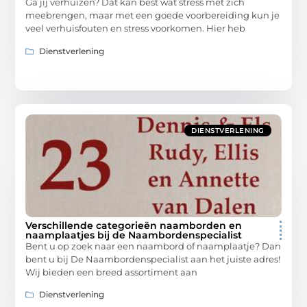
Ga jij verhuizen? Dat kan best wat stress met zich
meebrengen, maar met een goede voorbereiding kun je
veel verhuisfouten en stress voorkomen. Hier heb
Dienstverlening
DIENSTVERLENING
Verschillende categorieën naamborden en
naamplaatjes bij de Naambordenspecialist
Bent u op zoek naar een naambord of naamplaatje? Dan
bent u bij De Naambordenspecialist aan het juiste adres!
Wij bieden een breed assortiment aan
Dienstverlening