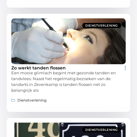
DIENSTVERLENING
Zo werkt tanden flossen
Een mooie glimlach begint met gezonde tanden en
tandvlees. Naast het regelmatig bezoeken van de
tandarts in Zevenkamp is tanden flossen net zo
belangrijk als
Dienstverlening
DIENSTVERLENING