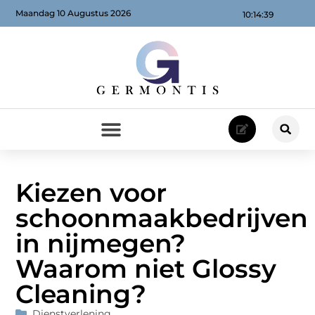
Maandag 10 Augustus 2026
10:14:40
Kiezen voor
schoonmaakbedrijven
in nijmegen?
Waarom niet Glossy
Cleaning?
Dienstverlening