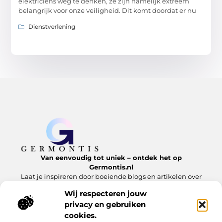
elektriciens weg te denken, ze zijn namelijk extreem
belangrijk voor onze veiligheid. Dit komt doordat er nu
Dienstverlening
Van eenvoudig tot uniek – ontdek het op
Germontis.nl
Laat je inspireren door boeiende blogs en artikelen over
alles wat het leven te bieden heeft.
Wij respecteren jouw
privacy en gebruiken
Bericht categorie
cookies.