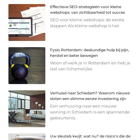
Effectieve SEO-strategieën voor kleine
webshops: van zichtbaarheid tot succes
SEO voor kleine webshops: de eerste
stappen Als kleine webshop is het
Fysio Rotterdam: deskundige hulp bij pijn,
herstel en beter bewegen
Woon of werk je in Rotterdam en heb je
last van lichamelijke
Verhuisd naar Schiedam? Waarom nieuwe
sloten een slimme eerste investering zijn
Een verhuizing naar een nieuwe
woning in Schiedam is een spannende
gebeurtenis.
Uw sleutels kwijt: wat nu? de risico's die de