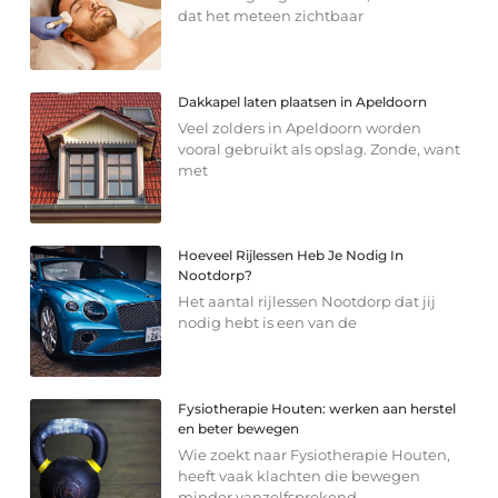
dat het meteen zichtbaar
Dakkapel laten plaatsen in Apeldoorn
Veel zolders in Apeldoorn worden
vooral gebruikt als opslag. Zonde, want
met
Hoeveel Rijlessen Heb Je Nodig In
Nootdorp?
Het aantal rijlessen Nootdorp dat jij
nodig hebt is een van de
Fysiotherapie Houten: werken aan herstel
en beter bewegen
Wie zoekt naar Fysiotherapie Houten,
heeft vaak klachten die bewegen
minder vanzelfsprekend