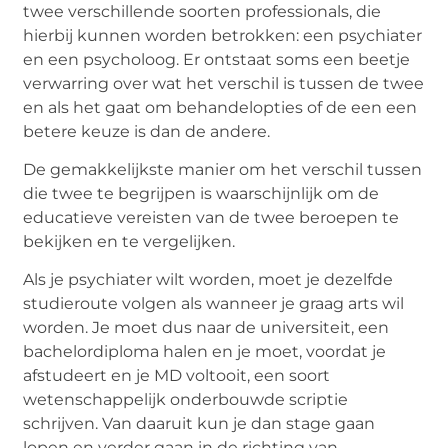
twee verschillende soorten professionals, die
hierbij kunnen worden betrokken: een psychiater
en een psycholoog. Er ontstaat soms een beetje
verwarring over wat het verschil is tussen de twee
en als het gaat om behandelopties of de een een
betere keuze is dan de andere.
De gemakkelijkste manier om het verschil tussen
die twee te begrijpen is waarschijnlijk om de
educatieve vereisten van de twee beroepen te
bekijken en te vergelijken.
Als je psychiater wilt worden, moet je dezelfde
studieroute volgen als wanneer je graag arts wil
worden. Je moet dus naar de universiteit, een
bachelordiploma halen en je moet, voordat je
afstudeert en je MD voltooit, een soort
wetenschappelijk onderbouwde scriptie
schrijven. Van daaruit kun je dan stage gaan
lopen en verder gaan in de richting van