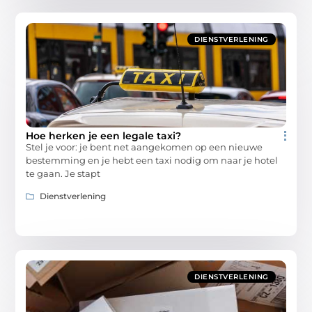
DIENSTVERLENING
Hoe herken je een legale taxi?
Stel je voor: je bent net aangekomen op een nieuwe
bestemming en je hebt een taxi nodig om naar je hotel
te gaan. Je stapt
Dienstverlening
DIENSTVERLENING