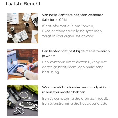
Laatste Bericht
Van losse klantdata naar een werkbaar
Salesforce CRM
Klantinformatie in mailboxen,
Excelbestanden en losse systemen
zorgt in veel organisaties voor
Een kantoor dat past bij de manier waarop
je werkt
Een kantoorruimte kiezen lijkt op het
eerste gezicht vooral een praktische
beslissing.
Waarom elk huishouden een noodpakket
in huis zou moeten hebben
Een stroomstoring die uren aanhoudt.
Een overstroming die het water uit de