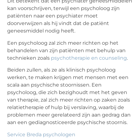
Dit betekent dat een psychiater geneesmiddelen
kan voorschrijven, terwijl een psycholoog zijn
patiënten naar een psychiater moet
doorverwijzen als hij vindt dat de patiënt
geneesmiddel nodig heeft.
Een psycholoog zal zich meer richten op het
behandelen van zijn patiënten met behulp van
technieken zoals
psychotherapie en counseling
.
Beiden zullen, als ze als klinisch psycholoog
werken, te maken krijgen met mensen met een
scala aan psychische stoornissen. Een
psycholoog, die zich bezighoudt met het geven
van therapie, zal zich meer richten op zaken zoals
relatietherapie of hulp bij verslaving, waarbij de
problemen meer gerelateerd zijn aan gedrag dan
aan een gediagnosticeerde psychische stoornis.
Service Breda psychologen