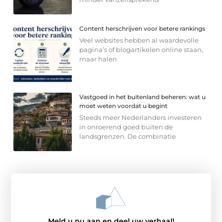
Content herschrijven voor betere rankings
Veel websites hebben al waardevolle
pagina’s of blogartikelen online staan,
maar halen
Vastgoed in het buitenland beheren: wat u
moet weten voordat u begint
Steeds meer Nederlanders investeren
in onroerend goed buiten de
landsgrenzen. De combinatie
Meld u nu aan en deel uw verhaal!