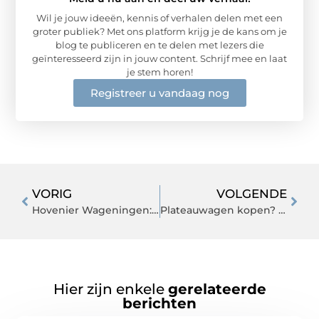
Wil je jouw ideeën, kennis of verhalen delen met een
groter publiek? Met ons platform krijg je de kans om je
blog te publiceren en te delen met lezers die
geïnteresseerd zijn in jouw content. Schrijf mee en laat
je stem horen!
Registreer u vandaag nog
VORIG
VOLGENDE
Hovenier Wageningen: hulp voor tuinonderhoud
Plateauwagen kopen? | Konag
Hier zijn enkele
gerelateerde
berichten