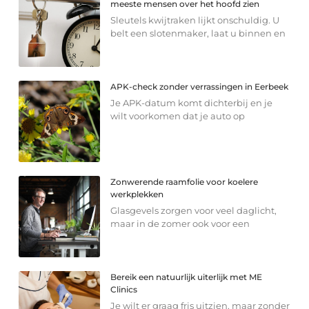
meeste mensen over het hoofd zien
Sleutels kwijtraken lijkt onschuldig. U
belt een slotenmaker, laat u binnen en
APK-check zonder verrassingen in Eerbeek
Je APK-datum komt dichterbij en je
wilt voorkomen dat je auto op
Zonwerende raamfolie voor koelere
werkplekken
Glasgevels zorgen voor veel daglicht,
maar in de zomer ook voor een
Bereik een natuurlijk uiterlijk met ME
Clinics
Je wilt er graag fris uitzien, maar zonder