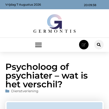
Vrijdag 7 Augustus 2026
20:09:39
Psycholoog of
psychiater – wat is
het verschil?
Dienstverlening