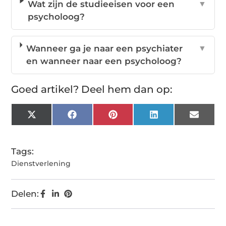
Wat zijn de studieeisen voor een
▼
psycholoog?
Wanneer ga je naar een psychiater
▼
en wanneer naar een psycholoog?
Goed artikel? Deel hem dan op:
X
Facebook
Pinterest
LinkedIn
Email
(Twitter)
Tags:
Dienstverlening
Delen: