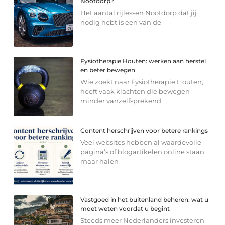
Nootdorp?
Het aantal rijlessen Nootdorp dat jij
nodig hebt is een van de
Fysiotherapie Houten: werken aan herstel
en beter bewegen
Wie zoekt naar Fysiotherapie Houten,
heeft vaak klachten die bewegen
minder vanzelfsprekend
Content herschrijven voor betere rankings
Veel websites hebben al waardevolle
pagina’s of blogartikelen online staan,
maar halen
Vastgoed in het buitenland beheren: wat u
moet weten voordat u begint
Steeds meer Nederlanders investeren