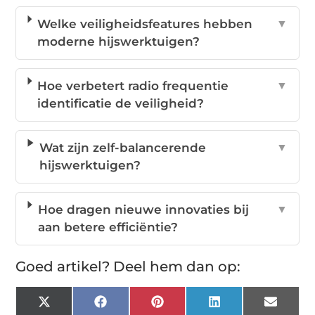
Welke veiligheidsfeatures hebben
▼
moderne hijswerktuigen?
Hoe verbetert radio frequentie
▼
identificatie de veiligheid?
Wat zijn zelf-balancerende
▼
hijswerktuigen?
Hoe dragen nieuwe innovaties bij
▼
aan betere efficiëntie?
Goed artikel? Deel hem dan op:
X
Facebook
Pinterest
LinkedIn
Email