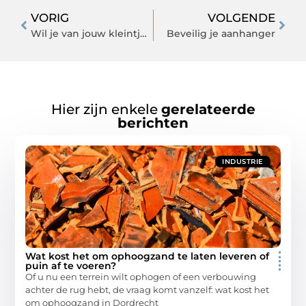
VORIG
VOLGENDE
Wil je van jouw kleintje ook een ruiter maken? Start met paarden speelgoed!
Beveilig je aanhanger
Hier zijn enkele
gerelateerde
berichten
INDUSTRIE
Wat kost het om ophoogzand te laten leveren of
puin af te voeren?
Of u nu een terrein wilt ophogen of een verbouwing
achter de rug hebt, de vraag komt vanzelf: wat kost het
om ophoogzand in Dordrecht