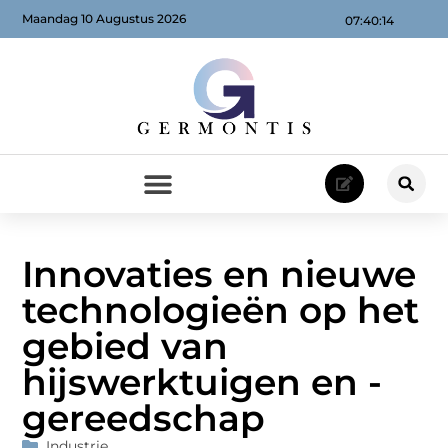
Maandag 10 Augustus 2026
07:40:15
Innovaties en nieuwe
technologieën op het
gebied van
hijswerktuigen en -
gereedschap
Industrie