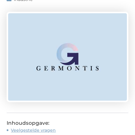
Inhoudsopgave:
Veelgestelde vragen