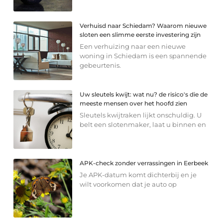
Verhuisd naar Schiedam? Waarom nieuwe
sloten een slimme eerste investering zijn
Een verhuizing naar een nieuwe
woning in Schiedam is een spannende
gebeurtenis.
Uw sleutels kwijt: wat nu? de risico's die de
meeste mensen over het hoofd zien
Sleutels kwijtraken lijkt onschuldig. U
belt een slotenmaker, laat u binnen en
APK-check zonder verrassingen in Eerbeek
Je APK-datum komt dichterbij en je
wilt voorkomen dat je auto op