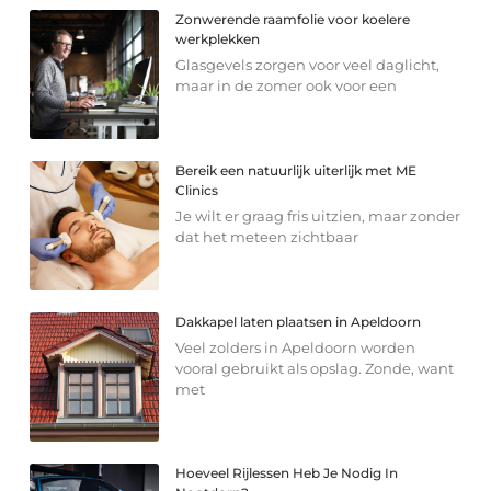
Zonwerende raamfolie voor koelere
werkplekken
Glasgevels zorgen voor veel daglicht,
maar in de zomer ook voor een
Bereik een natuurlijk uiterlijk met ME
Clinics
Je wilt er graag fris uitzien, maar zonder
dat het meteen zichtbaar
Dakkapel laten plaatsen in Apeldoorn
Veel zolders in Apeldoorn worden
vooral gebruikt als opslag. Zonde, want
met
Hoeveel Rijlessen Heb Je Nodig In