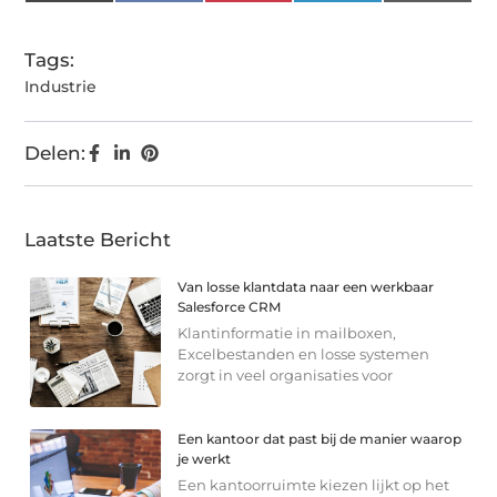
(Twitter)
Tags:
Industrie
Delen:
Laatste Bericht
Van losse klantdata naar een werkbaar
Salesforce CRM
Klantinformatie in mailboxen,
Excelbestanden en losse systemen
zorgt in veel organisaties voor
Een kantoor dat past bij de manier waarop
je werkt
Een kantoorruimte kiezen lijkt op het