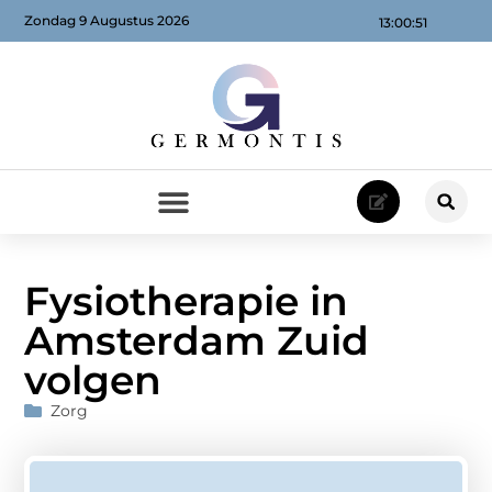
Zondag 9 Augustus 2026
13:00:52
Fysiotherapie in
Amsterdam Zuid
volgen
Zorg