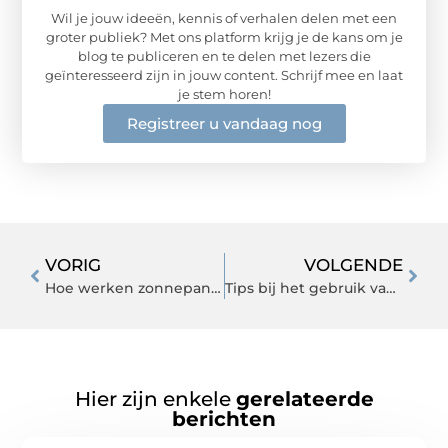
Wil je jouw ideeën, kennis of verhalen delen met een
groter publiek? Met ons platform krijg je de kans om je
blog te publiceren en te delen met lezers die
geïnteresseerd zijn in jouw content. Schrijf mee en laat
je stem horen!
Registreer u vandaag nog
VORIG
VOLGENDE
Hoe werken zonnepanelen?
Tips bij het gebruik van contact lijm
Hier zijn enkele
gerelateerde
berichten