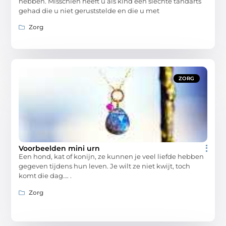
hebben. Misschien heeft u als kind een slechte tandarts
gehad die u niet geruststelde en die u met
Zorg
ZORG
Voorbeelden mini urn
Een hond, kat of konijn, ze kunnen je veel liefde hebben
gegeven tijdens hun leven. Je wilt ze niet kwijt, toch
komt die dag…. .
Zorg