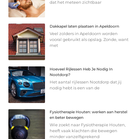
dat het meteen zichtbaar
Dakkapel laten plaatsen in Apeldoorn
Veel zolders in Apeldoorn worden
vooral gebruikt als opslag. Zonde, want
met
Hoeveel Rijlessen Heb Je Nodig In
Nootdorp?
Het aantal rijlessen Nootdorp dat jij
nodig hebt is een van de
Fysiotherapie Houten: werken aan herstel
en beter bewegen
Wie zoekt naar Fysiotherapie Houten,
heeft vaak klachten die bewegen
minder vanzelfsprekend