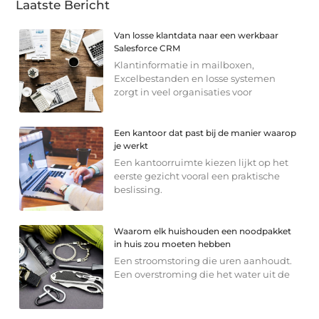
Laatste Bericht
Van losse klantdata naar een werkbaar
Salesforce CRM
Klantinformatie in mailboxen,
Excelbestanden en losse systemen
zorgt in veel organisaties voor
Een kantoor dat past bij de manier waarop
je werkt
Een kantoorruimte kiezen lijkt op het
eerste gezicht vooral een praktische
beslissing.
Waarom elk huishouden een noodpakket
in huis zou moeten hebben
Een stroomstoring die uren aanhoudt.
Een overstroming die het water uit de