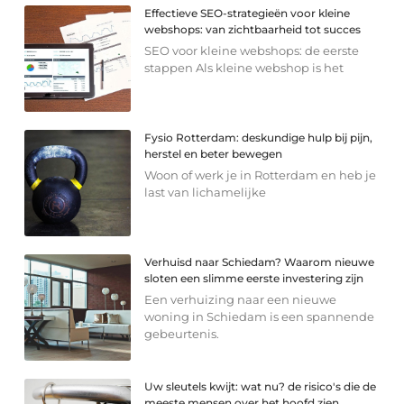
Effectieve SEO-strategieën voor kleine
webshops: van zichtbaarheid tot succes
SEO voor kleine webshops: de eerste
stappen Als kleine webshop is het
Fysio Rotterdam: deskundige hulp bij pijn,
herstel en beter bewegen
Woon of werk je in Rotterdam en heb je
last van lichamelijke
Verhuisd naar Schiedam? Waarom nieuwe
sloten een slimme eerste investering zijn
Een verhuizing naar een nieuwe
woning in Schiedam is een spannende
gebeurtenis.
Uw sleutels kwijt: wat nu? de risico's die de
meeste mensen over het hoofd zien