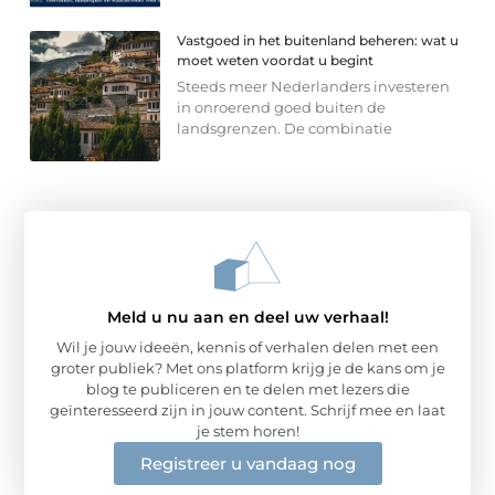
Vastgoed in het buitenland beheren: wat u
moet weten voordat u begint
Steeds meer Nederlanders investeren
in onroerend goed buiten de
landsgrenzen. De combinatie
Meld u nu aan en deel uw verhaal!
Wil je jouw ideeën, kennis of verhalen delen met een
groter publiek? Met ons platform krijg je de kans om je
blog te publiceren en te delen met lezers die
geïnteresseerd zijn in jouw content. Schrijf mee en laat
je stem horen!
Registreer u vandaag nog