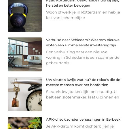
Fysio Rotterdam: deskundige hulp bij pijn,
herstel en beter bewegen
Woon of werk je in Rotterdam en heb je
last van lichamelijke
Verhuisd naar Schiedam? Waarom nieuwe
sloten een slimme eerste investering zijn
Een verhuizing naar een nieuwe
woning in Schiedam is een spannende
gebeurtenis.
Uw sleutels kwijt: wat nu? de risico's die de
meeste mensen over het hoofd zien
Sleutels kwijtraken lijkt onschuldig. U
belt een slotenmaker, laat u binnen en
APK-check zonder verrassingen in Eerbeek
Je APK-datum komt dichterbij en je