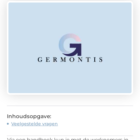
Inhoudsopgave:
Veelgestelde vragen
Via een handboek kun je met de werknemers in