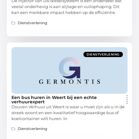
De injector van uw dieselsysteem is een onderdeel dat
veelal onderhevig is aan slijtage en vuilophoping. Dit
kan een merkbare impact hebben op de efficiëntie
Dienstverlening
DIENSTVERLENING
Een bus huren in Weert bij een echte
verhuurexpert
Douven Verhuur uit Weert is waar u moet zijn als u in de
streek woont en een kwalitatief hoogwaardige bus of
koelcontainer wilt huren. In
Dienstverlening