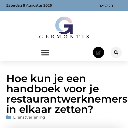
Zaterdag 8 Augustus 2026
02:57:21
Hoe kun je een
handboek voor je
restaurantwerknemers
in elkaar zetten?
Dienstverlening